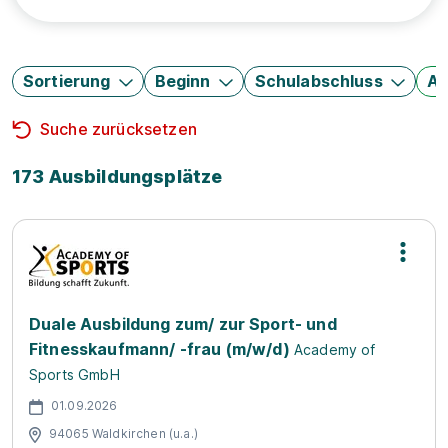
Sortierung
Beginn
Schulabschluss
Au
Suche zurücksetzen
173 Ausbildungsplätze
Duale Ausbildung zum/ zur Sport- und
Fitnesskaufmann/ -frau (m/w/d)
Academy of
Sports GmbH
01.09.2026
94065 Waldkirchen (u.a.)