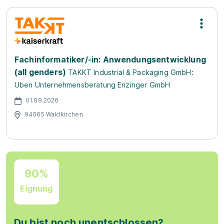
Fachinformatiker/-in: Anwendungsentwicklung
(all genders)
TAKKT Industrial & Packaging GmbH:
Uben Unternehmensberatung Enzinger GmbH
01.09.2026
94065 Waldkirchen
90%
Eignung
Du bist noch unentschlossen?