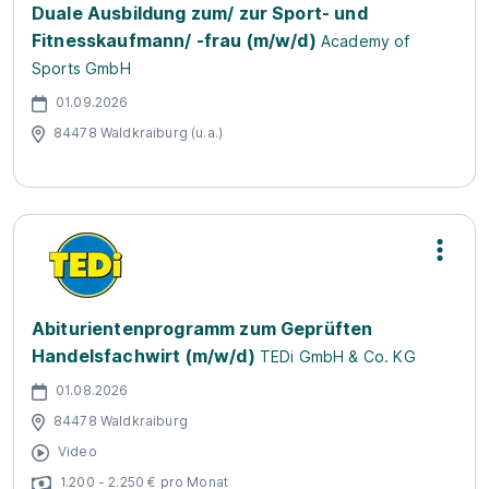
Duale Ausbildung zum/ zur Sport- und
Fitnesskaufmann/ -frau (m/w/d)
Academy of
Sports GmbH
01.09.2026
84478 Waldkraiburg (u.a.)
Abiturientenprogramm zum Geprüften
Handelsfachwirt (m/w/d)
TEDi GmbH & Co. KG
01.08.2026
84478 Waldkraiburg
Video
1.200 - 2.250 € pro Monat