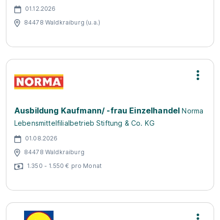
01.12.2026
84478 Waldkraiburg (u.a.)
Ausbildung Kaufmann/ -frau Einzelhandel
Norma
Lebensmittelfilialbetrieb Stiftung & Co. KG
01.08.2026
84478 Waldkraiburg
1.350 - 1.550 € pro Monat