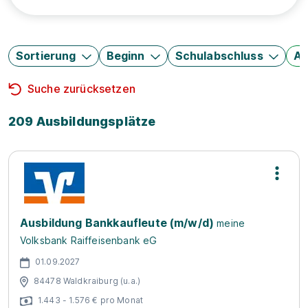
Sortierung
Beginn
Schulabschluss
Au
Suche zurücksetzen
209 Ausbildungsplätze
Ausbildung Bankkaufleute (m/w/d)
meine
Volksbank Raiffeisenbank eG
01.09.2027
84478 Waldkraiburg (u.a.)
1.443 - 1.576 € pro Monat