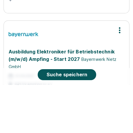
Ausbildung Elektroniker für Betriebstechnik
(m/w/d) Ampfing - Start 2027
Bayernwerk Netz
GmbH
Suche speichern
01.09.2027
84539 Ampfing (u.a.)
Video
90%