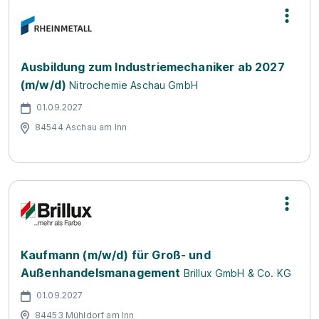
Ausbildung zum Industriemechaniker ab 2027
(m/w/d)
Nitrochemie Aschau GmbH
01.09.2027
84544 Aschau am Inn
Kaufmann (m/w/d) für Groß- und
Außenhandelsmanagement
Brillux GmbH & Co. KG
01.09.2027
84453 Mühldorf am Inn