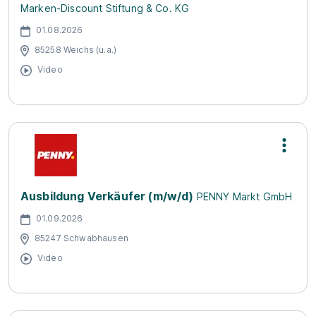
Marken-Discount Stiftung & Co. KG
01.08.2026
85258 Weichs (u.a.)
Video
Ausbildung Verkäufer (m/w/d)
PENNY Markt GmbH
01.09.2026
85247 Schwabhausen
Video