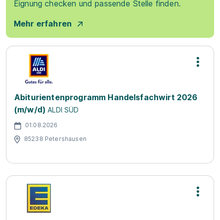
Eignung checken und passende Stelle finden.
Mehr erfahren
Abiturientenprogramm Handelsfachwirt 2026
(m/w/d)
ALDI SÜD
01.08.2026
85238 Petershausen