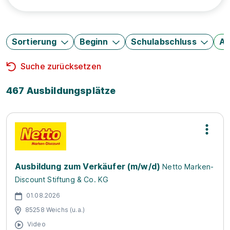
Sortierung
Beginn
Schulabschluss
Au
Suche zurücksetzen
467 Ausbildungsplätze
Ausbildung zum Verkäufer (m/w/d)
Netto Marken-
Discount Stiftung & Co. KG
01.08.2026
85258 Weichs (u.a.)
Video