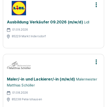
Ausbildung Verkäufer 09.2026 (m/w/d)
Lidl
01.09.2026
85229 Markt Indersdorf
Maler/-in und Lackierer/-in (m/w/d)
Malermeister
Matthias Schöller
01.08.2026
85238 Petershausen