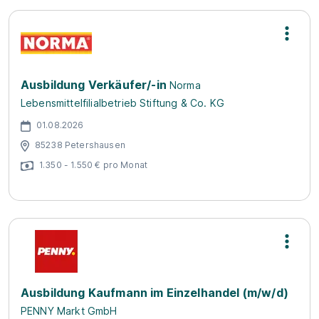
Ausbildung Verkäufer/-in
Norma
Lebensmittelfilialbetrieb Stiftung & Co. KG
01.08.2026
85238 Petershausen
1.350 - 1.550 € pro Monat
Ausbildung Kaufmann im Einzelhandel (m/w/d)
PENNY Markt GmbH