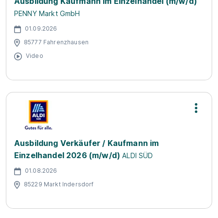
Ausbildung Kaufmann im Einzelhandel (m/w/d)
PENNY Markt GmbH
01.09.2026
85777 Fahrenzhausen
Video
Ausbildung Verkäufer / Kaufmann im
Einzelhandel 2026 (m/w/d)
ALDI SÜD
01.08.2026
85229 Markt Indersdorf