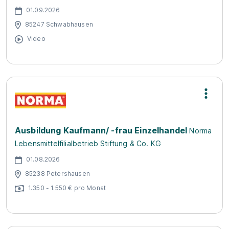
01.09.2026
85247 Schwabhausen
Video
Ausbildung Kaufmann/ -frau Einzelhandel
Norma
Lebensmittelfilialbetrieb Stiftung & Co. KG
01.08.2026
85238 Petershausen
1.350 - 1.550 € pro Monat