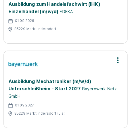
Ausbildung zum Handelsfachwirt (IHK)
Einzelhandel (m/w/d)
EDEKA
01.09.2026
85229 Markt Indersdorf
Ausbildung Mechatroniker (m/w/d)
Unterschleißheim - Start 2027
Bayernwerk Netz
GmbH
01.09.2027
85229 Markt Indersdorf (u.a.)