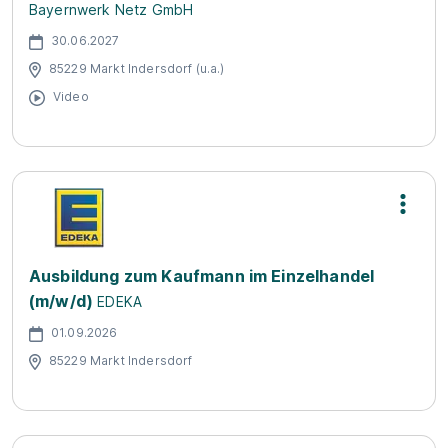
Bayernwerk Netz GmbH
30.06.2027
85229 Markt Indersdorf (u.a.)
Video
Ausbildung zum Kaufmann im Einzelhandel
(m/w/d)
EDEKA
01.09.2026
85229 Markt Indersdorf