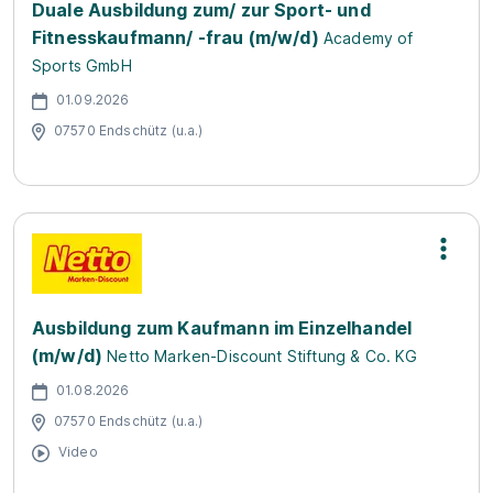
Duale Ausbildung zum/ zur Sport- und
Fitnesskaufmann/ -frau (m/w/d)
Academy of
Sports GmbH
01.09.2026
07570 Endschütz (u.a.)
Ausbildung zum Kaufmann im Einzelhandel
(m/w/d)
Netto Marken-Discount Stiftung & Co. KG
01.08.2026
07570 Endschütz (u.a.)
Video