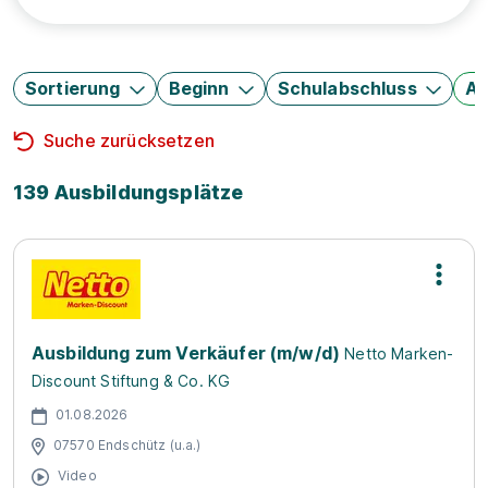
Sortierung
Beginn
Schulabschluss
Au
Suche zurücksetzen
139 Ausbildungsplätze
Ausbildung zum Verkäufer (m/w/d)
Netto Marken-
Discount Stiftung & Co. KG
01.08.2026
07570 Endschütz (u.a.)
Video