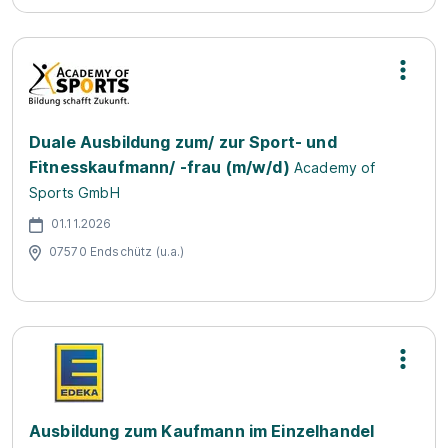
Duale Ausbildung zum/ zur Sport- und
Fitnesskaufmann/ -frau (m/w/d)
Academy of
Sports GmbH
01.11.2026
07570 Endschütz (u.a.)
Ausbildung zum Kaufmann im Einzelhandel