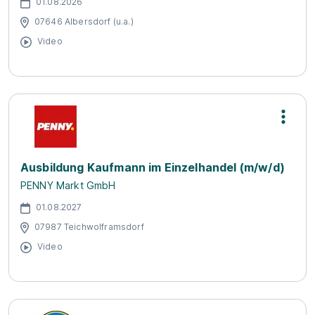
01.08.2026
07646 Albersdorf (u.a.)
Video
Ausbildung Kaufmann im Einzelhandel (m/w/d)
PENNY Markt GmbH
01.08.2027
07987 Teichwolframsdorf
Video