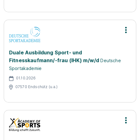
Duale Ausbildung Sport- und
Fitnesskaufmann/-frau (IHK) m/w/d
Deutsche
Sportakademie
01.10.2026
07570 Endschütz (u.a.)