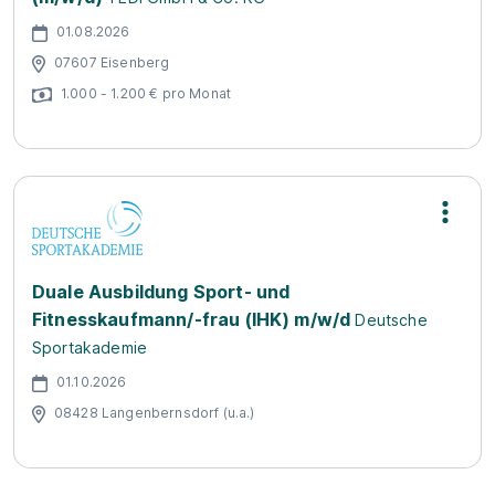
01.08.2026
07607 Eisenberg
1.000 - 1.200 € pro Monat
Duale Ausbildung Sport- und
Fitnesskaufmann/-frau (IHK) m/w/d
Deutsche
Sportakademie
01.10.2026
08428 Langenbernsdorf (u.a.)