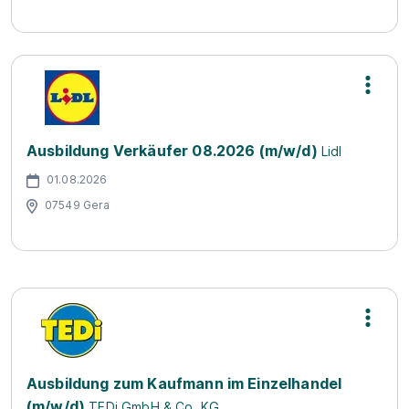
Ausbildung Verkäufer 08.2026 (m/w/d)
Lidl
01.08.2026
07549 Gera
Ausbildung zum Kaufmann im Einzelhandel
(m/w/d)
TEDi GmbH & Co. KG