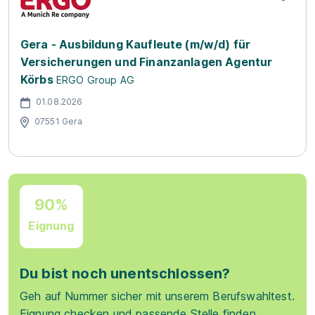
Gera - Ausbildung Kaufleute (m/w/d) für
Versicherungen und Finanzanlagen Agentur
Körbs
ERGO Group AG
01.08.2026
07551 Gera
90%
Eignung
Du bist noch unentschlossen?
Geh auf Nummer sicher mit unserem Berufswahltest.
Eignung checken und passende Stelle finden.