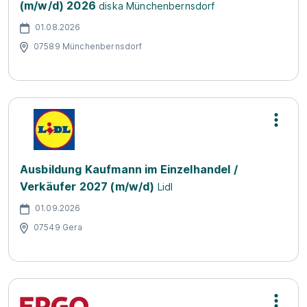
(m/w/d) 2026
diska Münchenbernsdorf
01.08.2026
07589 Münchenbernsdorf
Ausbildung Kaufmann im Einzelhandel /
Verkäufer 2027 (m/w/d)
Lidl
01.09.2026
07549 Gera