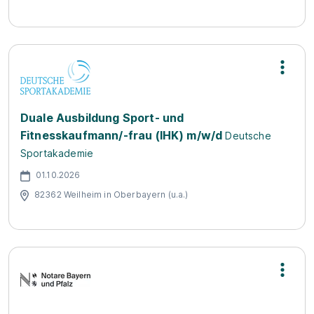
Duale Ausbildung Sport- und
Fitnesskaufmann/-frau (IHK) m/w/d
Deutsche
Sportakademie
01.10.2026
82362 Weilheim in Oberbayern (u.a.)