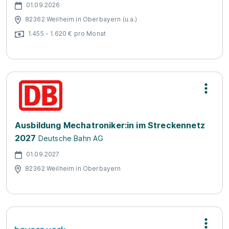
01.09.2026
82362 Weilheim in Oberbayern (u.a.)
1.455 - 1.620 € pro Monat
Ausbildung Mechatroniker:in im Streckennetz
2027
Deutsche Bahn AG
01.09.2027
82362 Weilheim in Oberbayern