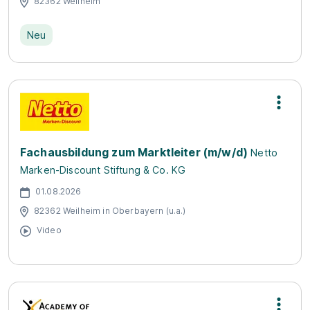
82362 Weilheim
Neu
Fachausbildung zum Marktleiter (m/w/d)
Netto
Marken-Discount Stiftung & Co. KG
01.08.2026
82362 Weilheim in Oberbayern (u.a.)
Video