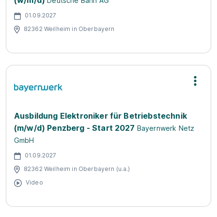
(w/m/d)
Deutsche Bahn AG
01.09.2027
82362 Weilheim in Oberbayern
Ausbildung Elektroniker für Betriebstechnik
(m/w/d) Penzberg - Start 2027
Bayernwerk Netz
GmbH
01.09.2027
82362 Weilheim in Oberbayern (u.a.)
Video