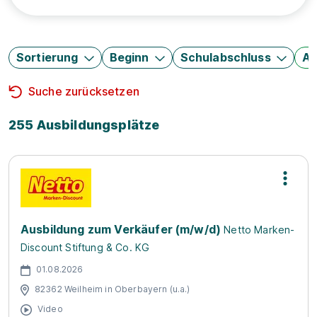
Sortierung
Beginn
Schulabschluss
Au
Suche zurücksetzen
255 Ausbildungsplätze
Ausbildung zum Verkäufer (m/w/d)
Netto Marken-
Discount Stiftung & Co. KG
01.08.2026
82362 Weilheim in Oberbayern (u.a.)
Video