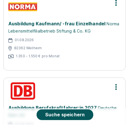
Ausbildung Kaufmann/ -frau Einzelhandel
Norma
Lebensmittelfilialbetrieb Stiftung & Co. KG
01.08.2026
82362 Weilheim
1.350 - 1.550 € pro Monat
Ausbildung Berufskraftfahrer:in 2027
Deutsche
Suche speichern
Bahn AG
01.09.2027