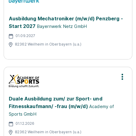
Ausbildung Mechatroniker (m/w/d) Penzberg -
Start 2027
Bayernwerk Netz GmbH
01.09.2027
82362 Weilheim in Oberbayern (u.a.)
Duale Ausbildung zum/ zur Sport- und
Fitnesskaufmann/ -frau (m/w/d)
Academy of
Sports GmbH
01.12.2026
82362 Weilheim in Oberbayern (u.a.)