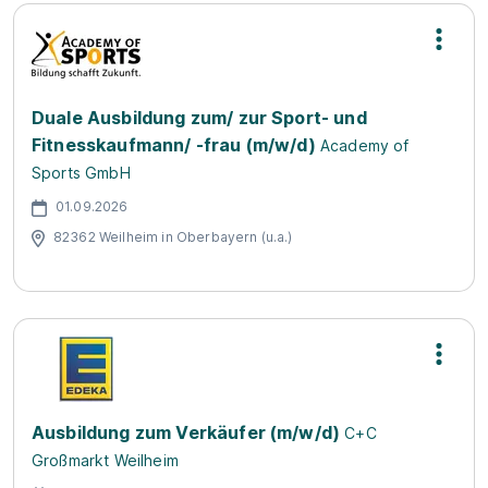
Duale Ausbildung zum/ zur Sport- und
Fitnesskaufmann/ -frau (m/w/d)
Academy of
Sports GmbH
01.09.2026
82362 Weilheim in Oberbayern (u.a.)
Ausbildung zum Verkäufer (m/w/d)
C+C
Großmarkt Weilheim