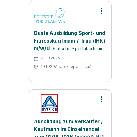
Duale Ausbildung Sport- und
Fitnesskaufmann/-frau (IHK)
m/w/d
Deutsche Sportakademie
01.10.2026
49492 Westerkappeln (u.a.)
Ausbildung zum Verkäufer /
Kaufmann im Einzelhandel
zum 01.09.2026 (m/w/d)
ALDI