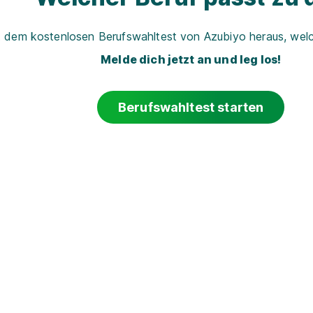
t dem kostenlosen Berufswahltest von Azubiyo heraus, welch
Melde dich jetzt an und leg los!
Berufswahltest starten