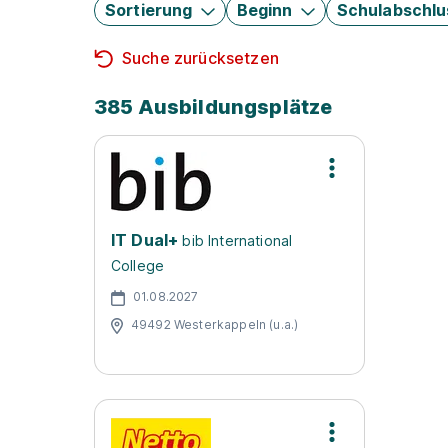
Sortierung
Beginn
Schulabschlu
Suche zurücksetzen
385 Ausbildungsplätze
IT Dual+
bib International
College
01.08.2027
49492 Westerkappeln (u.a.)