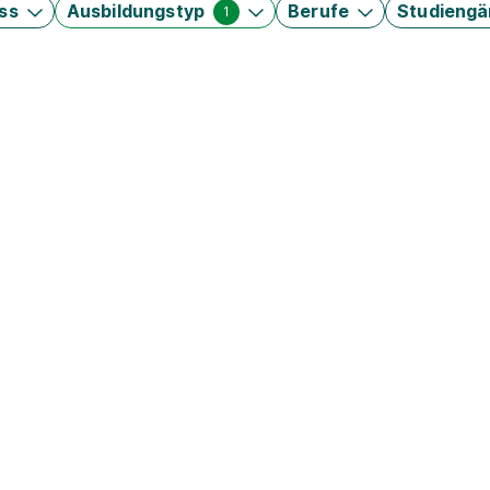
ss
Ausbildungstyp
Berufe
Studieng
1