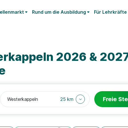
ellenmarkt
Rund um die Ausbildung
Für Lehrkräfte
rkappeln 2026 & 2027:
e
Freie Ste
25 km