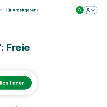
Für Arbeitgeber
 Freie
llen finden