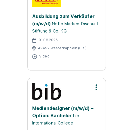
Ausbildung zum Verkäufer
(m/w/d)
Netto Marken-Discount
Stiftung & Co. KG
01.08.2026
49492 Westerkappeln (u.a.)
Video
Mediendesigner (m/w/d) –
Option: Bachelor
bib
International College