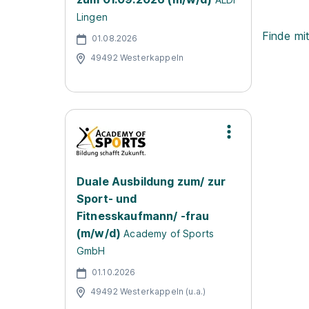
Lingen
Finde mi
01.08.2026
49492 Westerkappeln
Duale Ausbildung zum/ zur
Sport- und
Fitnesskaufmann/ -frau
(m/w/d)
Academy of Sports
GmbH
01.10.2026
49492 Westerkappeln (u.a.)