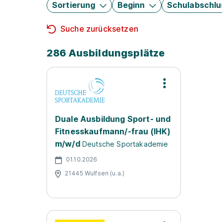
Sortierung
Beginn
Schulabschlu
Suche zurücksetzen
286 Ausbildungsplätze
Duale Ausbildung Sport- und
Fitnesskaufmann/-frau (IHK)
m/w/d
Deutsche Sportakademie
01.10.2026
21445 Wulfsen (u.a.)