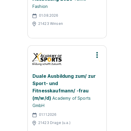
Fashion
01.08.2026
21423 Winsen
Duale Ausbildung zum/ zur
Sport- und
Fitnesskaufmann/ -frau
(m/w/d)
Academy of Sports
GmbH
01.11.2026
21423 Drage (u.a.)