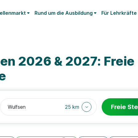
ellenmarkt
Rund um die Ausbildung
Für Lehrkräfte
en 2026 & 2027: Freie
e
Freie Ste
25 km