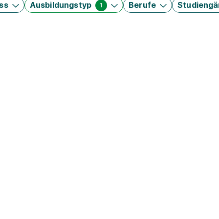
ss
Ausbildungstyp
Berufe
Studieng
1