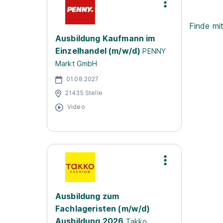
Finde mi
Ausbildung Kaufmann im
Einzelhandel (m/w/d)
PENNY
Markt GmbH
01.08.2027
21435 Stelle
Video
Ausbildung zum
Fachlageristen (m/w/d)
Ausbildung 2026
Takko