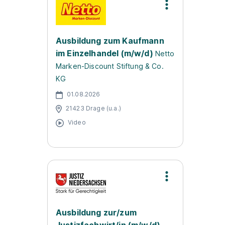
Ausbildung zum Kaufmann
im Einzelhandel (m/w/d)
Netto
Marken-Discount Stiftung & Co.
KG
01.08.2026
21423 Drage (u.a.)
Video
Ausbildung zur/zum