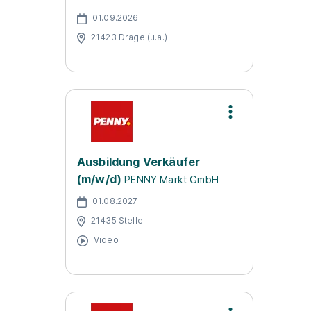
01.09.2026
21423 Drage (u.a.)
Ausbildung Verkäufer
(m/w/d)
PENNY Markt GmbH
01.08.2027
21435 Stelle
Video