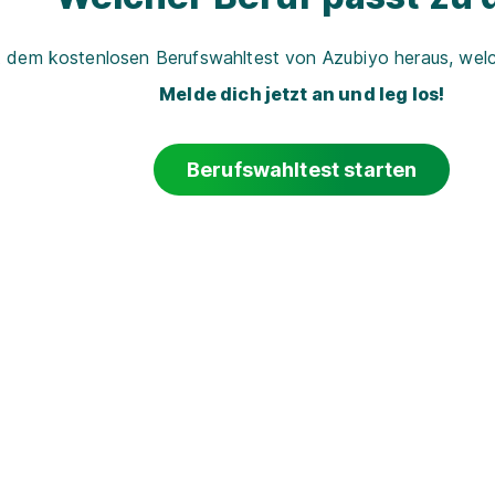
t dem kostenlosen Berufswahltest von Azubiyo heraus, welch
Melde dich jetzt an und leg los!
Berufswahltest starten