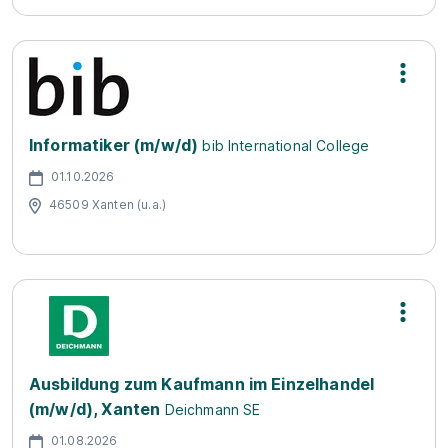
Informatiker (m/w/d)
bib International College
01.10.2026
46509 Xanten (u.a.)
Ausbildung zum Kaufmann im Einzelhandel
(m/w/d), Xanten
Deichmann SE
01.08.2026