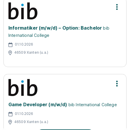
Informatiker (m/w/d) – Option: Bachelor
bib
International College
01.10.2026
46509 Xanten (u.a.)
Game Developer (m/w/d)
bib International College
01.10.2026
46509 Xanten (u.a.)