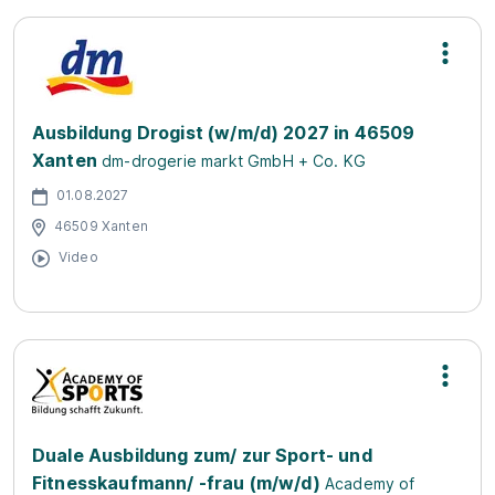
Ausbildung Drogist (w/m/d) 2027 in 46509
Xanten
dm-drogerie markt GmbH + Co. KG
01.08.2027
46509 Xanten
Video
Duale Ausbildung zum/ zur Sport- und
Fitnesskaufmann/ -frau (m/w/d)
Academy of