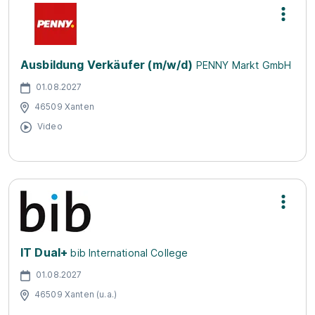
Ausbildung Verkäufer (m/w/d)
PENNY Markt GmbH
01.08.2027
46509 Xanten
Video
IT Dual+
bib International College
01.08.2027
46509 Xanten (u.a.)