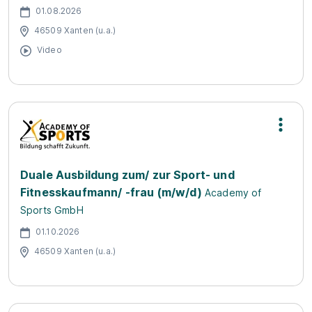
01.08.2026
46509 Xanten (u.a.)
Video
Duale Ausbildung zum/ zur Sport- und
Fitnesskaufmann/ -frau (m/w/d)
Academy of
Sports GmbH
01.10.2026
46509 Xanten (u.a.)