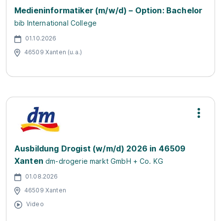
Medieninformatiker (m/w/d) – Option: Bachelor
bib International College
01.10.2026
46509 Xanten (u.a.)
Ausbildung Drogist (w/m/d) 2026 in 46509
Xanten
dm-drogerie markt GmbH + Co. KG
01.08.2026
46509 Xanten
Video