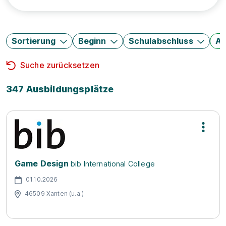
Sortierung
Beginn
Schulabschluss
Au
Suche zurücksetzen
347 Ausbildungsplätze
Game Design
bib International College
01.10.2026
46509 Xanten (u.a.)