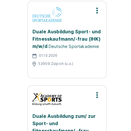
Duale Ausbildung Sport- und
Fitnesskaufmann/-frau (IHK)
m/w/d
Deutsche Sportakademie
01.10.2026
53909 Zülpich (u.a.)
Duale Ausbildung zum/ zur
Sport- und
Fitnesskaufmann/ -frau