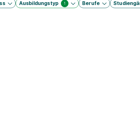
ss
Ausbildungstyp
Berufe
Studieng
1