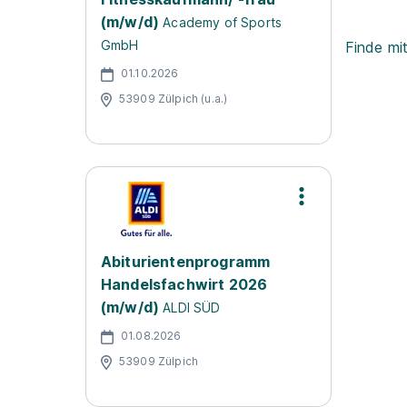
(m/w/d)
Academy of Sports
GmbH
Finde mi
01.10.2026
53909 Zülpich (u.a.)
Abiturientenprogramm
Handelsfachwirt 2026
(m/w/d)
ALDI SÜD
01.08.2026
53909 Zülpich