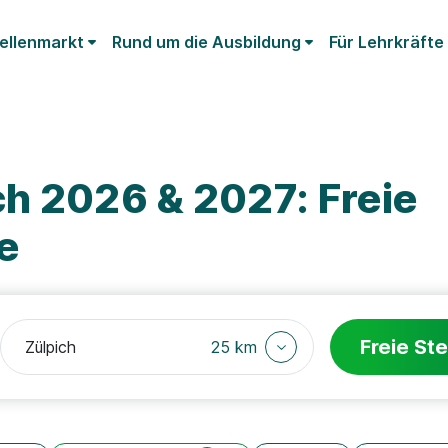
ellenmarkt
Rund um die Ausbildung
Für Lehrkräfte
ch 2026 & 2027: Freie
e
Freie Ste
25 km