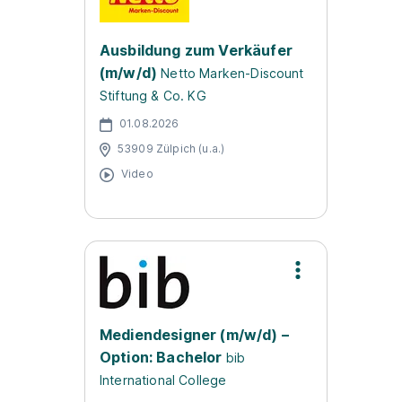
Ausbildung zum Verkäufer
(m/w/d)
Netto Marken-Discount
Stiftung & Co. KG
01.08.2026
53909 Zülpich (u.a.)
Video
Mediendesigner (m/w/d) –
Option: Bachelor
bib
International College