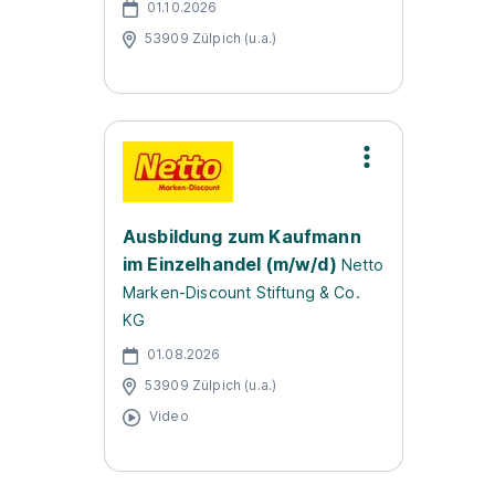
01.10.2026
53909 Zülpich (u.a.)
Ausbildung zum Kaufmann
im Einzelhandel (m/w/d)
Netto
Marken-Discount Stiftung & Co.
KG
01.08.2026
53909 Zülpich (u.a.)
Video