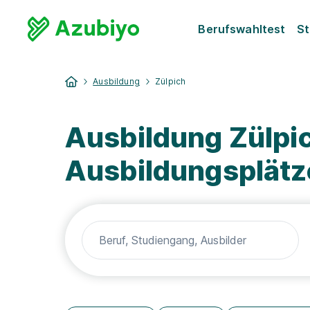
Berufswahltest
St
Ausbildung
Zülpich
Ausbildung Zülpi
Ausbildungsplätz