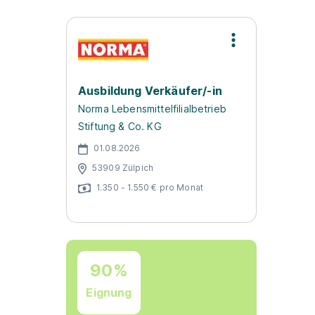
Ausbildung Verkäufer/-in
Norma Lebensmittelfilialbetrieb
Stiftung & Co. KG
01.08.2026
53909 Zülpich
1.350 - 1.550 € pro Monat
90%
Eignung