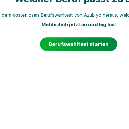
t dem kostenlosen Berufswahltest von Azubiyo heraus, welch
Melde dich jetzt an und leg los!
Berufswahltest starten