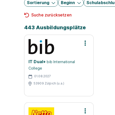
Sortierung
Beginn
Schulabschlu
Suche zurücksetzen
443 Ausbildungsplätze
IT Dual+
bib International
College
01.08.2027
53909 Zülpich (u.a.)