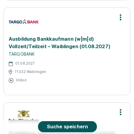
Ausbildung Bankkaufmann (w|m|d)
Vollzeit/Teilzeit – Waiblingen (01.08.2027)
TARGOBANK
01.08.2027
71332 Waiblingen
Video
Suche speichern
Ausbildung Justizfachangestellte/r (w/m/d)