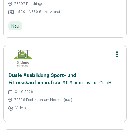
73207 Plochingen
1.500 - 1.650 € pro Monat
Neu
Duale Ausbildung Sport- und
Fitnesskaufmann:frau
IST-Studieninstitut GmbH
01.10.2026
73728 Esslingen am Neckar (u.a.)
Video