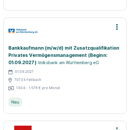
Bankkaufmann (m/w/d) mit Zusatzqualifikation
Privates Vermögensmanagement (Beginn:
01.09.2027)
Volksbank am Württemberg eG
01.09.2027
70734 Fellbach
1.504 - 1.576 € pro Monat
Neu