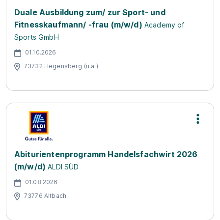
Duale Ausbildung zum/ zur Sport- und
Fitnesskaufmann/ -frau (m/w/d)
Academy of
Sports GmbH
01.10.2026
73732 Hegensberg (u.a.)
Abiturientenprogramm Handelsfachwirt 2026
(m/w/d)
ALDI SÜD
01.08.2026
73776 Altbach