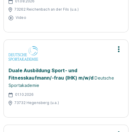
01.08.2026
73262 Reichenbach an der Fils (u.a.)
Video
Duale Ausbildung Sport- und
Fitnesskaufmann/-frau (IHK) m/w/d
Deutsche
Sportakademie
01.10.2026
73732 Hegensberg (u.a.)