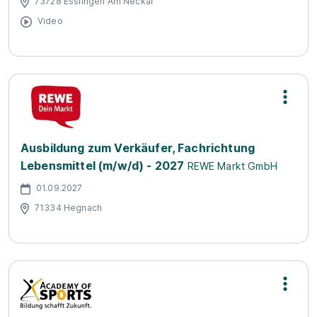
73728 Esslingen Am Neckar
Video
Ausbildung zum Verkäufer, Fachrichtung
Lebensmittel (m/w/d) - 2027
REWE Markt GmbH
01.09.2027
71334 Hegnach