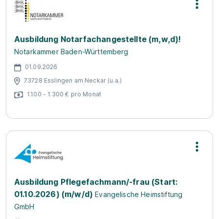
Ausbildung Notarfachangestellte (m,w,d)!
Notarkammer Baden-Württemberg
01.09.2026
73728 Esslingen am Neckar (u.a.)
1.100 - 1.300 € pro Monat
Ausbildung Pflegefachmann/-frau (Start:
01.10.2026) (m/w/d)
Evangelische Heimstiftung
GmbH