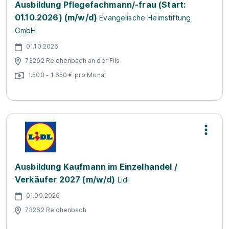
Ausbildung Pflegefachmann/-frau (Start:
01.10.2026) (m/w/d)
Evangelische Heimstiftung
GmbH
01.10.2026
73262 Reichenbach an der Fils
1.500 - 1.650 € pro Monat
Ausbildung Kaufmann im Einzelhandel /
Verkäufer 2027 (m/w/d)
Lidl
01.09.2026
73262 Reichenbach