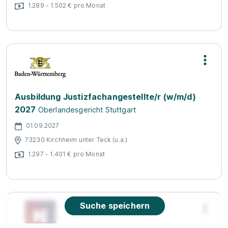
1.289 - 1.502 € pro Monat
Ausbildung Justizfachangestellte/r (w/m/d)
2027
Oberlandesgericht Stuttgart
01.09.2027
73230 Kirchheim unter Teck (u.a.)
1.297 - 1.401 € pro Monat
Suche speichern