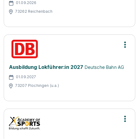
01.09.2026
73262 Reichenbach
Ausbildung Lokführer:in 2027
Deutsche Bahn AG
01.09.2027
73207 Plochingen (u.a.)