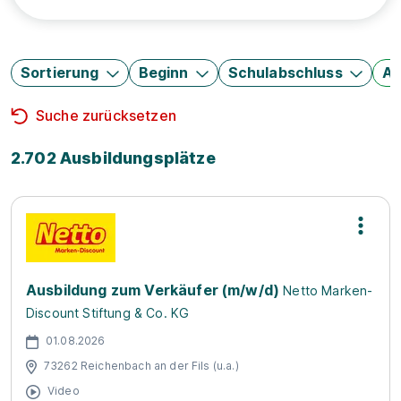
Sortierung
Beginn
Schulabschluss
Au
Suche zurücksetzen
2.702 Ausbildungsplätze
Ausbildung zum Verkäufer (m/w/d)
Netto Marken-
Discount Stiftung & Co. KG
01.08.2026
73262 Reichenbach an der Fils (u.a.)
Video