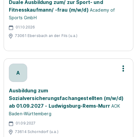
Duale Ausbildung zum/ zur Sport- und
Fitnesskaufmann/ -frau (m/w/d)
Academy of
Sports GmbH
01.10.2026
73061 Ebersbach an der Fils (u.a.)
A
Ausbildung zum
Sozialversicherungsfachangestellten (m/w/d)
ab 01.09.2027 - Ludwigsburg-Rems-Murr
AOK
Baden-Württemberg
01.09.2027
73614 Schorndorf (u.a.)