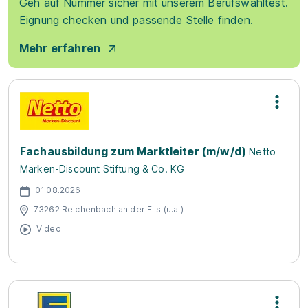
Geh auf Nummer sicher mit unserem Berufswahltest.
Eignung checken und passende Stelle finden.
Mehr erfahren
Fachausbildung zum Marktleiter (m/w/d)
Netto
Marken-Discount Stiftung & Co. KG
01.08.2026
73262 Reichenbach an der Fils (u.a.)
Video