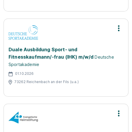
Duale Ausbildung Sport- und
Fitnesskaufmann/-frau (IHK) m/w/d
Deutsche
Sportakademie
01.10.2026
73262 Reichenbach an der Fils (u.a.)