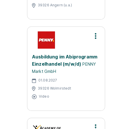
39326 Angern (u.a.)
Ausbildung im Abiprogramm
Einzelhandel (m/w/d)
PENNY
Markt GmbH
01.08.2027
39326 Wolmirstedt
Video