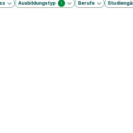
ss
Ausbildungstyp
Berufe
Studieng
1