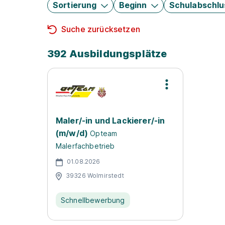
Sortierung
Beginn
Schulabschlu
Suche zurücksetzen
392 Ausbildungsplätze
Maler/-in und Lackierer/-in
(m/w/d)
Opteam
Malerfachbetrieb
01.08.2026
39326 Wolmirstedt
Schnellbewerbung