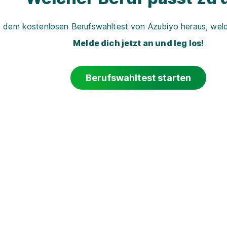
t dem kostenlosen Berufswahltest von Azubiyo heraus, welch
Melde dich jetzt an und leg los!
Berufswahltest starten