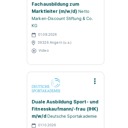
Fachausbildung zum
Marktleiter (m/w/d)
Netto
Marken-Discount Stiftung & Co.
KG
01.08.2026
39326 Angern (u.a.)
Video
Duale Ausbildung Sport- und
Fitnesskaufmann/-frau (IHK)
m/w/d
Deutsche Sportakademie
01.10.2026