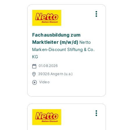
Fachausbildung zum
Marktleiter (m/w/d)
Netto
Marken-Discount Stiftung & Co.
KG
01.08.2026
39326 Angern (u.a.)
Video