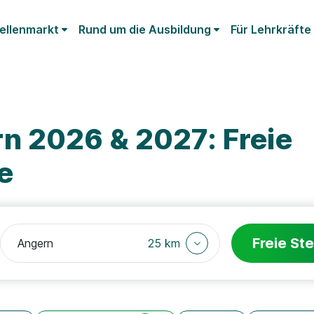
ellenmarkt
Rund um die Ausbildung
Für Lehrkräfte
n 2026 & 2027: Freie
e
Freie Ste
25 km