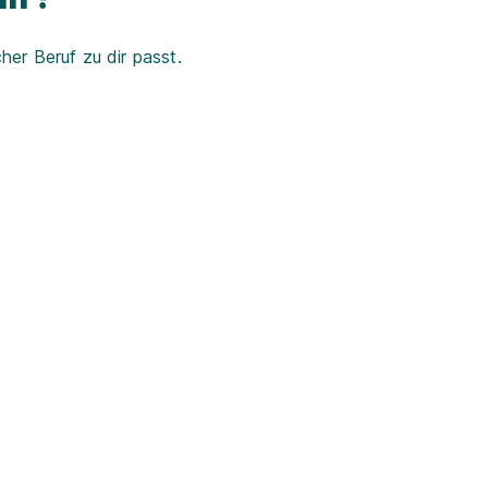
er Beruf zu dir passt.