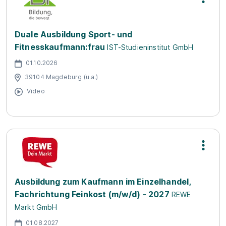
Duale Ausbildung Sport- und
Fitnesskaufmann:frau
IST-Studieninstitut GmbH
01.10.2026
39104 Magdeburg (u.a.)
Video
Ausbildung zum Kaufmann im Einzelhandel,
Fachrichtung Feinkost (m/w/d) - 2027
REWE
Markt GmbH
01.08.2027