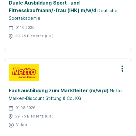
Duale Ausbildung Sport- und
Fitnesskaufmann/-frau (IHK) m/w/d
Deutsche
Sportakademie
01.10.2026
39175 Biederitz (u.a.)
Fachausbildung zum Marktleiter (m/w/d)
Netto
Marken-Discount Stiftung & Co. KG
01.08.2026
39175 Biederitz (u.a.)
Video