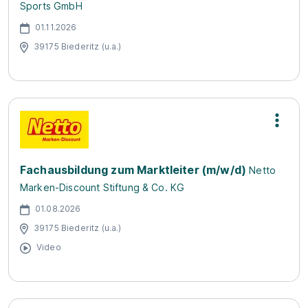
Sports GmbH
01.11.2026
39175 Biederitz (u.a.)
Fachausbildung zum Marktleiter (m/w/d)
Netto
Marken-Discount Stiftung & Co. KG
01.08.2026
39175 Biederitz (u.a.)
Video