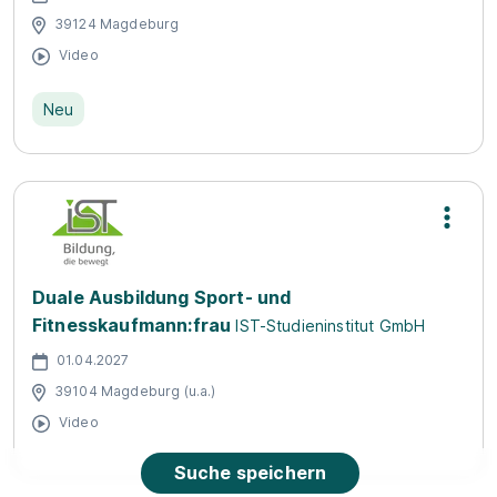
39124 Magdeburg
Video
Neu
Duale Ausbildung Sport- und
Fitnesskaufmann:frau
IST-Studieninstitut GmbH
01.04.2027
39104 Magdeburg (u.a.)
Video
Suche speichern