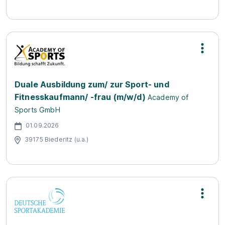
Duale Ausbildung zum/ zur Sport- und
Fitnesskaufmann/ -frau (m/w/d)
Academy of
Sports GmbH
01.09.2026
39175 Biederitz (u.a.)