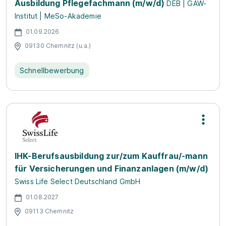
Ausbildung Pflegefachmann (m/w/d)
DEB | GAW-
Institut | MeSo-Akademie
01.09.2026
09130 Chemnitz (u.a.)
Schnellbewerbung
IHK-Berufsausbildung zur/zum Kauffrau/-mann
für Versicherungen und Finanzanlagen (m/w/d)
Swiss Life Select Deutschland GmbH
01.08.2027
09113 Chemnitz