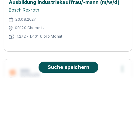
Ausbildung Industriekauffrau/-mann (m/w/d)
Bosch Rexroth
23.08.2027
09120 Chemnitz
1.272 - 1.401 € pro Monat
Suche speichern
Ausbildung zur Pflegefachmann/frau
WBS
TRAINING SCHULEN gGmbH
01.09.2026
09120 Chemnitz
Schnellbewerbung