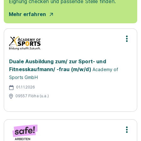
Eignung checken und passende Stelle finden.
Mehr erfahren
Duale Ausbildung zum/ zur Sport- und
Fitnesskaufmann/ -frau (m/w/d)
Academy of
Sports GmbH
01.11.2026
09557 Flöha (u.a.)