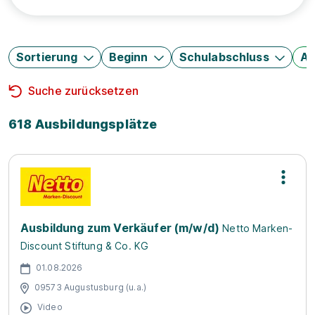
Sortierung
Beginn
Schulabschluss
Au
Suche zurücksetzen
618 Ausbildungsplätze
Ausbildung zum Verkäufer (m/w/d)
Netto Marken-
Discount Stiftung & Co. KG
01.08.2026
09573 Augustusburg (u.a.)
Video