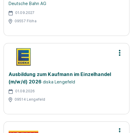
Deutsche Bahn AG
01.09.2027
09557 Flöha
Ausbildung zum Kaufmann im Einzelhandel
(m/w/d) 2026
diska Lengefeld
01.08.2026
09514 Lengefeld