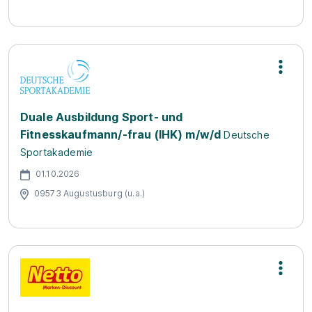
Duale Ausbildung Sport- und
Fitnesskaufmann/-frau (IHK) m/w/d
Deutsche
Sportakademie
01.10.2026
09573 Augustusburg (u.a.)