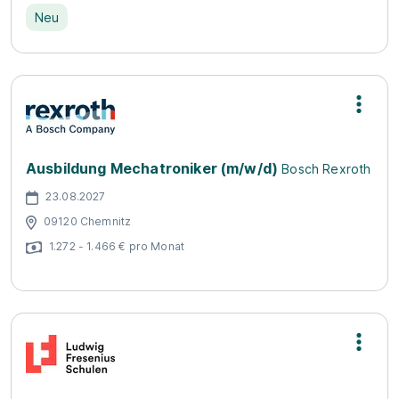
Neu
Ausbildung Mechatroniker (m/w/d)
Bosch Rexroth
23.08.2027
09120 Chemnitz
1.272 - 1.466 € pro Monat