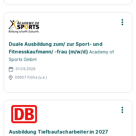
Duale Ausbildung zum/ zur Sport- und
Fitnesskaufmann/ -frau (m/w/d)
Academy of
Sports GmbH
01.09.2026
09557 Flöha (u.a.)
Ausbildung Tiefbaufacharbeiter:in 2027