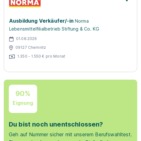
Ausbildung Verkäufer/-in
Norma
Lebensmittelfilialbetrieb Stiftung & Co. KG
01.08.2026
09127 Chemnitz
1.350 - 1.550 € pro Monat
90%
Eignung
Du bist noch unentschlossen?
Geh auf Nummer sicher mit unserem Berufswahltest.