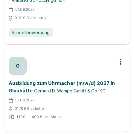
TRAINING SCHULEN gGmbH
01.08.2027
01219 Oldenburg
Schnellbewerbung
G
Ausbildung zum Uhrmacher (m/w/d) 2027 in
Glashütte
Gerhard D. Wempe GmbH & Co. KG
01.08.2027
01768 Glashütte
1.100 - 1.400 € pro Monat