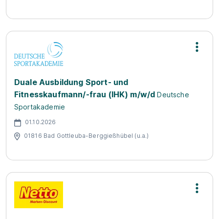
Duale Ausbildung Sport- und
Fitnesskaufmann/-frau (IHK) m/w/d
Deutsche
Sportakademie
01.10.2026
01816 Bad Gottleuba-Berggießhübel (u.a.)