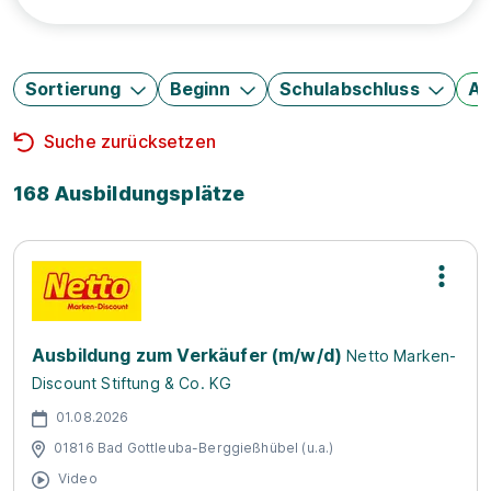
Sortierung
Beginn
Schulabschluss
Au
Suche zurücksetzen
168 Ausbildungsplätze
Ausbildung zum Verkäufer (m/w/d)
Netto Marken-
Discount Stiftung & Co. KG
01.08.2026
01816 Bad Gottleuba-Berggießhübel (u.a.)
Video