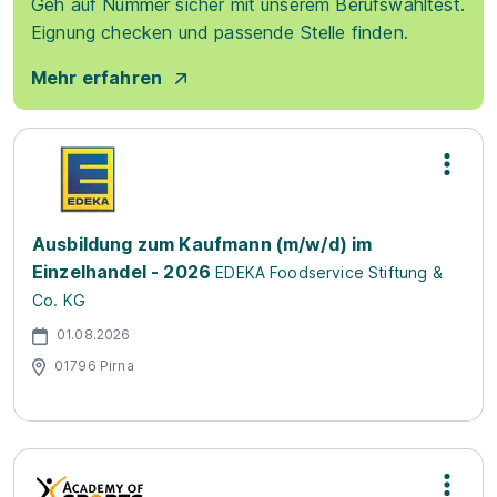
Geh auf Nummer sicher mit unserem Berufswahltest.
Eignung checken und passende Stelle finden.
Mehr erfahren
Ausbildung zum Kaufmann (m/w/d) im
Einzelhandel - 2026
EDEKA Foodservice Stiftung &
Co. KG
01.08.2026
01796 Pirna