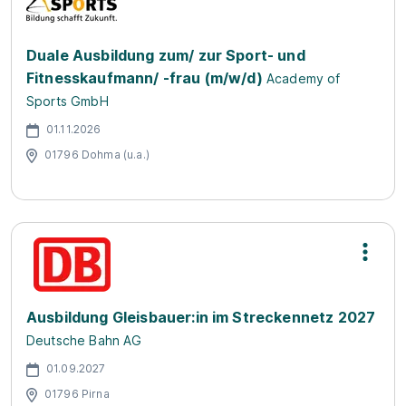
Duale Ausbildung zum/ zur Sport- und
Fitnesskaufmann/ -frau (m/w/d)
Academy of
Sports GmbH
01.11.2026
01796 Dohma (u.a.)
Ausbildung Gleisbauer:in im Streckennetz 2027
Deutsche Bahn AG
01.09.2027
01796 Pirna