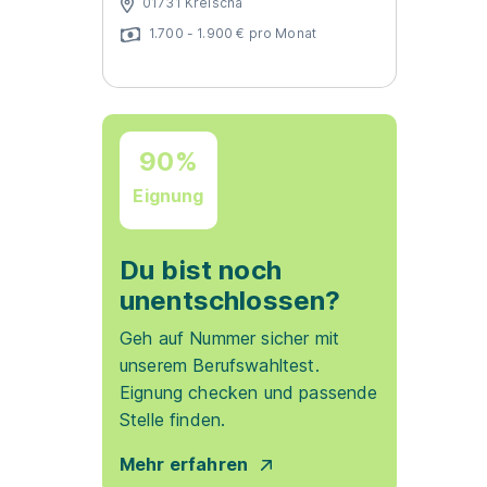
01731 Kreischa
1.700 - 1.900 € pro Monat
90%
Eignung
Du bist noch
unentschlossen?
Geh auf Nummer sicher mit
unserem Berufswahltest.
Eignung checken und passende
Stelle finden.
Mehr erfahren