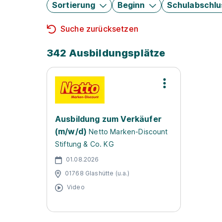
Sortierung
Beginn
Schulabschlu
Suche zurücksetzen
342 Ausbildungsplätze
Ausbildung zum Verkäufer
(m/w/d)
Netto Marken-Discount
Stiftung & Co. KG
01.08.2026
01768 Glashütte (u.a.)
Video