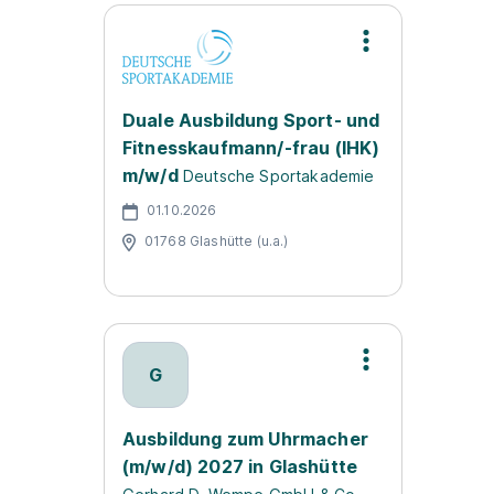
Duale Ausbildung Sport- und
Fitnesskaufmann/-frau (IHK)
m/w/d
Deutsche Sportakademie
01.10.2026
01768 Glashütte (u.a.)
G
Ausbildung zum Uhrmacher
(m/w/d) 2027 in Glashütte