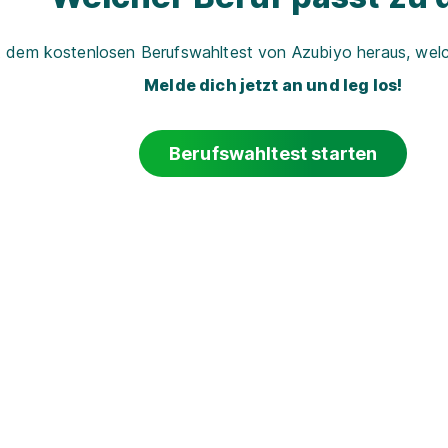
t dem kostenlosen Berufswahltest von Azubiyo heraus, welch
Melde dich jetzt an und leg los!
Berufswahltest starten