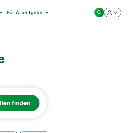
Für Arbeitgeber
e
llen finden