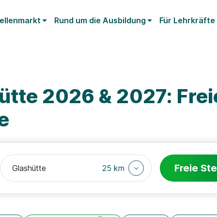
ellenmarkt
Rund um die Ausbildung
Für Lehrkräfte
ütte 2026 & 2027: Frei
e
Freie Ste
25 km