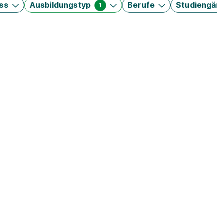
ss
Ausbildungstyp
Berufe
Studieng
1