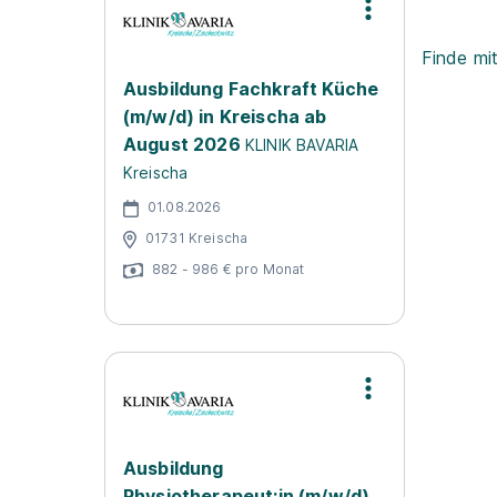
Finde mi
Ausbildung Fachkraft Küche
(m/w/d) in Kreischa ab
August 2026
KLINIK BAVARIA
Kreischa
01.08.2026
01731 Kreischa
882 - 986 € pro Monat
Ausbildung
Physiotherapeut:in (m/w/d)