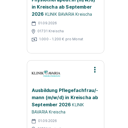
in Kreischa ab September
2026
KLINIK BAVARIA Kreischa
01.09.2026
01731 Kreischa
1.000 - 1.200 € pro Monat
Ausbildung Pflegefachfrau/-
mann (m/w/d) in Kreischa ab
September 2026
KLINIK
BAVARIA Kreischa
01.09.2026