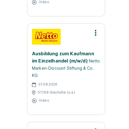
Video
Ausbildung zum Kaufmann
im Einzelhandel (m/w/d)
Netto
Marken-Discount Stiftung & Co.
KG
01.08.2026
01768 Glashütte (u.a.)
Video