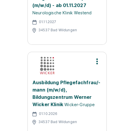
(m/w/d) - ab 01.11.2027
Neurologische Klinik Westend
01.11.2027
34537 Bad Wildungen
Ausbildung Pflegefachfrau/-
mann (m/w/d),
Bildungszentrum Werner
Wicker Klinik
Wicker-Gruppe
01.10.2026
34537 Bad Wildungen