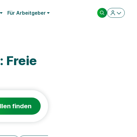
Für Arbeitgeber
 Freie
llen finden