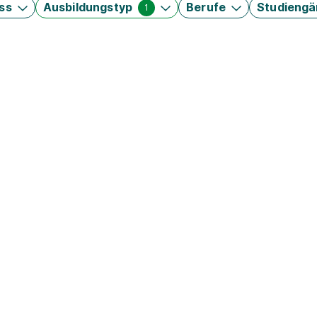
ss
Ausbildungstyp
Berufe
Studieng
1