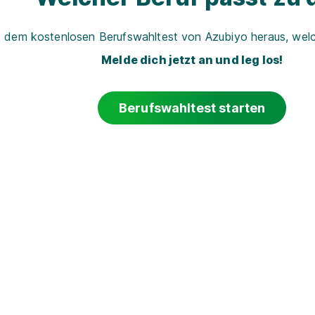
t dem kostenlosen Berufswahltest von Azubiyo heraus, welch
Melde dich jetzt an und leg los!
Berufswahltest starten