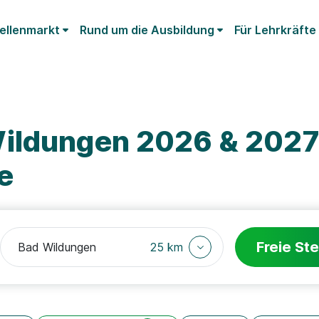
ellenmarkt
Rund um die Ausbildung
Für Lehrkräfte
ildungen 2026 & 2027:
e
Freie Ste
25 km