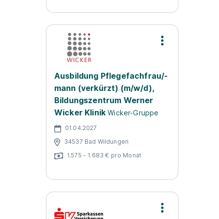
Ausbildung Pflegefachfrau/-
mann (verkürzt) (m/w/d),
Bildungszentrum Werner
Wicker Klinik
Wicker-Gruppe
01.04.2027
34537 Bad Wildungen
1.575 - 1.683 € pro Monat