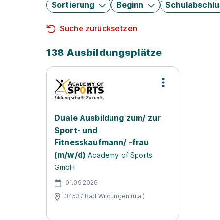
Sortierung
Beginn
Schulabschlu
Suche zurücksetzen
138 Ausbildungsplätze
Duale Ausbildung zum/ zur
Sport- und
Fitnesskaufmann/ -frau
(m/w/d)
Academy of Sports
GmbH
01.09.2026
34537 Bad Wildungen (u.a.)