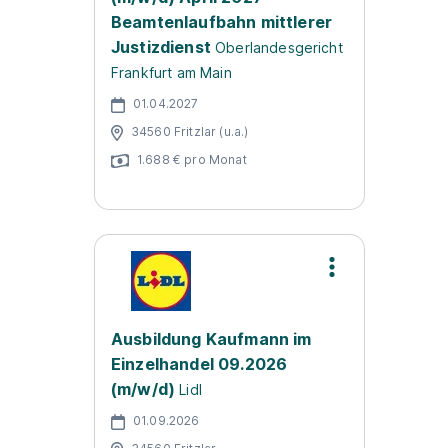
Beamtenlaufbahn mittlerer
Justizdienst
Oberlandesgericht
Frankfurt am Main
01.04.2027
34560 Fritzlar (u.a.)
1.688 € pro Monat
Ausbildung Kaufmann im
Einzelhandel 09.2026
(m/w/d)
Lidl
01.09.2026