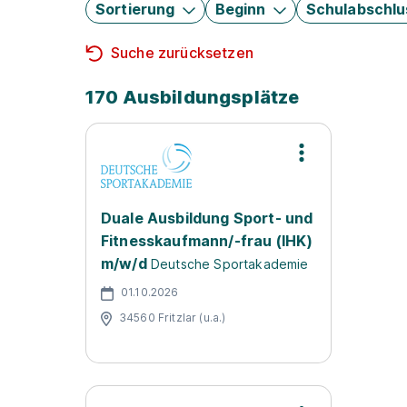
Sortierung
Beginn
Schulabschlu
Suche zurücksetzen
170 Ausbildungsplätze
Duale Ausbildung Sport- und
Fitnesskaufmann/-frau (IHK)
m/w/d
Deutsche Sportakademie
01.10.2026
34560 Fritzlar (u.a.)