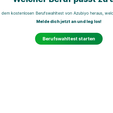
t dem kostenlosen Berufswahltest von Azubiyo heraus, welch
Melde dich jetzt an und leg los!
Berufswahltest starten