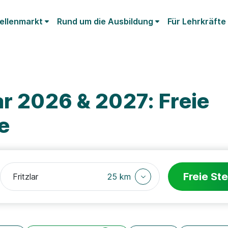
ellenmarkt
Rund um die Ausbildung
Für Lehrkräfte
ar 2026 & 2027: Freie
e
Freie Ste
25 km