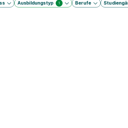
ss
Ausbildungstyp
Berufe
Studieng
1