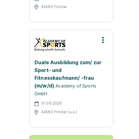
34560 Fritzlar
Duale Ausbildung zum/ zur
Sport- und
Fitnesskaufmann/ -frau
(m/w/d)
Academy of Sports
GmbH
01.09.2026
34560 Fritzlar (u.a.)