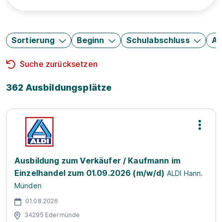
Sortierung
Beginn
Schulabschluss
Au
Suche zurücksetzen
362 Ausbildungsplätze
Ausbildung zum Verkäufer / Kaufmann im
Einzelhandel zum 01.09.2026 (m/w/d)
ALDI Hann.
Münden
01.08.2026
34295 Edermünde