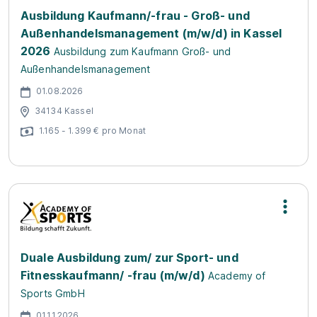
Ausbildung Kaufmann/-frau - Groß- und
Außenhandelsmanagement (m/w/d) in Kassel
2026
Ausbildung zum Kaufmann Groß- und
Außenhandelsmanagement
01.08.2026
34134 Kassel
1.165 - 1.399 € pro Monat
Duale Ausbildung zum/ zur Sport- und
Fitnesskaufmann/ -frau (m/w/d)
Academy of
Sports GmbH
01.11.2026