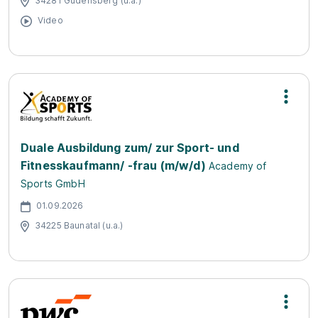
34281 Gudensberg (u.a.)
Video
Duale Ausbildung zum/ zur Sport- und
Fitnesskaufmann/ -frau (m/w/d)
Academy of
Sports GmbH
01.09.2026
34225 Baunatal (u.a.)