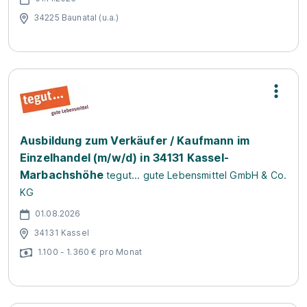
34225 Baunatal (u.a.)
Ausbildung zum Verkäufer / Kaufmann im
Einzelhandel (m/w/d) in 34131 Kassel-
Marbachshöhe
tegut... gute Lebensmittel GmbH & Co.
KG
01.08.2026
34131 Kassel
1.100 - 1.360 € pro Monat