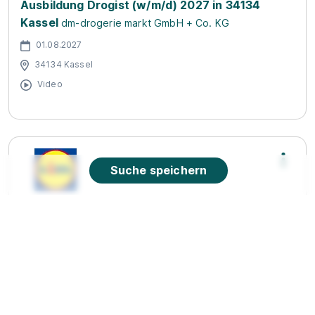
Ausbildung Drogist (w/m/d) 2027 in 34134
Kassel
dm-drogerie markt GmbH + Co. KG
01.08.2027
34134 Kassel
Video
Suche speichern
Ausbildung Kaufmann im Einzelhandel 09.2026
(m/w/d)
Lidl
01.09.2026
34134 Kassel