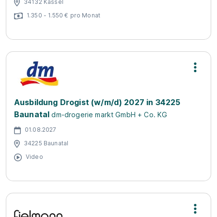
34132 Kassel
1.350 - 1.550 € pro Monat
Ausbildung Drogist (w/m/d) 2027 in 34225
Baunatal
dm-drogerie markt GmbH + Co. KG
01.08.2027
34225 Baunatal
Video