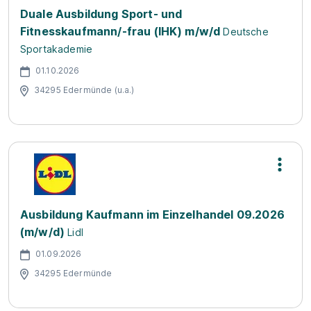
Duale Ausbildung Sport- und
Fitnesskaufmann/-frau (IHK) m/w/d
Deutsche
Sportakademie
01.10.2026
34295 Edermünde (u.a.)
Ausbildung Kaufmann im Einzelhandel 09.2026
(m/w/d)
Lidl
01.09.2026
34295 Edermünde