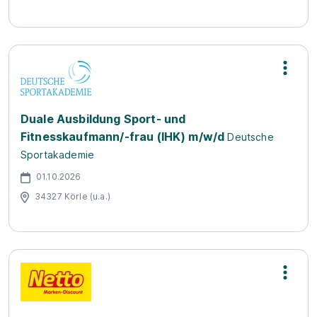
Duale Ausbildung Sport- und
Fitnesskaufmann/-frau (IHK) m/w/d
Deutsche
Sportakademie
01.10.2026
34327 Körle (u.a.)