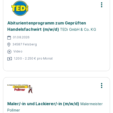
Abiturientenprogramm zum Geprüften
Handelsfachwirt (m/w/d)
TEDi GmbH & Co. KG
01.08.2026
34587 Felsberg
Video
1.200 - 2.250 € pro Monat
Maler/-in und Lackierer/-in (m/w/d)
Malermeister
Pollmer