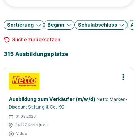
Sortierung
Beginn
Schulabschluss
Au
Suche zurücksetzen
315 Ausbildungsplätze
Ausbildung zum Verkäufer (m/w/d)
Netto Marken-
Discount Stiftung & Co. KG
01.08.2026
34327 Körle (u.a.)
Video