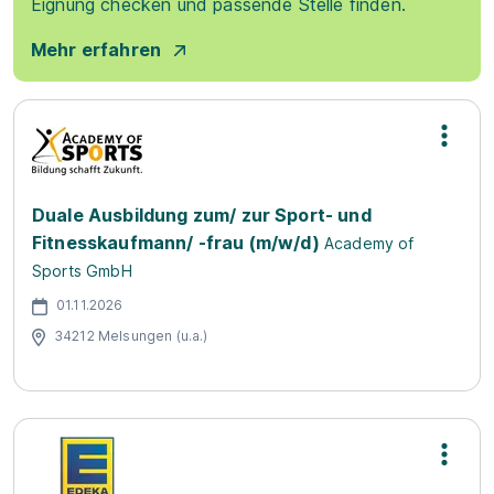
Eignung checken und passende Stelle finden.
Mehr erfahren
Duale Ausbildung zum/ zur Sport- und
Fitnesskaufmann/ -frau (m/w/d)
Academy of
Sports GmbH
01.11.2026
34212 Melsungen (u.a.)