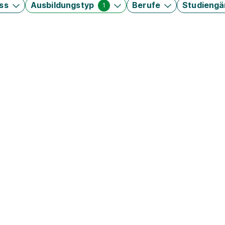
ss
Ausbildungstyp
Berufe
Studieng
1