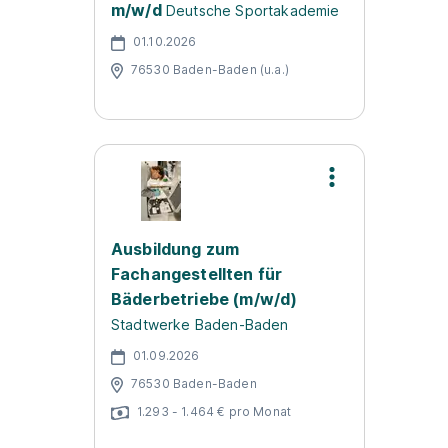
m/w/d
Deutsche Sportakademie
01.10.2026
76530 Baden-Baden (u.a.)
Ausbildung zum
Fachangestellten für
Bäderbetriebe (m/w/d)
Stadtwerke Baden-Baden
01.09.2026
76530 Baden-Baden
1.293 - 1.464 € pro Monat