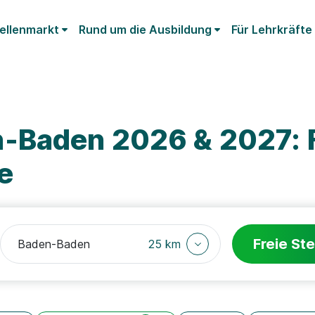
ellenmarkt
Rund um die Ausbildung
Für Lehrkräfte
-Baden 2026 & 2027: 
e
Freie Ste
25 km