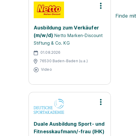
Finde mi
Ausbildung zum Verkäufer
(m/w/d)
Netto Marken-Discount
Stiftung & Co. KG
01.08.2026
76530 Baden-Baden (u.a.)
Video
Duale Ausbildung Sport- und
Fitnesskaufmann/-frau (IHK)