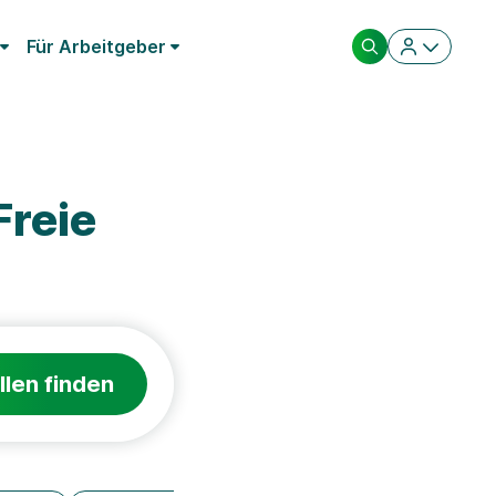
Für Arbeitgeber
Freie
llen finden