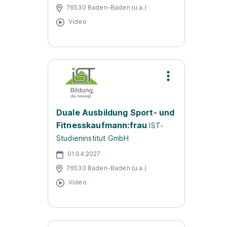
76530 Baden-Baden (u.a.)
Video
Duale Ausbildung Sport- und
Fitnesskaufmann:frau
IST-
Studieninstitut GmbH
01.04.2027
76530 Baden-Baden (u.a.)
Video