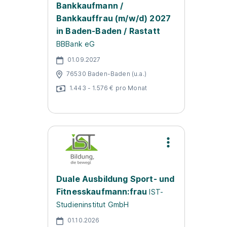
Bankkaufmann /
Bankkauffrau (m/w/d) 2027
in Baden-Baden / Rastatt
BBBank eG
01.09.2027
76530 Baden-Baden (u.a.)
1.443 - 1.576 € pro Monat
Duale Ausbildung Sport- und
Fitnesskaufmann:frau
IST-
Studieninstitut GmbH
01.10.2026