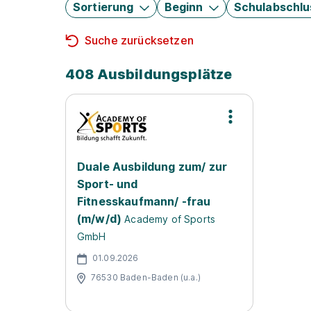
Sortierung
Beginn
Schulabschlu
Suche zurücksetzen
408 Ausbildungsplätze
Duale Ausbildung zum/ zur
Sport- und
Fitnesskaufmann/ -frau
(m/w/d)
Academy of Sports
GmbH
01.09.2026
76530 Baden-Baden (u.a.)