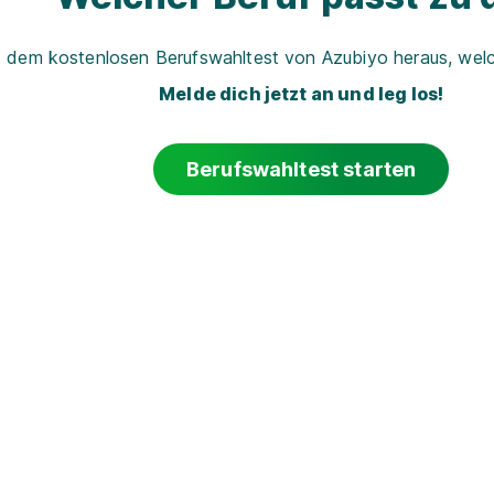
t dem kostenlosen Berufswahltest von Azubiyo heraus, welch
Melde dich jetzt an und leg los!
Berufswahltest starten