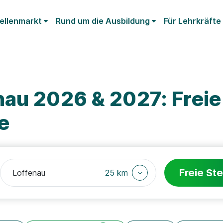
ellenmarkt
Rund um die Ausbildung
Für Lehrkräfte
nau 2026 & 2027: Freie
e
Freie Ste
25 km