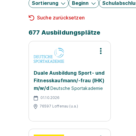
Sortierung
Beginn
Schulabschlu
Suche zurücksetzen
677 Ausbildungsplätze
Duale Ausbildung Sport- und
Fitnesskaufmann/-frau (IHK)
m/w/d
Deutsche Sportakademie
01.10.2026
76597 Loffenau (u.a.)