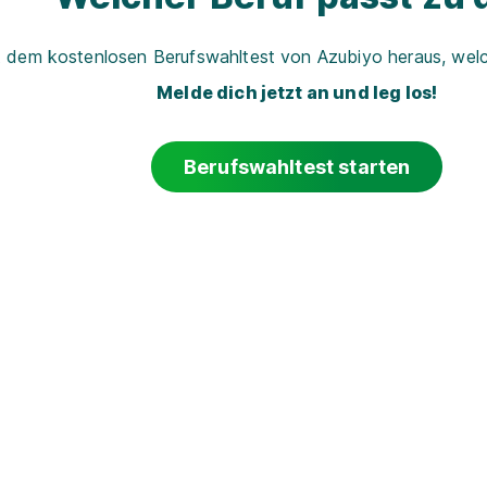
t dem kostenlosen Berufswahltest von Azubiyo heraus, welch
Melde dich jetzt an und leg los!
Berufswahltest starten