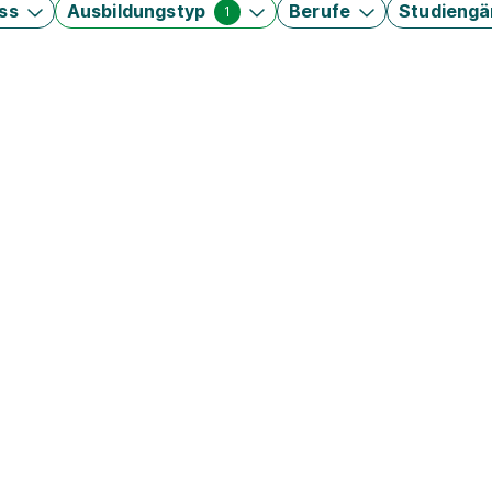
ss
Ausbildungstyp
Berufe
Studieng
1