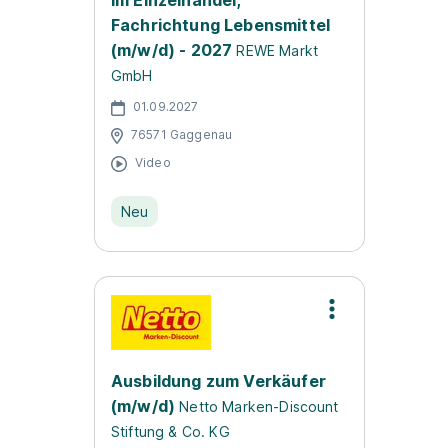
im Einzelhandel,
Fachrichtung Lebensmittel
(m/w/d) - 2027
REWE Markt
GmbH
01.09.2027
76571 Gaggenau
Video
Neu
Ausbildung zum Verkäufer
(m/w/d)
Netto Marken-Discount
Stiftung & Co. KG