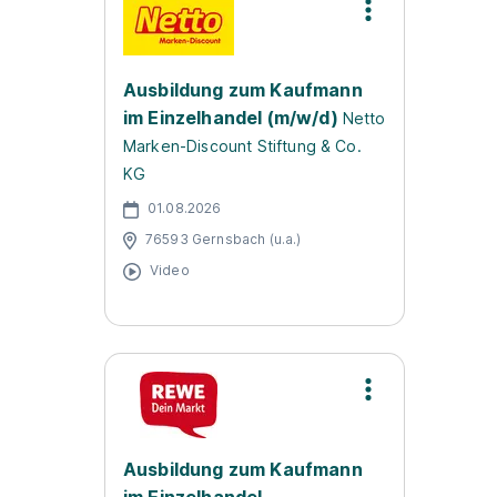
Ausbildung zum Kaufmann
im Einzelhandel (m/w/d)
Netto
Marken-Discount Stiftung & Co.
KG
01.08.2026
76593 Gernsbach (u.a.)
Video
Ausbildung zum Kaufmann