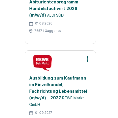
Abiturientenprogramm
Handelsfachwirt 2026
(m/w/d)
ALDI SÜD
01.08.2026
76571 Gaggenau
Ausbildung zum Kaufmann
im Einzelhandel,
Fachrichtung Lebensmittel
(m/w/d) - 2027
REWE Markt
GmbH
01.09.2027