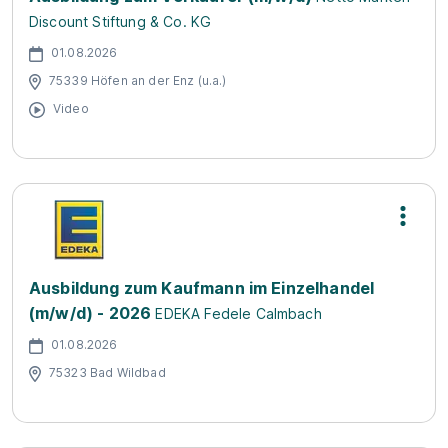
Discount Stiftung & Co. KG
01.08.2026
75339 Höfen an der Enz (u.a.)
Video
Ausbildung zum Kaufmann im Einzelhandel
(m/w/d) - 2026
EDEKA Fedele Calmbach
01.08.2026
75323 Bad Wildbad