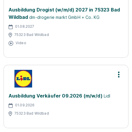
Ausbildung Drogist (w/m/d) 2027 in 75323 Bad
Wildbad
dm-drogerie markt GmbH + Co. KG
01.08.2027
75323 Bad Wildbad
Video
Ausbildung Verkäufer 09.2026 (m/w/d)
Lidl
01.09.2026
75323 Bad Wildbad