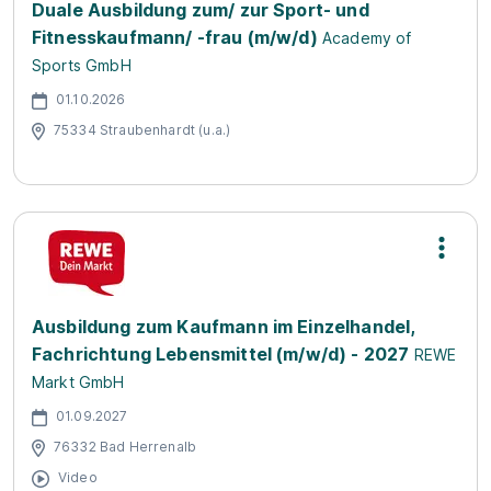
Duale Ausbildung zum/ zur Sport- und
Fitnesskaufmann/ -frau (m/w/d)
Academy of
Sports GmbH
01.10.2026
75334 Straubenhardt (u.a.)
Ausbildung zum Kaufmann im Einzelhandel,
Fachrichtung Lebensmittel (m/w/d) - 2027
REWE
Markt GmbH
01.09.2027
76332 Bad Herrenalb
Video