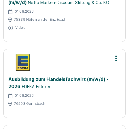
(m/w/d)
Netto Marken-Discount Stiftung & Co. KG
01.08.2026
75339 Höfen an der Enz (u.a.)
Video
Ausbildung zum Handelsfachwirt (m/w/d) -
2026
EDEKA Fitterer
01.08.2026
76593 Gernsbach