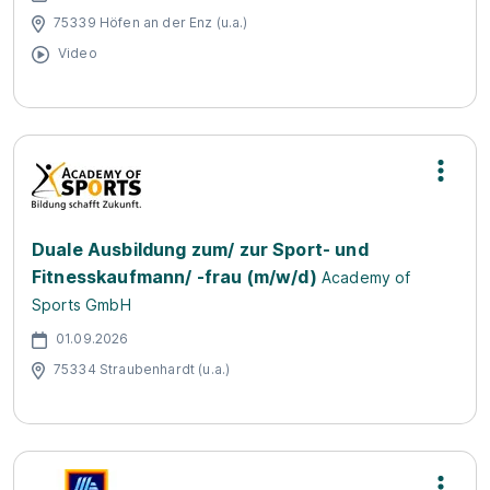
75339 Höfen an der Enz (u.a.)
Video
Duale Ausbildung zum/ zur Sport- und
Fitnesskaufmann/ -frau (m/w/d)
Academy of
Sports GmbH
01.09.2026
75334 Straubenhardt (u.a.)