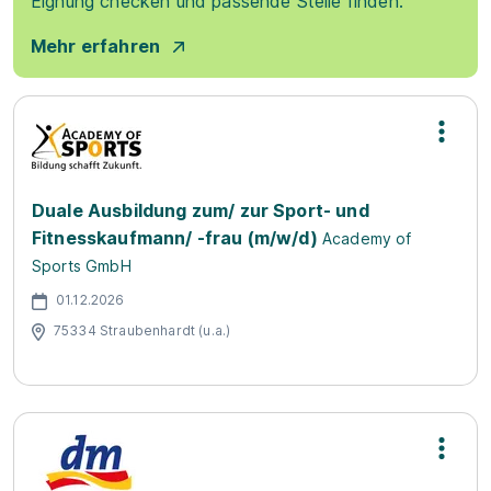
Eignung checken und passende Stelle finden.
Mehr erfahren
Duale Ausbildung zum/ zur Sport- und
Fitnesskaufmann/ -frau (m/w/d)
Academy of
Sports GmbH
01.12.2026
75334 Straubenhardt (u.a.)