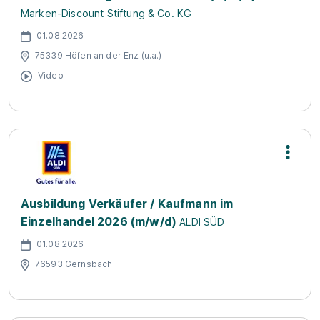
Marken-Discount Stiftung & Co. KG
01.08.2026
75339 Höfen an der Enz (u.a.)
Video
Ausbildung Verkäufer / Kaufmann im
Einzelhandel 2026 (m/w/d)
ALDI SÜD
01.08.2026
76593 Gernsbach