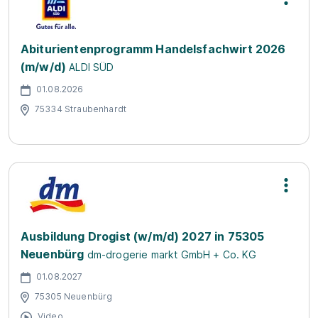
Abiturientenprogramm Handelsfachwirt 2026
(m/w/d)
ALDI SÜD
01.08.2026
75334 Straubenhardt
Ausbildung Drogist (w/m/d) 2027 in 75305
Neuenbürg
dm-drogerie markt GmbH + Co. KG
01.08.2027
75305 Neuenbürg
Video