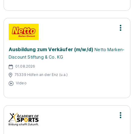
Ausbildung zum Verkäufer (m/w/d)
Netto Marken-
Discount Stiftung & Co. KG
01.08.2026
75339 Höfen an der Enz (u.a.)
Video