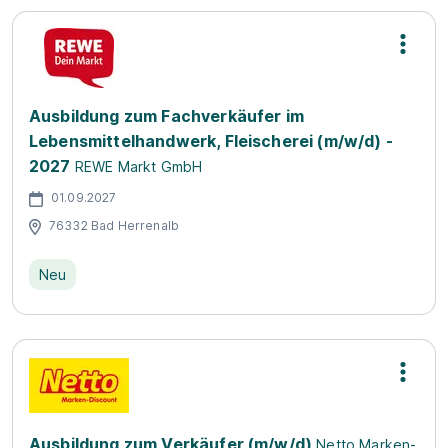
Ausbildung zum Fachverkäufer im
Lebensmittelhandwerk, Fleischerei (m/w/d) -
2027
REWE Markt GmbH
01.09.2027
76332 Bad Herrenalb
Neu
Ausbildung zum Verkäufer (m/w/d)
Netto Marken-