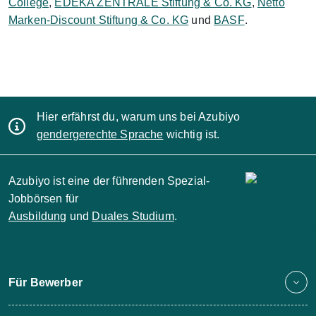
College
,
EDEKA ZENTRALE Stiftung & Co. KG
,
Netto
Marken-Discount Stiftung & Co. KG
und
BASF
.
Hier erfährst du, warum uns bei Azubiyo
gendergerechte Sprache
wichtig ist.
Azubiyo ist eine der führenden Spezial-
Jobbörsen für
Ausbildung
und
Duales Studium
.
Für Bewerber