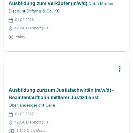
Ausbildung zum Verkäufer (m/w/d)
Netto Marken-
Discount Stiftung & Co. KG
01.08.2026
49356 Diepholz (u.a.)
Video
Ausbildung zur/zum Justizfachwirt/in (m/w/d) -
Beamtenlaufbahn mittlerer Justizdienst
Oberlandesgericht Celle
01.09.2027
49356 Diepholz (u.a.)
1.469 € pro Monat