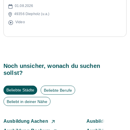
01.08.2026
49356 Diepholz (u.a.)
Video
Noch unsicher, wonach du suchen
sollst?
Beliebte Städte
Beliebte Berufe
Beliebt in deiner Nähe
Ausbildung Aachen
Ausbildung Augsb