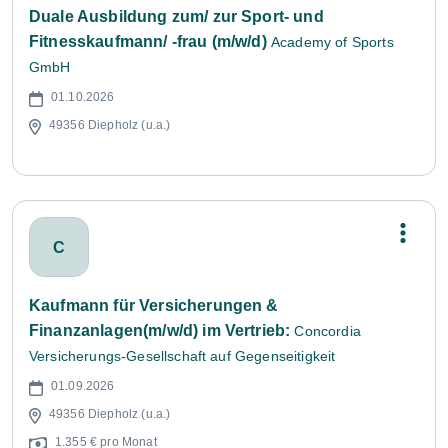
Duale Ausbildung zum/ zur Sport- und
Fitnesskaufmann/ -frau (m/w/d)
Academy of Sports
GmbH
01.10.2026
49356 Diepholz (u.a.)
C
Kaufmann für Versicherungen &
Finanzanlagen(m/w/d) im Vertrieb:
Concordia
Versicherungs-Gesellschaft auf Gegenseitigkeit
01.09.2026
49356 Diepholz (u.a.)
1.355 € pro Monat