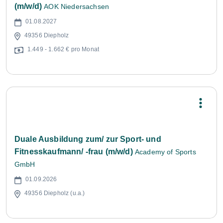
(m/w/d)
AOK Niedersachsen
01.08.2027
49356 Diepholz
1.449 - 1.662 € pro Monat
Duale Ausbildung zum/ zur Sport- und
Fitnesskaufmann/ -frau (m/w/d)
Academy of Sports
GmbH
01.09.2026
49356 Diepholz (u.a.)