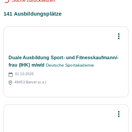
Suche zurücksetzen
141 Ausbildungsplätze
Duale Ausbildung Sport- und Fitnesskaufmann/-
frau (IHK) m/w/d
Deutsche Sportakademie
01.10.2026
49453 Barver (u.a.)