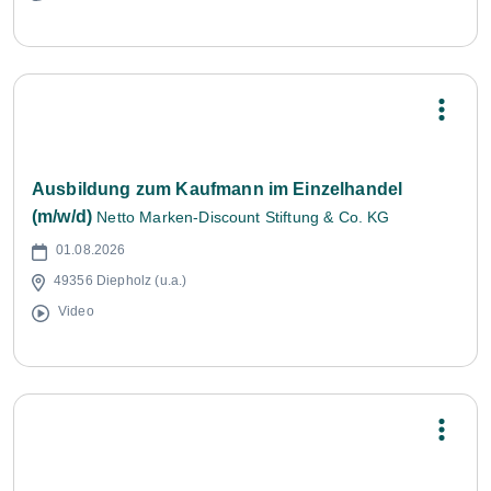
Ausbildung zum Kaufmann im Einzelhandel
(m/w/d)
Netto Marken-Discount Stiftung & Co. KG
01.08.2026
49356 Diepholz (u.a.)
Video