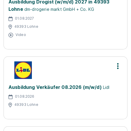
Ausbildung Drogist (w/m/d) 2027 in 49393
Lohne
dm-drogerie markt GmbH + Co. KG
01.08.2027
49393 Lohne
Video
Ausbildung Verkäufer 08.2026 (m/w/d)
Lidl
01.08.2026
49393 Lohne