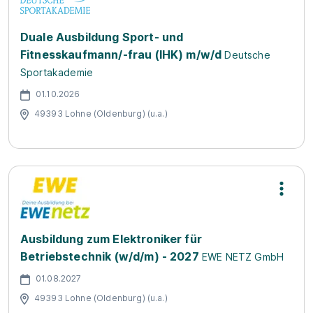
Duale Ausbildung Sport- und
Fitnesskaufmann/-frau (IHK) m/w/d
Deutsche
Sportakademie
01.10.2026
49393 Lohne (Oldenburg) (u.a.)
Ausbildung zum Elektroniker für
Betriebstechnik (w/d/m) - 2027
EWE NETZ GmbH
01.08.2027
49393 Lohne (Oldenburg) (u.a.)