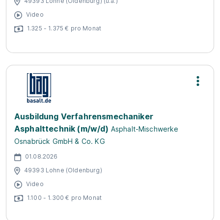
49393 Lohne (Oldenburg) (u.a.)
Video
1.325 - 1.375 € pro Monat
Ausbildung Verfahrensmechaniker
Asphalttechnik (m/w/d)
Asphalt-Mischwerke
Osnabrück GmbH & Co. KG
01.08.2026
49393 Lohne (Oldenburg)
Video
1.100 - 1.300 € pro Monat