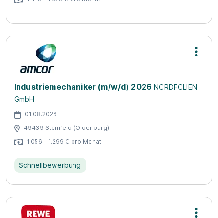
Industriemechaniker (m/w/d) 2026
NORDFOLIEN
GmbH
01.08.2026
49439 Steinfeld (Oldenburg)
1.056 - 1.299 € pro Monat
Schnellbewerbung