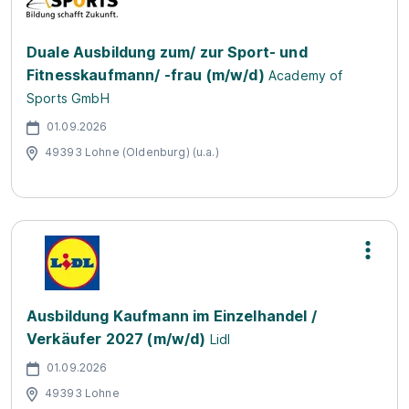
Duale Ausbildung zum/ zur Sport- und
Fitnesskaufmann/ -frau (m/w/d)
Academy of
Sports GmbH
01.09.2026
49393 Lohne (Oldenburg) (u.a.)
Ausbildung Kaufmann im Einzelhandel /
Verkäufer 2027 (m/w/d)
Lidl
01.09.2026
49393 Lohne