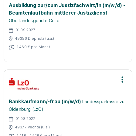
Ausbildung zur/zum Justizfachwirt/in (m/w/d) -
Beamtenlaufbahn mittlerer Justizdienst
Oberlandesgericht Celle
01.09.2027
49356 Diepholz (u.a.)
1.469 € pro Monat
Bankkaufmann/-frau (m/w/d)
Landessparkasse zu
Oldenburg (LzO)
01.08.2027
49377 Vechta (u.a.)
1.418 - 1.528 € pro Monat