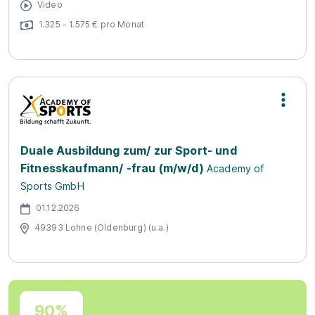
Video
1.325 - 1.575 € pro Monat
Duale Ausbildung zum/ zur Sport- und
Fitnesskaufmann/ -frau (m/w/d)
Academy of
Sports GmbH
01.12.2026
49393 Lohne (Oldenburg) (u.a.)
90%