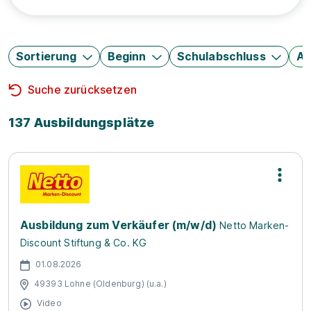
Sortierung
Beginn
Schulabschluss
Au
Suche zurücksetzen
137 Ausbildungsplätze
Ausbildung zum Verkäufer (m/w/d)
Netto Marken-
Discount Stiftung & Co. KG
01.08.2026
49393 Lohne (Oldenburg) (u.a.)
Video