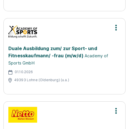
Duale Ausbildung zum/ zur Sport- und
Fitnesskaufmann/ -frau (m/w/d)
Academy of
Sports GmbH
01.10.2026
49393 Lohne (Oldenburg) (u.a.)