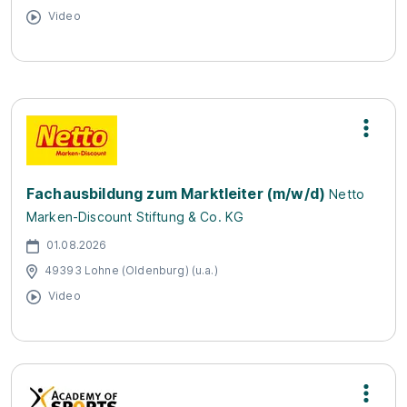
Video
Fachausbildung zum Marktleiter (m/w/d)
Netto
Marken-Discount Stiftung & Co. KG
01.08.2026
49393 Lohne (Oldenburg) (u.a.)
Video