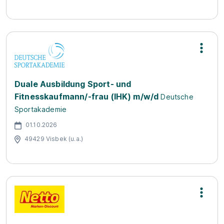
Duale Ausbildung Sport- und
Fitnesskaufmann/-frau (IHK) m/w/d
Deutsche
Sportakademie
01.10.2026
49429 Visbek (u.a.)