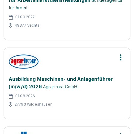
für Arbeitsmarktdienstleistungen
Bundesagentur
für Arbeit
01.09.2027
49377 Vechta
Ausbildung Maschinen- und Anlagenführer
(m/w/d) 2026
Agrarfrost GmbH
01.08.2026
27793 Wildeshausen