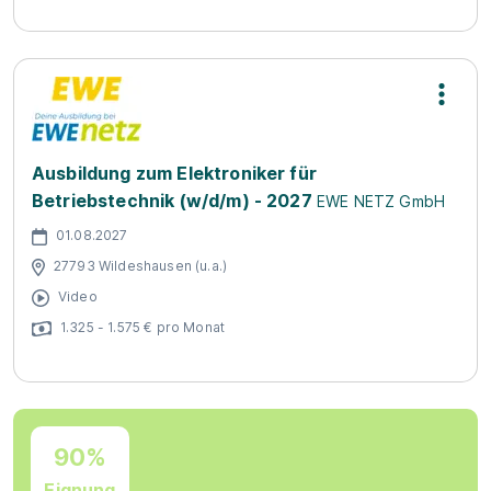
Ausbildung zum Elektroniker für
Betriebstechnik (w/d/m) - 2027
EWE NETZ GmbH
01.08.2027
27793 Wildeshausen (u.a.)
Video
1.325 - 1.575 € pro Monat
90%
Eignung