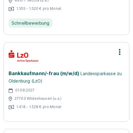
49377 Vechta (u.a.)
1.355 - 1.520 € pro Monat
Schnellbewerbung
Bankkaufmann/-frau (m/w/d)
Landessparkasse zu
Oldenburg (LzO)
01.08.2027
27793 Wildeshausen (u.a.)
1.418 - 1.528 € pro Monat