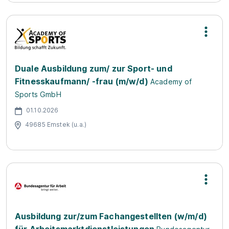
Duale Ausbildung zum/ zur Sport- und
Fitnesskaufmann/ -frau (m/w/d)
Academy of
Sports GmbH
01.10.2026
49685 Emstek (u.a.)
Ausbildung zur/zum Fachangestellten (w/m/d)