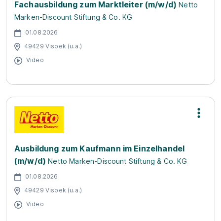
Fachausbildung zum Marktleiter (m/w/d)
Netto
Marken-Discount Stiftung & Co. KG
01.08.2026
49429 Visbek (u.a.)
Video
Ausbildung zum Kaufmann im Einzelhandel
(m/w/d)
Netto Marken-Discount Stiftung & Co. KG
01.08.2026
49429 Visbek (u.a.)
Video