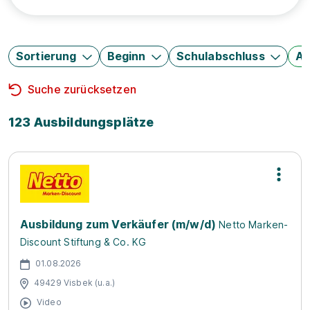
Sortierung
Beginn
Schulabschluss
Au
Suche zurücksetzen
123 Ausbildungsplätze
Ausbildung zum Verkäufer (m/w/d)
Netto Marken-
Discount Stiftung & Co. KG
01.08.2026
49429 Visbek (u.a.)
Video