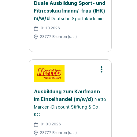
Duale Ausbildung Sport- und
Fitnesskaufmann/-frau (IHK)
m/w/d
Deutsche Sportakademie
01.10.2026
28777 Bremen (u.a.)
Ausbildung zum Kaufmann
im Einzelhandel (m/w/d)
Netto
Marken-Discount Stiftung & Co.
KG
01.08.2026
28777 Bremen (u.a.)