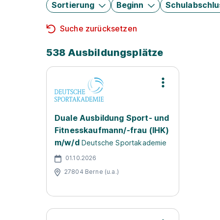
Sortierung
Beginn
Schulabschlu
Suche zurücksetzen
538 Ausbildungsplätze
Duale Ausbildung Sport- und
Fitnesskaufmann/-frau (IHK)
m/w/d
Deutsche Sportakademie
01.10.2026
27804 Berne (u.a.)