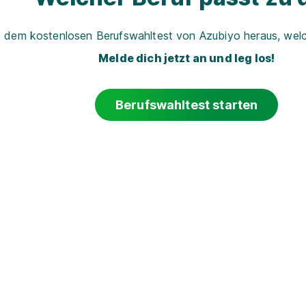
t dem kostenlosen Berufswahltest von Azubiyo heraus, welch
Melde dich jetzt an und leg los!
Berufswahltest starten