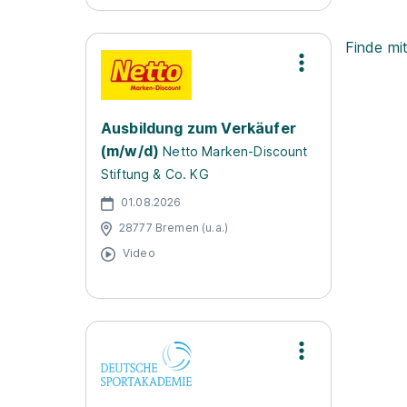
Finde mi
Ausbildung zum Verkäufer
(m/w/d)
Netto Marken-Discount
Stiftung & Co. KG
01.08.2026
28777 Bremen (u.a.)
Video