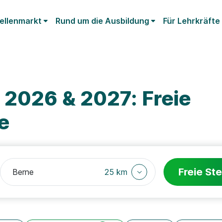
ellenmarkt
Rund um die Ausbildung
Für Lehrkräfte
 2026 & 2027: Freie
e
Freie Ste
25 km