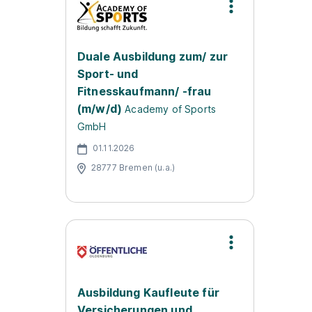
Duale Ausbildung zum/ zur
Sport- und
Fitnesskaufmann/ -frau
(m/w/d)
Academy of Sports
GmbH
01.11.2026
28777 Bremen (u.a.)
Ausbildung Kaufleute für
Versicherungen und