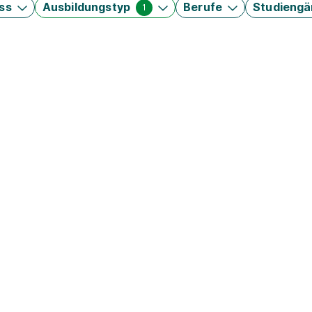
ss
Ausbildungstyp
Berufe
Studieng
1