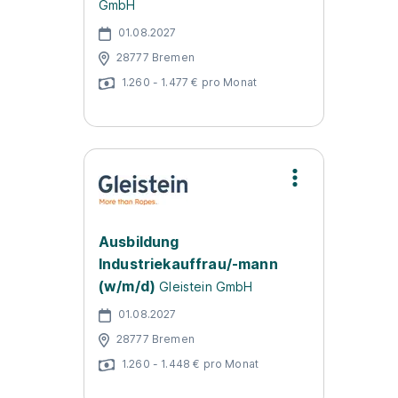
GmbH
01.08.2027
28777 Bremen
1.260 - 1.477 € pro Monat
Ausbildung
Industriekauffrau/-mann
(w/m/d)
Gleistein GmbH
01.08.2027
28777 Bremen
1.260 - 1.448 € pro Monat