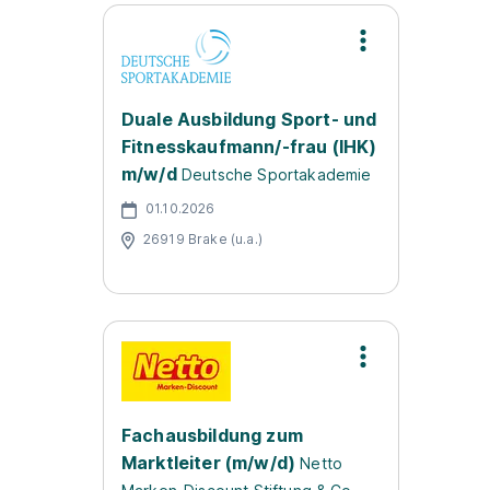
Duale Ausbildung Sport- und
Fitnesskaufmann/-frau (IHK)
m/w/d
Deutsche Sportakademie
01.10.2026
26919 Brake (u.a.)
Fachausbildung zum
Marktleiter (m/w/d)
Netto