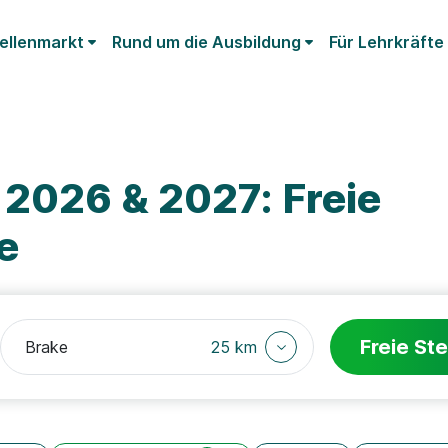
ellenmarkt
Rund um die Ausbildung
Für Lehrkräfte
 2026 & 2027: Freie
e
Freie Ste
25 km