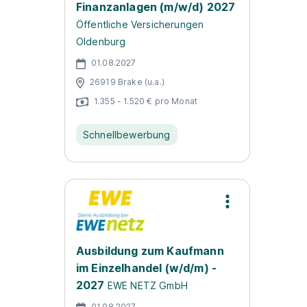
Finanzanlagen (m/w/d) 2027
Öffentliche Versicherungen
Oldenburg
01.08.2027
26919 Brake (u.a.)
1.355 - 1.520 € pro Monat
Schnellbewerbung
Ausbildung zum Kaufmann
im Einzelhandel (w/d/m) -
2027
EWE NETZ GmbH
01.08.2027