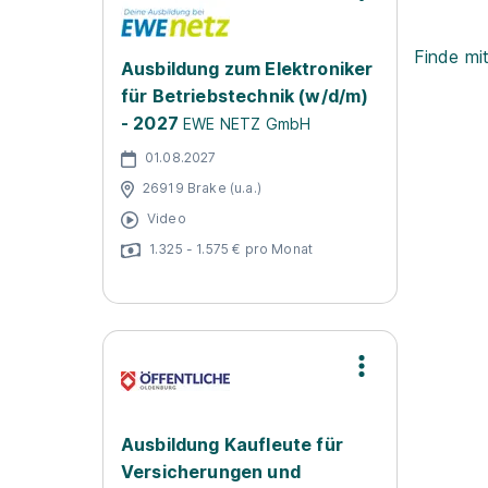
Finde mi
Ausbildung zum Elektroniker
für Betriebstechnik (w/d/m)
- 2027
EWE NETZ GmbH
01.08.2027
26919 Brake (u.a.)
Video
1.325 - 1.575 € pro Monat
Ausbildung Kaufleute für
Versicherungen und