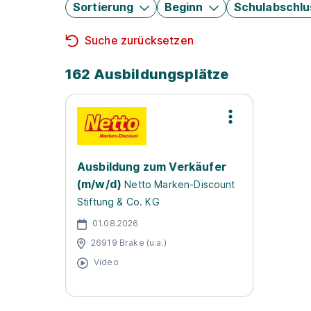
Sortierung
Beginn
Schulabschlu
Suche zurücksetzen
162 Ausbildungsplätze
Ausbildung zum Verkäufer
(m/w/d)
Netto Marken-Discount
Stiftung & Co. KG
01.08.2026
26919 Brake (u.a.)
Video