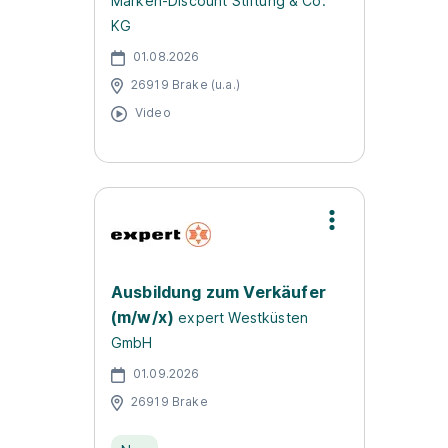
Marken-Discount Stiftung & Co.
KG
01.08.2026
26919 Brake (u.a.)
Video
Ausbildung zum Verkäufer
(m/w/x)
expert Westküsten
GmbH
01.09.2026
26919 Brake