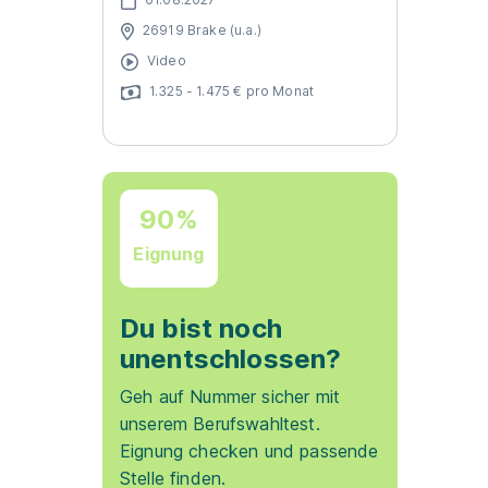
26919 Brake (u.a.)
Video
1.325 - 1.475 € pro Monat
90%
Eignung
Du bist noch
unentschlossen?
Geh auf Nummer sicher mit
unserem Berufswahltest.
Eignung checken und passende
Stelle finden.