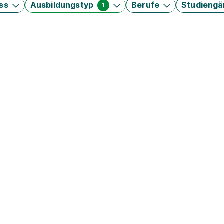
ss
Ausbildungstyp
Berufe
Studieng
1