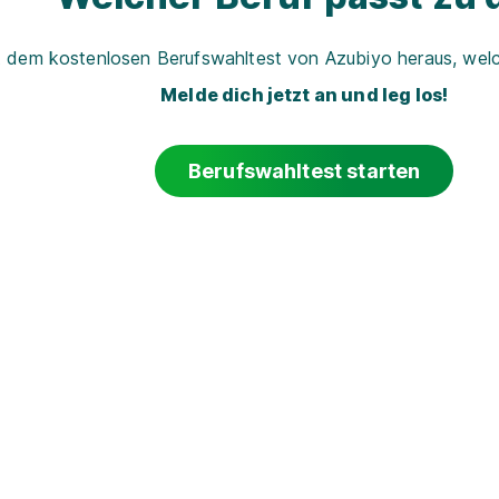
t dem kostenlosen Berufswahltest von Azubiyo heraus, welch
Melde dich jetzt an und leg los!
Berufswahltest starten