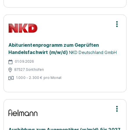
Abiturientenprogramm zum Geprüften
Handelsfachwirt (m/w/d)
NKD Deutschland GmbH
01.09.2026
87527 Sonthofen
1.000 - 2.300 € pro Monat
Ausbildung zum Augenoptiker (w/m/d) für 2027