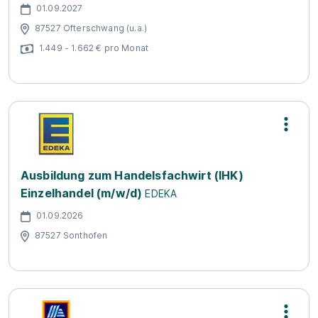
01.09.2027
87527 Ofterschwang (u.a.)
1.449 - 1.662 € pro Monat
Ausbildung zum Handelsfachwirt (IHK)
Einzelhandel (m/w/d)
EDEKA
01.09.2026
87527 Sonthofen