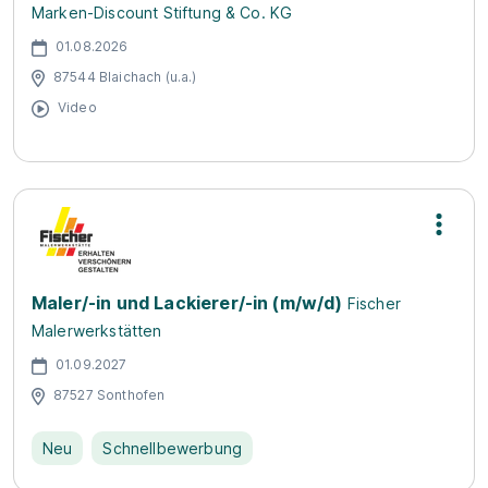
Marken-Discount Stiftung & Co. KG
01.08.2026
87544 Blaichach (u.a.)
Video
Maler/-in und Lackierer/-in (m/w/d)
Fischer
Malerwerkstätten
01.09.2027
87527 Sonthofen
Neu
Schnellbewerbung