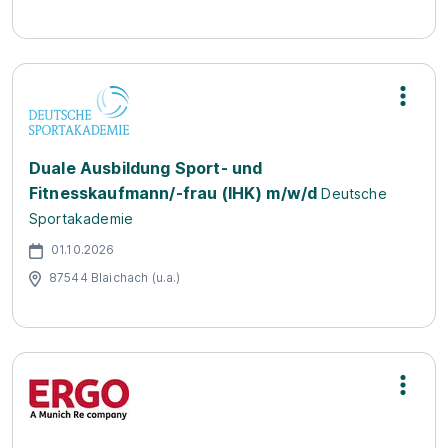
Duale Ausbildung Sport- und
Fitnesskaufmann/-frau (IHK) m/w/d
Deutsche
Sportakademie
01.10.2026
87544 Blaichach (u.a.)