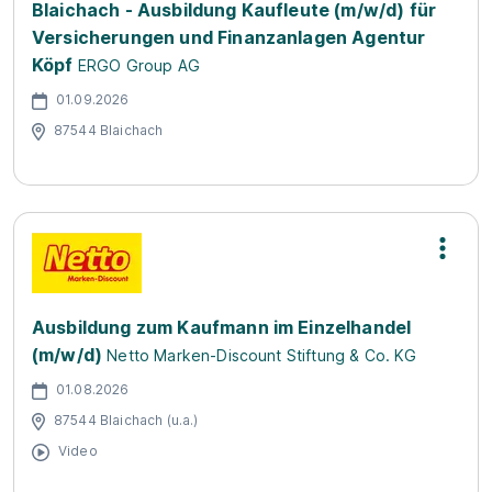
Blaichach - Ausbildung Kaufleute (m/w/d) für
Versicherungen und Finanzanlagen Agentur
Köpf
ERGO Group AG
01.09.2026
87544 Blaichach
Ausbildung zum Kaufmann im Einzelhandel
(m/w/d)
Netto Marken-Discount Stiftung & Co. KG
01.08.2026
87544 Blaichach (u.a.)
Video