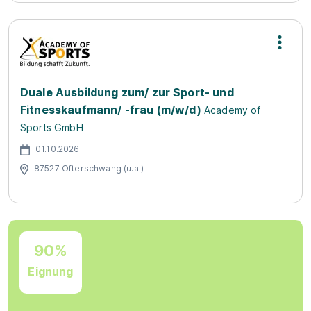
Duale Ausbildung zum/ zur Sport- und
Fitnesskaufmann/ -frau (m/w/d)
Academy of
Sports GmbH
01.10.2026
87527 Ofterschwang (u.a.)
90%
Eignung