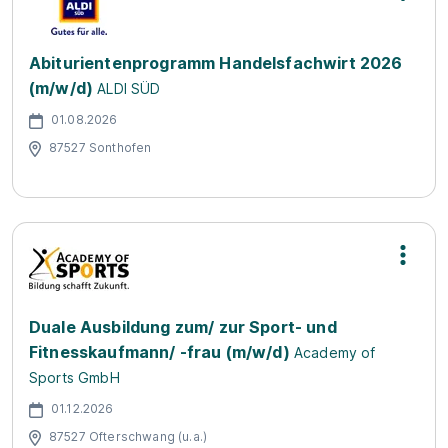
Abiturientenprogramm Handelsfachwirt 2026
(m/w/d)
ALDI SÜD
01.08.2026
87527 Sonthofen
Duale Ausbildung zum/ zur Sport- und
Fitnesskaufmann/ -frau (m/w/d)
Academy of
Sports GmbH
01.12.2026
87527 Ofterschwang (u.a.)