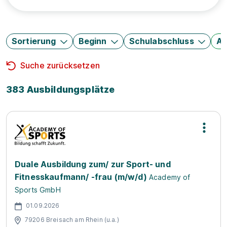
Sortierung
Beginn
Schulabschluss
Au
Suche zurücksetzen
383 Ausbildungsplätze
Duale Ausbildung zum/ zur Sport- und
Fitnesskaufmann/ -frau (m/w/d)
Academy of
Sports GmbH
01.09.2026
79206 Breisach am Rhein (u.a.)