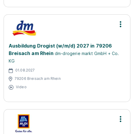
Ausbildung Drogist (w/m/d) 2027 in 79206
Breisach am Rhein
dm-drogerie markt GmbH + Co.
KG
01.08.2027
79206 Breisach am Rhein
Video