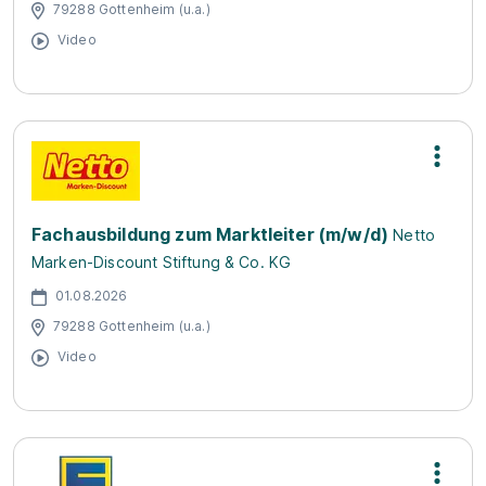
79288 Gottenheim (u.a.)
Video
Fachausbildung zum Marktleiter (m/w/d)
Netto
Marken-Discount Stiftung & Co. KG
01.08.2026
79288 Gottenheim (u.a.)
Video