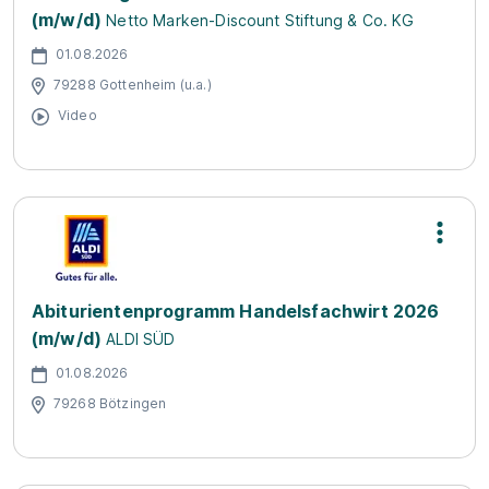
(m/w/d)
Netto Marken-Discount Stiftung & Co. KG
01.08.2026
79288 Gottenheim (u.a.)
Video
Abiturientenprogramm Handelsfachwirt 2026
(m/w/d)
ALDI SÜD
01.08.2026
79268 Bötzingen