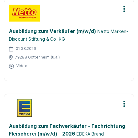
Ausbildung zum Verkäufer (m/w/d)
Netto Marken-
Discount Stiftung & Co. KG
01.08.2026
79288 Gottenheim (u.a.)
Video
Ausbildung zum Fachverkäufer - Fachrichtung
Fleischerei (m/w/d) - 2026
EDEKA Brand