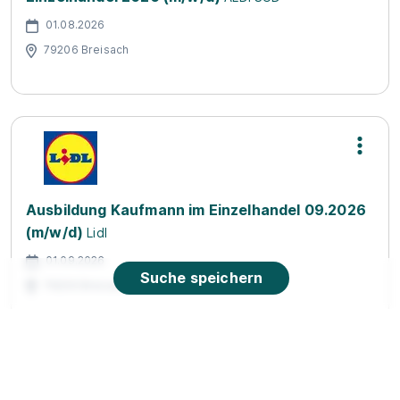
01.08.2026
79206 Breisach
Ausbildung Kaufmann im Einzelhandel 09.2026
(m/w/d)
Lidl
01.09.2026
Suche speichern
79206 Breisach am Rhein
90%