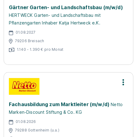
Gärtner Garten- und Landschaftsbau (m/w/d)
HERTWECK Garten- und Landschaftsbau mit
Pflanzengarten Inhaber Katja Hertweck e.K.
01.08.2027
79206 Breisach
1.140 - 1.390 € pro Monat
Fachausbildung zum Marktleiter (m/w/d)
Netto
Marken-Discount Stiftung & Co. KG
01.08.2026
79288 Gottenheim (u.a.)