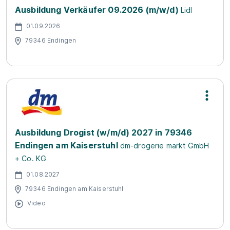
Ausbildung Verkäufer 09.2026 (m/w/d)
Lidl
01.09.2026
79346 Endingen
Ausbildung Drogist (w/m/d) 2027 in 79346
Endingen am Kaiserstuhl
dm-drogerie markt GmbH
+ Co. KG
01.08.2027
79346 Endingen am Kaiserstuhl
Video