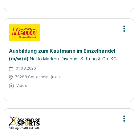
Ausbildung zum Kaufmann im Einzelhandel
(m/w/d)
Netto Marken-Discount Stiftung & Co. KG
01.08.2026
79288 Gottenheim (u.a.)
Video