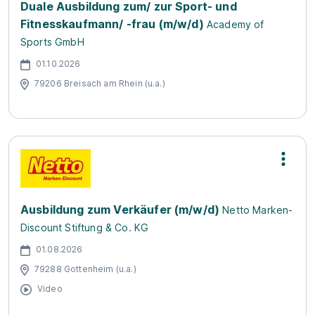
Duale Ausbildung zum/ zur Sport- und
Fitnesskaufmann/ -frau (m/w/d)
Academy of
Sports GmbH
01.10.2026
79206 Breisach am Rhein (u.a.)
Ausbildung zum Verkäufer (m/w/d)
Netto Marken-
Discount Stiftung & Co. KG
01.08.2026
79288 Gottenheim (u.a.)
Video