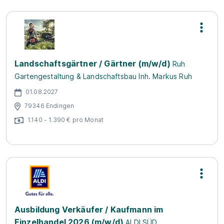
Landschaftsgärtner / Gärtner (m/w/d)
Ruh
Gartengestaltung & Landschaftsbau Inh. Markus Ruh
01.08.2027
79346 Endingen
1.140 - 1.390 € pro Monat
Ausbildung Verkäufer / Kaufmann im
Einzelhandel 2026 (m/w/d)
ALDI SÜD