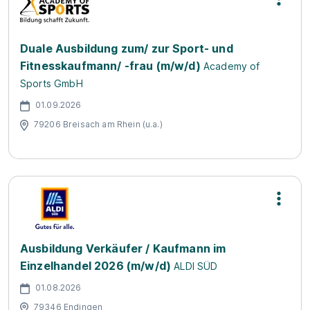
Duale Ausbildung zum/ zur Sport- und
Fitnesskaufmann/ -frau (m/w/d)
Academy of
Sports GmbH
01.09.2026
79206 Breisach am Rhein (u.a.)
Ausbildung Verkäufer / Kaufmann im
Einzelhandel 2026 (m/w/d)
ALDI SÜD
01.08.2026
79346 Endingen