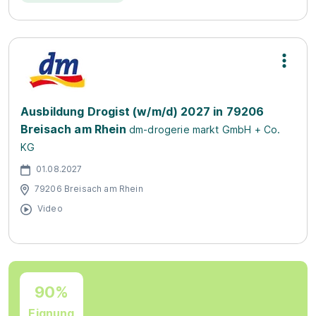
Ausbildung Drogist (w/m/d) 2027 in 79206
Breisach am Rhein
dm-drogerie markt GmbH + Co.
KG
01.08.2027
79206 Breisach am Rhein
Video
90%
Eignung