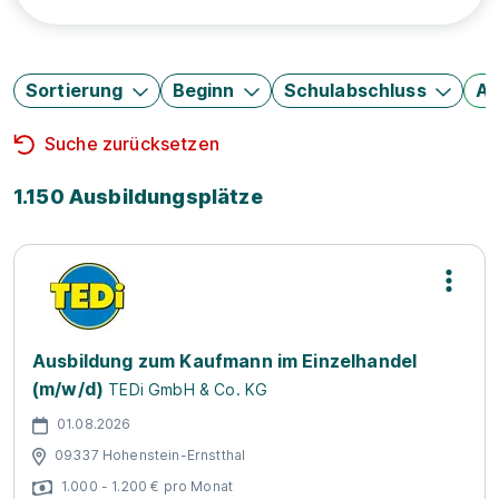
Sortierung
Beginn
Schulabschluss
Au
Suche zurücksetzen
1.150 Ausbildungsplätze
Ausbildung zum Kaufmann im Einzelhandel
(m/w/d)
TEDi GmbH & Co. KG
01.08.2026
09337 Hohenstein-Ernstthal
1.000 - 1.200 € pro Monat