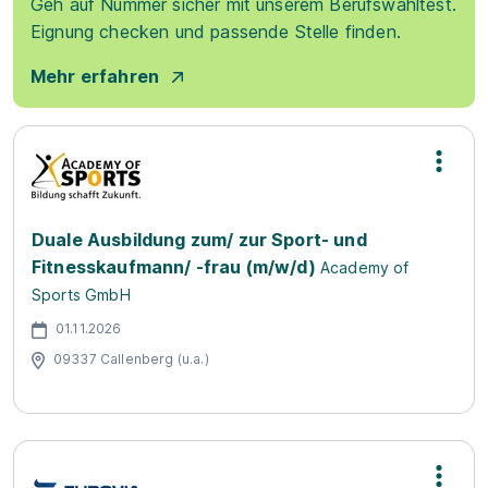
Geh auf Nummer sicher mit unserem Berufswahltest.
Eignung checken und passende Stelle finden.
Mehr erfahren
Duale Ausbildung zum/ zur Sport- und
Fitnesskaufmann/ -frau (m/w/d)
Academy of
Sports GmbH
01.11.2026
09337 Callenberg (u.a.)