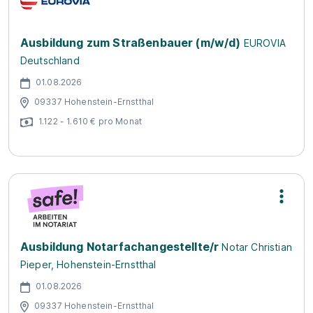
Ausbildung zum Straßenbauer (m/w/d)
EUROVIA
Deutschland
01.08.2026
09337 Hohenstein-Ernstthal
1.122 - 1.610 € pro Monat
Ausbildung Notarfachangestellte/r
Notar Christian
Pieper, Hohenstein-Ernstthal
01.08.2026
09337 Hohenstein-Ernstthal