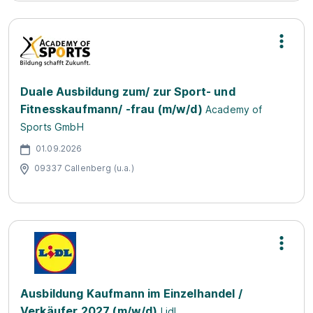
Duale Ausbildung zum/ zur Sport- und
Fitnesskaufmann/ -frau (m/w/d)
Academy of
Sports GmbH
01.09.2026
09337 Callenberg (u.a.)
Ausbildung Kaufmann im Einzelhandel /
Verkäufer 2027 (m/w/d)
Lidl