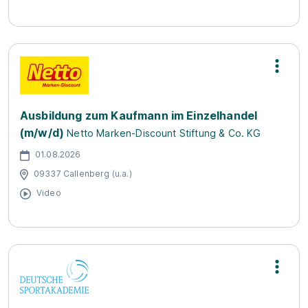
Ausbildung zum Kaufmann im Einzelhandel
(m/w/d)
Netto Marken-Discount Stiftung & Co. KG
01.08.2026
09337 Callenberg (u.a.)
Video