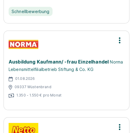
Schnellbewerbung
Ausbildung Kaufmann/ -frau Einzelhandel
Norma
Lebensmittelfilialbetrieb Stiftung & Co. KG
01.08.2026
09337 Wüstenbrand
1.350 - 1.550 € pro Monat