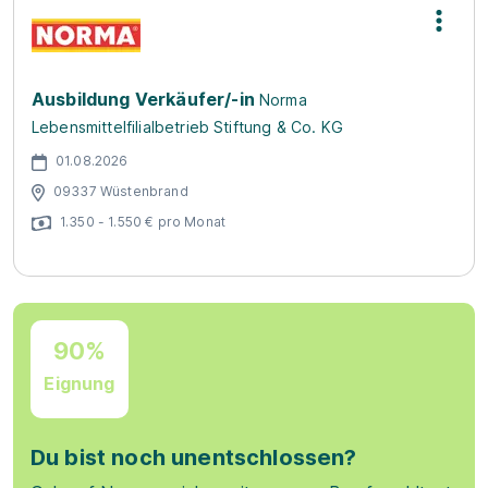
Ausbildung Verkäufer/-in
Norma
Lebensmittelfilialbetrieb Stiftung & Co. KG
01.08.2026
09337 Wüstenbrand
1.350 - 1.550 € pro Monat
90%
Eignung
Du bist noch unentschlossen?