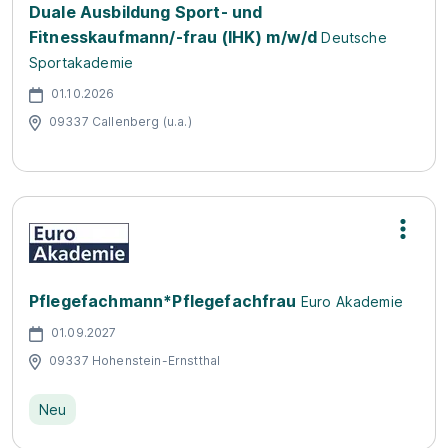
Duale Ausbildung Sport- und
Fitnesskaufmann/-frau (IHK) m/w/d
Deutsche
Sportakademie
01.10.2026
09337 Callenberg (u.a.)
Pflegefachmann*Pflegefachfrau
Euro Akademie
01.09.2027
09337 Hohenstein-Ernstthal
Neu