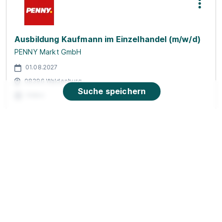
Ausbildung Kaufmann im Einzelhandel (m/w/d)
PENNY Markt GmbH
01.08.2027
08396 Waldenburg
Suche speichern
Video
Neu
90%
Eignung
Du bist noch unentschlossen?