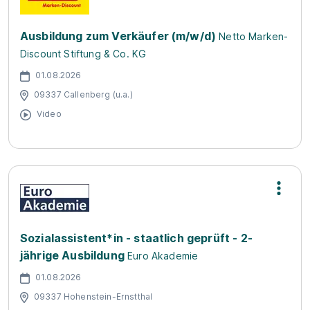
Ausbildung zum Verkäufer (m/w/d)
Netto Marken-
Discount Stiftung & Co. KG
01.08.2026
09337 Callenberg (u.a.)
Video
Sozialassistent*in - staatlich geprüft - 2-
jährige Ausbildung
Euro Akademie
01.08.2026
09337 Hohenstein-Ernstthal