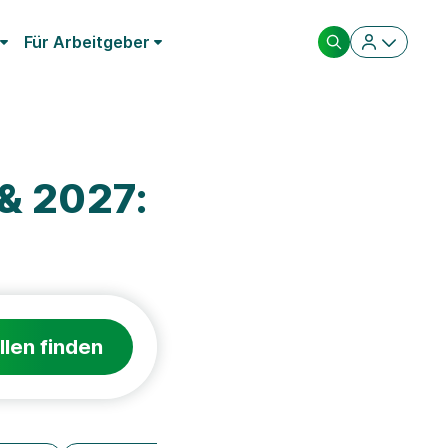
Für Arbeitgeber
& 2027:
llen finden