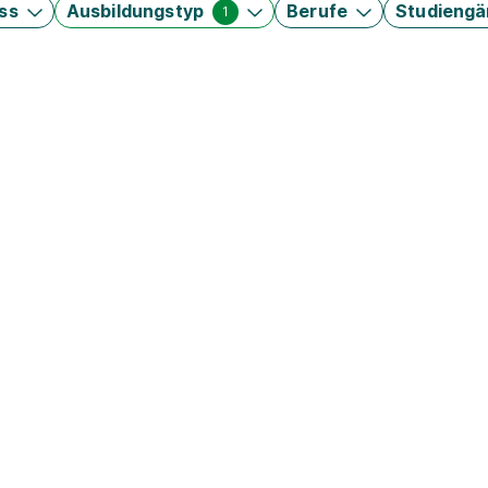
ss
Ausbildungstyp
Berufe
Studieng
1