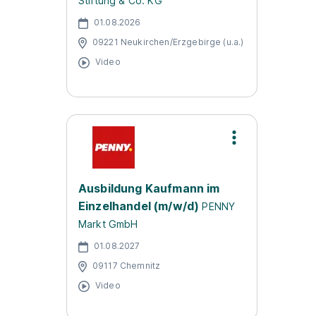
Stiftung & Co. KG
01.08.2026
09221 Neukirchen/Erzgebirge (u.a.)
Video
Ausbildung Kaufmann im
Einzelhandel (m/w/d)
PENNY
Markt GmbH
01.08.2027
09117 Chemnitz
Video