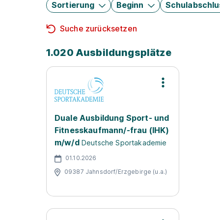
Sortierung
Beginn
Schulabschlu
Suche zurücksetzen
1.020 Ausbildungsplätze
Duale Ausbildung Sport- und
Fitnesskaufmann/-frau (IHK)
m/w/d
Deutsche Sportakademie
01.10.2026
09387 Jahnsdorf/Erzgebirge (u.a.)