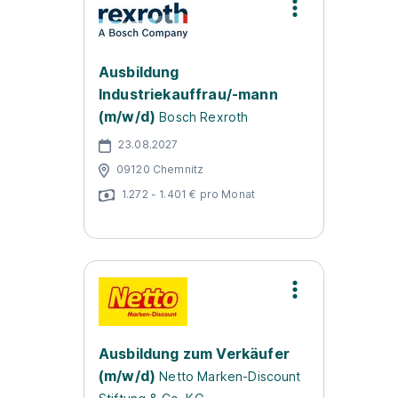
Ausbildung
Industriekauffrau/-mann
(m/w/d)
Bosch Rexroth
23.08.2027
09120 Chemnitz
1.272 - 1.401 € pro Monat
Ausbildung zum Verkäufer
(m/w/d)
Netto Marken-Discount