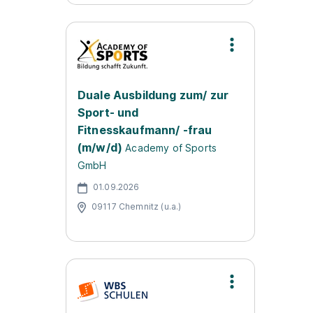
Duale Ausbildung zum/ zur
Sport- und
Fitnesskaufmann/ -frau
(m/w/d)
Academy of Sports
GmbH
01.09.2026
09117 Chemnitz (u.a.)