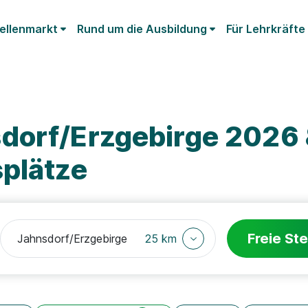
ellenmarkt
Rund um die Ausbildung
Für Lehrkräfte
dorf/Erzgebirge 2026 
splätze
Freie Ste
25 km