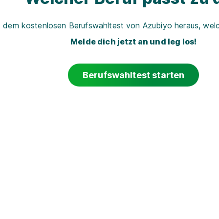
t dem kostenlosen Berufswahltest von Azubiyo heraus, welch
Melde dich jetzt an und leg los!
Berufswahltest starten