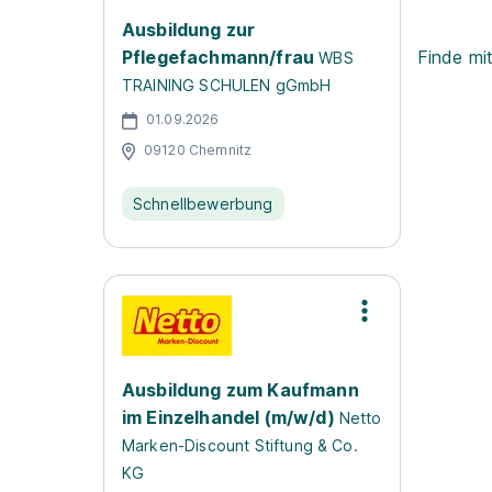
Ausbildung zur
Pflegefachmann/frau
Finde mi
WBS
TRAINING SCHULEN gGmbH
01.09.2026
09120 Chemnitz
Schnellbewerbung
Ausbildung zum Kaufmann
im Einzelhandel (m/w/d)
Netto
Marken-Discount Stiftung & Co.
KG