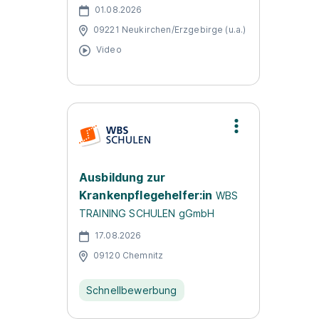
01.08.2026
09221 Neukirchen/Erzgebirge (u.a.)
Video
Ausbildung zur
Krankenpflegehelfer:in
WBS
TRAINING SCHULEN gGmbH
17.08.2026
09120 Chemnitz
Schnellbewerbung