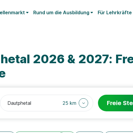
ellenmarkt
Rund um die Ausbildung
Für Lehrkräfte
hetal 2026 & 2027: Fre
e
Freie Ste
25 km