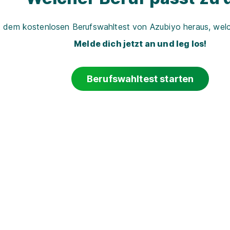
t dem kostenlosen Berufswahltest von Azubiyo heraus, welch
Melde dich jetzt an und leg los!
Berufswahltest starten