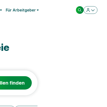
Für Arbeitgeber
ie
llen finden