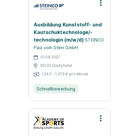
Ausbildung Kunststoff- und
Kautschuktechnologe/-
technologin (m/w/d)
STEINCO
Paul vom Stein GmbH
01.08.2027
35232 Dautphetal
1.243 - 1.379 € pro Monat
Schnellbewerbung