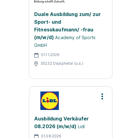
Duale Ausbildung zum/ zur
Sport- und
Fitnesskaufmann/ -frau
(m/w/d)
Academy of Sports
GmbH
01.11.2026
35232 Dautphetal (u.a.)
Ausbildung Verkäufer
08.2026 (m/w/d)
Lidl
01.08.2026