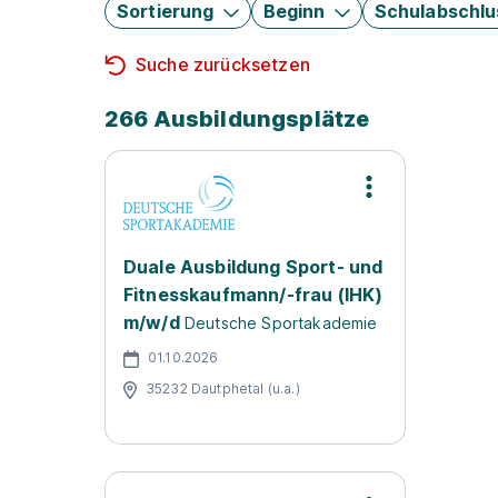
Sortierung
Beginn
Schulabschlu
Suche zurücksetzen
266 Ausbildungsplätze
Duale Ausbildung Sport- und
Fitnesskaufmann/-frau (IHK)
m/w/d
Deutsche Sportakademie
01.10.2026
35232 Dautphetal (u.a.)