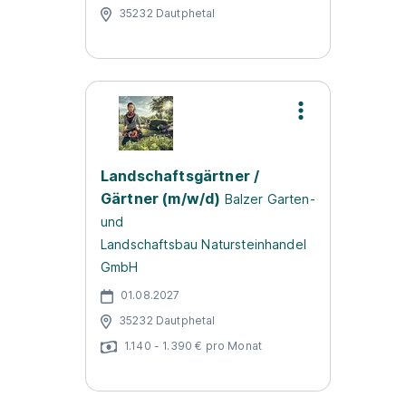
35232 Dautphetal
Landschaftsgärtner /
Gärtner (m/w/d)
Balzer Garten-
und
Landschaftsbau Natursteinhandel
GmbH
01.08.2027
35232 Dautphetal
1.140 - 1.390 € pro Monat