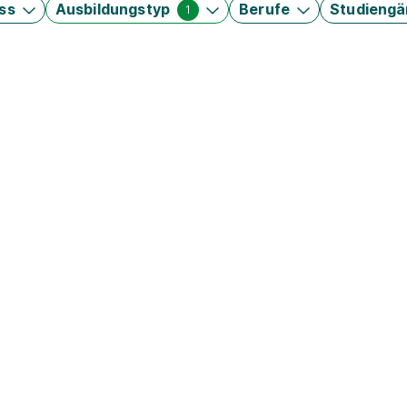
ss
Ausbildungstyp
Berufe
Studieng
1