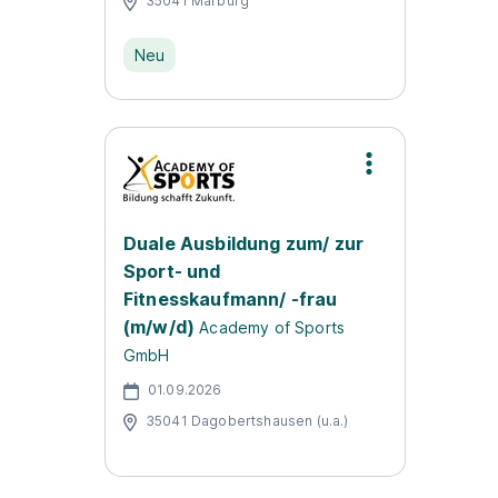
35041 Marburg
Neu
Duale Ausbildung zum/ zur
Sport- und
Fitnesskaufmann/ -frau
(m/w/d)
Academy of Sports
GmbH
01.09.2026
35041 Dagobertshausen (u.a.)