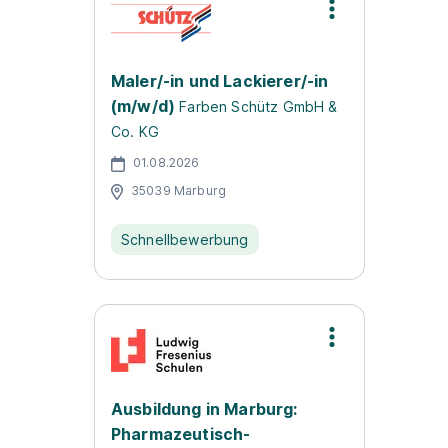
Maler/-in und Lackierer/-in
(m/w/d)
Farben Schütz GmbH &
Co. KG
01.08.2026
35039 Marburg
Schnellbewerbung
Ausbildung in Marburg:
Pharmazeutisch-