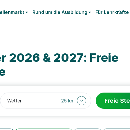
ellenmarkt
Rund um die Ausbildung
Für Lehrkräfte
r 2026 & 2027: Freie
e
Freie Ste
25 km