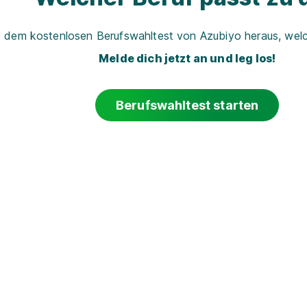
t dem kostenlosen Berufswahltest von Azubiyo heraus, welch
Melde dich jetzt an und leg los!
Berufswahltest starten