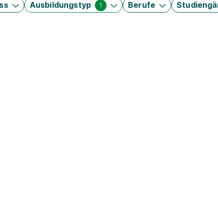
ss
Ausbildungstyp
Berufe
Studieng
1