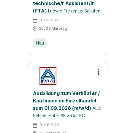
technische/r Assistent/in
(PTA)
Ludwig Fresenius Schulen
01.09.2027
35039 Marburg
Neu
Ausbildung zum Verkäufer /
Kaufmann im Einzelhandel
zum 01.09.2026 (m/w/d)
ALDI
Schloß-Holte SE & Co. KG
01.08.2026