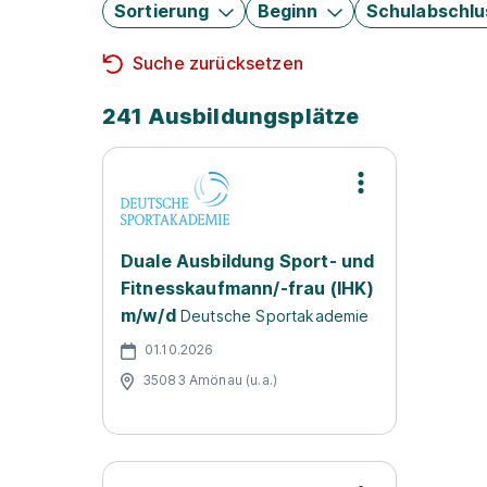
Sortierung
Beginn
Schulabschlu
Suche zurücksetzen
241 Ausbildungsplätze
Duale Ausbildung Sport- und
Fitnesskaufmann/-frau (IHK)
m/w/d
Deutsche Sportakademie
01.10.2026
35083 Amönau (u.a.)