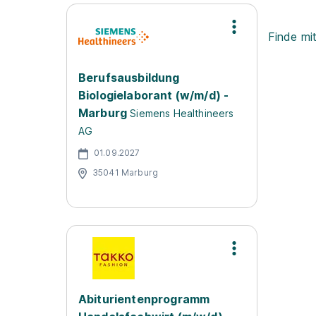
Finde mi
Berufsausbildung
Biologielaborant (w/m/d) -
Marburg
Siemens Healthineers
AG
01.09.2027
35041 Marburg
Abiturientenprogramm