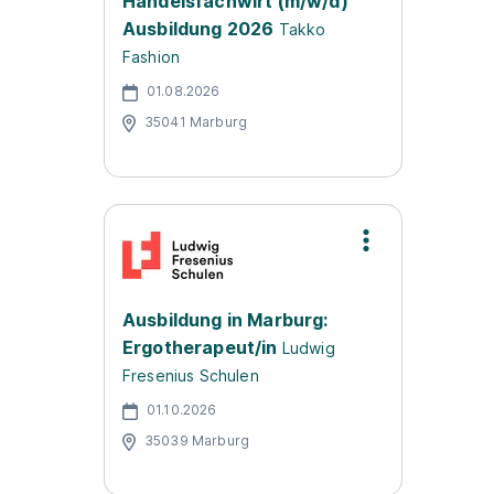
Handelsfachwirt (m/w/d)
Ausbildung 2026
Takko
Fashion
01.08.2026
35041 Marburg
Ausbildung in Marburg:
Ergotherapeut/in
Ludwig
Fresenius Schulen
01.10.2026
35039 Marburg