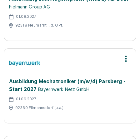
Fielmann Group AG
01.08.2027
92318 Neumarkt i. d. OPf.
Ausbildung Mechatroniker (m/w/d) Parsberg -
Start 2027
Bayernwerk Netz GmbH
01.09.2027
92360 Ellmannsdorf (u.a.)