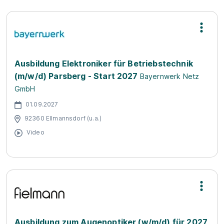
Ausbildung Elektroniker für Betriebstechnik
(m/w/d) Parsberg - Start 2027
Bayernwerk Netz
GmbH
01.09.2027
92360 Ellmannsdorf (u.a.)
Video
Ausbildung zum Augenoptiker (w/m/d) für 2027