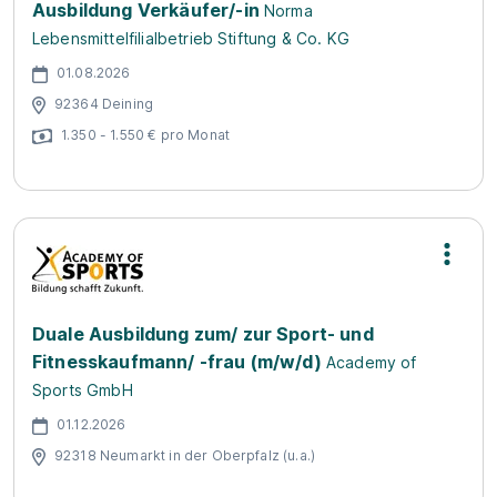
Ausbildung Verkäufer/-in
Norma
Lebensmittelfilialbetrieb Stiftung & Co. KG
01.08.2026
92364 Deining
1.350 - 1.550 € pro Monat
Duale Ausbildung zum/ zur Sport- und
Fitnesskaufmann/ -frau (m/w/d)
Academy of
Sports GmbH
01.12.2026
92318 Neumarkt in der Oberpfalz (u.a.)