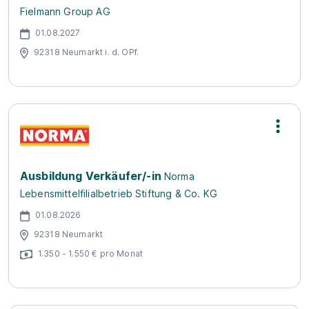
Fielmann Group AG
01.08.2027
92318 Neumarkt i. d. OPf.
Ausbildung Verkäufer/-in
Norma
Lebensmittelfilialbetrieb Stiftung & Co. KG
01.08.2026
92318 Neumarkt
1.350 - 1.550 € pro Monat