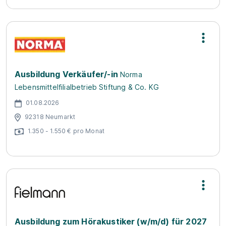
Ausbildung Verkäufer/-in
Norma
Lebensmittelfilialbetrieb Stiftung & Co. KG
01.08.2026
92318 Neumarkt
1.350 - 1.550 € pro Monat
Ausbildung zum Hörakustiker (w/m/d) für 2027