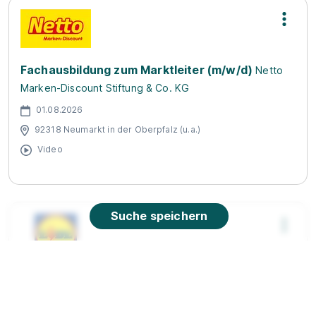
Fachausbildung zum Marktleiter (m/w/d)
Netto
Marken-Discount Stiftung & Co. KG
01.08.2026
92318 Neumarkt in der Oberpfalz (u.a.)
Video
Suche speichern
Ausbildung Kaufmann im Einzelhandel /
Verkäufer 09.2026 (m/w/d)
Lidl
01.09.2026