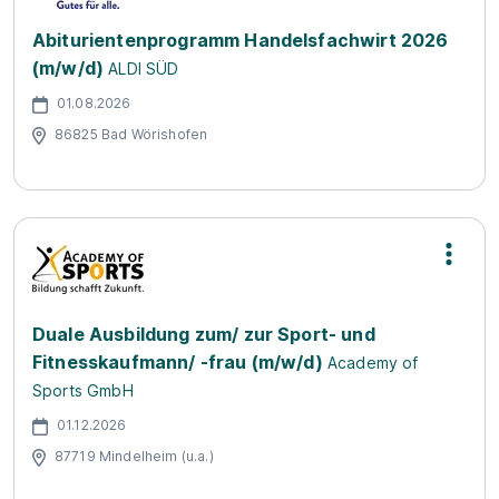
Abiturientenprogramm Handelsfachwirt 2026
(m/w/d)
ALDI SÜD
01.08.2026
86825 Bad Wörishofen
Duale Ausbildung zum/ zur Sport- und
Fitnesskaufmann/ -frau (m/w/d)
Academy of
Sports GmbH
01.12.2026
87719 Mindelheim (u.a.)