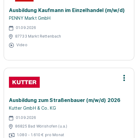
Ausbildung Kaufmann im Einzelhandel (m/w/d)
PENNY Markt GmbH
01.09.2026
87733 Markt Rettenbach
Video
Ausbildung zum Straßenbauer (m/w/d) 2026
Kutter GmbH & Co. KG
01.09.2026
86825 Bad Wörishofen (u.a.)
1.080 - 1.610 € pro Monat