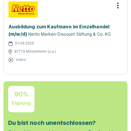
Ausbildung zum Kaufmann im Einzelhandel
(m/w/d)
Netto Marken-Discount Stiftung & Co. KG
01.08.2026
87719 Mindelheim (u.a.)
Video
90%
Eignung
Du bist noch unentschlossen?