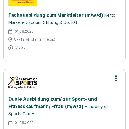
Fachausbildung zum Marktleiter (m/w/d)
Netto
Marken-Discount Stiftung & Co. KG
01.08.2026
87719 Mindelheim (u.a.)
Video
Duale Ausbildung zum/ zur Sport- und
Fitnesskaufmann/ -frau (m/w/d)
Academy of
Sports GmbH
01.09.2026