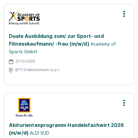
Duale Ausbildung zum/ zur Sport- und
Fitnesskaufmann/ -frau (m/w/d)
Academy of
Sports GmbH
01.10.2026
87719 Mindelheim (u.a.)
Abiturientenprogramm Handelsfachwirt 2026
(m/w/d)
ALDI SÜD