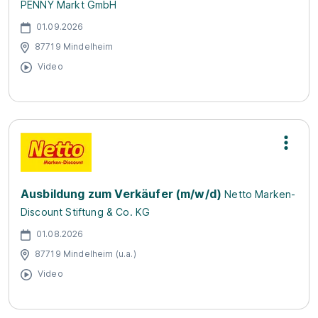
PENNY Markt GmbH
01.09.2026
87719 Mindelheim
Video
Ausbildung zum Verkäufer (m/w/d)
Netto Marken-
Discount Stiftung & Co. KG
01.08.2026
87719 Mindelheim (u.a.)
Video