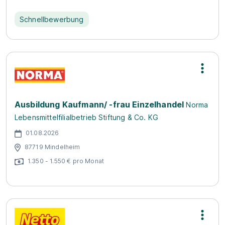
Schnellbewerbung
Ausbildung Kaufmann/ -frau Einzelhandel
Norma
Lebensmittelfilialbetrieb Stiftung & Co. KG
01.08.2026
87719 Mindelheim
1.350 - 1.550 € pro Monat