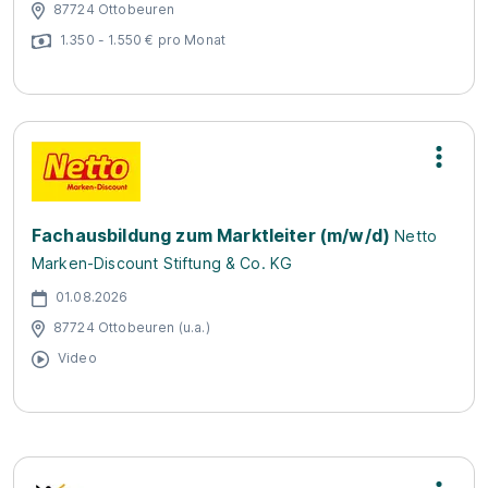
87724 Ottobeuren
1.350 - 1.550 € pro Monat
Fachausbildung zum Marktleiter (m/w/d)
Netto
Marken-Discount Stiftung & Co. KG
01.08.2026
87724 Ottobeuren (u.a.)
Video