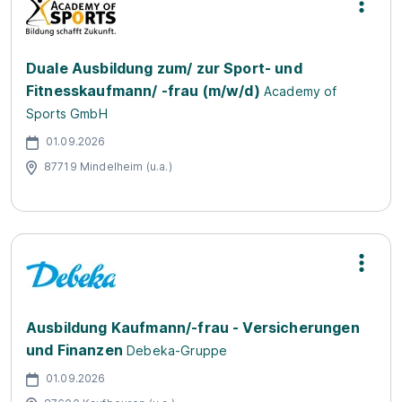
Duale Ausbildung zum/ zur Sport- und
Fitnesskaufmann/ -frau (m/w/d)
Academy of
Sports GmbH
01.09.2026
87719 Mindelheim (u.a.)
Ausbildung Kaufmann/-frau - Versicherungen
und Finanzen
Debeka-Gruppe
01.09.2026