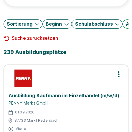
Sortierung
Beginn
Schulabschluss
Au
Suche zurücksetzen
239 Ausbildungsplätze
Ausbildung Kaufmann im Einzelhandel (m/w/d)
PENNY Markt GmbH
01.09.2026
87733 Markt Rettenbach
Video