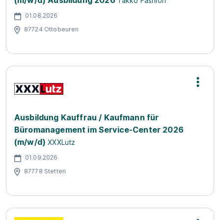
(m/w/d) Ausbildung 2026
Takko Fashion
01.08.2026
87724 Ottobeuren
Ausbildung Kauffrau / Kaufmann für
Büromanagement im Service-Center 2026
(m/w/d)
XXXLutz
01.09.2026
87778 Stetten