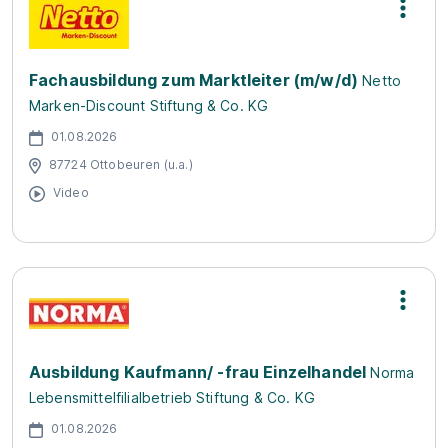
Fachausbildung zum Marktleiter (m/w/d)
Netto
Marken-Discount Stiftung & Co. KG
01.08.2026
87724 Ottobeuren (u.a.)
Video
Ausbildung Kaufmann/ -frau Einzelhandel
Norma
Lebensmittelfilialbetrieb Stiftung & Co. KG
01.08.2026