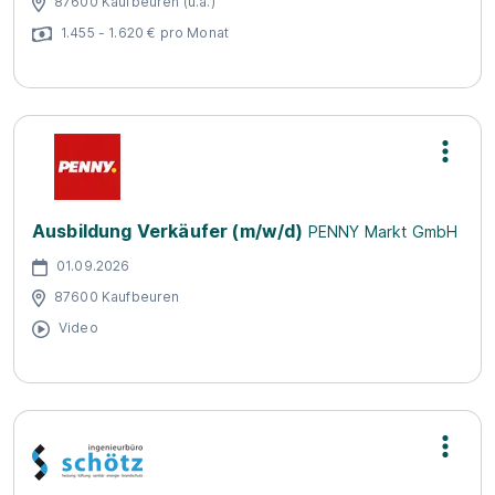
87600 Kaufbeuren (u.a.)
1.455 - 1.620 € pro Monat
Ausbildung Verkäufer (m/w/d)
PENNY Markt GmbH
01.09.2026
87600 Kaufbeuren
Video