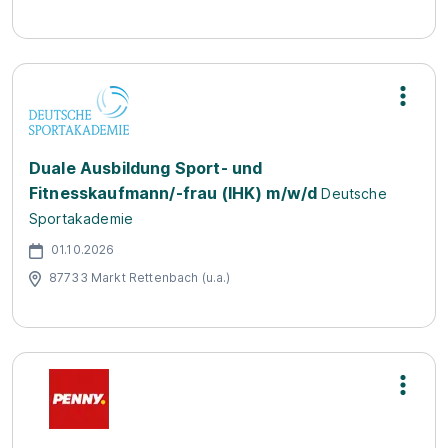
Duale Ausbildung Sport- und
Fitnesskaufmann/-frau (IHK) m/w/d
Deutsche
Sportakademie
01.10.2026
87733 Markt Rettenbach (u.a.)