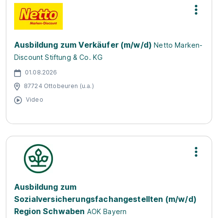
Ausbildung zum Verkäufer (m/w/d)
Netto Marken-
Discount Stiftung & Co. KG
01.08.2026
87724 Ottobeuren (u.a.)
Video
Ausbildung zum
Sozialversicherungsfachangestellten (m/w/d)
Region Schwaben
AOK Bayern