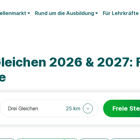
ellenmarkt
Rund um die Ausbildung
Für Lehrkräfte
leichen 2026 & 2027: 
e
Freie Ste
25 km