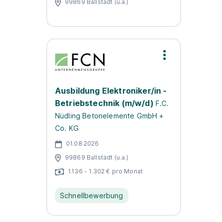
99869 Ballstädt (u.a.)
Ausbildung Elektroniker/in -
Betriebstechnik (m/w/d)
F.C.
Nüdling Betonelemente GmbH +
Co. KG
01.08.2026
99869 Ballstädt (u.a.)
1.136 - 1.302 € pro Monat
Schnellbewerbung