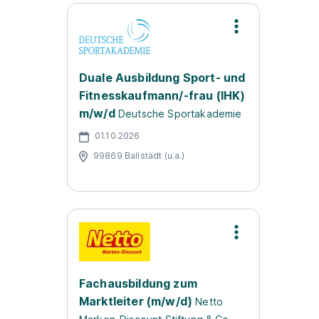
Duale Ausbildung Sport- und
Fitnesskaufmann/-frau (IHK)
m/w/d
Deutsche Sportakademie
01.10.2026
99869 Ballstädt (u.a.)
Fachausbildung zum
Marktleiter (m/w/d)
Netto