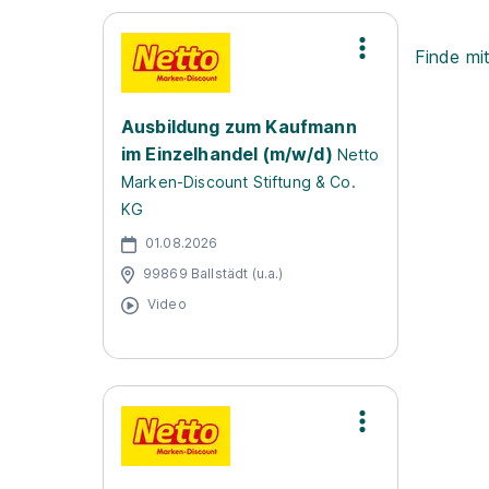
Finde mi
Ausbildung zum Kaufmann
im Einzelhandel (m/w/d)
Netto
Marken-Discount Stiftung & Co.
KG
01.08.2026
99869 Ballstädt (u.a.)
Video