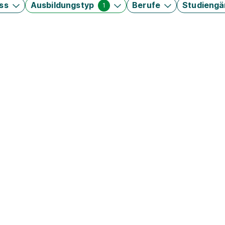
ss
Ausbildungstyp
Berufe
Studieng
1