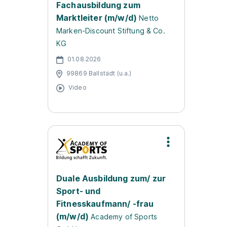
Fachausbildung zum
Marktleiter (m/w/d)
Netto
Marken-Discount Stiftung & Co.
KG
01.08.2026
99869 Ballstädt (u.a.)
Video
Duale Ausbildung zum/ zur
Sport- und
Fitnesskaufmann/ -frau
(m/w/d)
Academy of Sports