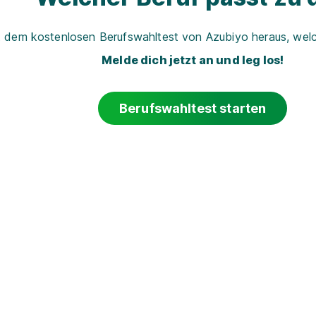
t dem kostenlosen Berufswahltest von Azubiyo heraus, welch
Melde dich jetzt an und leg los!
Berufswahltest starten