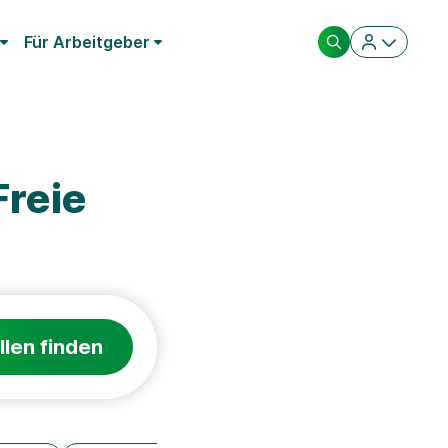
Für Arbeitgeber
Freie
llen finden