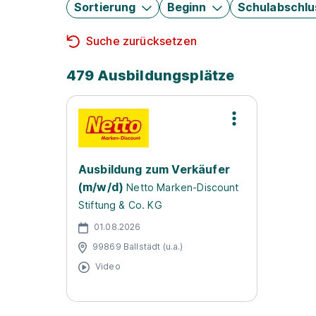
Sortierung
Beginn
Schulabschlu
Suche zurücksetzen
479 Ausbildungsplätze
Ausbildung zum Verkäufer
(m/w/d)
Netto Marken-Discount
Stiftung & Co. KG
01.08.2026
99869 Ballstädt (u.a.)
Video