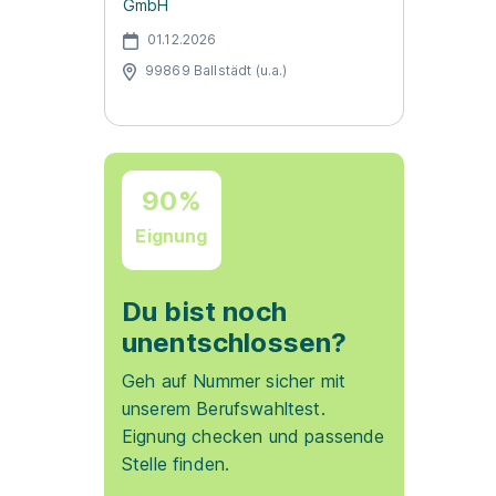
GmbH
01.12.2026
99869 Ballstädt (u.a.)
90%
Eignung
Du bist noch
unentschlossen?
Geh auf Nummer sicher mit
unserem Berufswahltest.
Eignung checken und passende
Stelle finden.