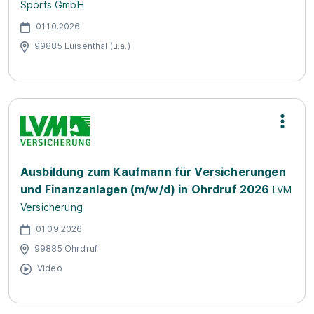
Sports GmbH
01.10.2026
99885 Luisenthal (u.a.)
Ausbildung zum Kaufmann für Versicherungen
und Finanzanlagen (m/w/d) in Ohrdruf 2026
LVM
Versicherung
01.09.2026
99885 Ohrdruf
Video