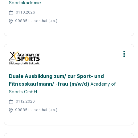
Sportakademie
01.10.2026
99885 Luisenthal (u.a.)
Duale Ausbildung zum/ zur Sport- und
Fitnesskaufmann/ -frau (m/w/d)
Academy of
Sports GmbH
01.12.2026
99885 Luisenthal (u.a.)