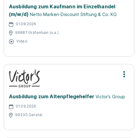
Ausbildung zum Kaufmann im Einzelhandel
(m/w/d)
Netto Marken-Discount Stiftung & Co. KG
01.08.2026
99887 Gräfenhain (u.a.)
Video
Ausbildung zum Altenpflegehelfer
Victor’s Group
01.09.2026
99330 Geratal