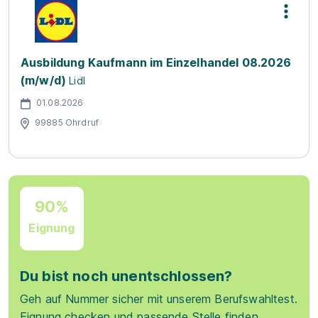
Ausbildung Kaufmann im Einzelhandel 08.2026
(m/w/d)
Lidl
01.08.2026
99885 Ohrdruf
90%
Eignung
Du bist noch unentschlossen?
Geh auf Nummer sicher mit unserem Berufswahltest.
Eignung checken und passende Stelle finden.