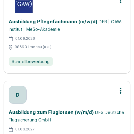
Ausbildung Pflegefachmann (m/w/d)
DEB | GAW-
Institut | MeSo-Akademie
01.09.2026
98693 Ilmenau (u.a.)
Schnellbewerbung
D
Ausbildung zum Fluglotsen (w/m/d)
DFS Deutsche
Flugsicherung GmbH
01.03.2027