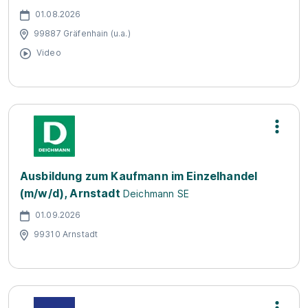
01.08.2026
99887 Gräfenhain (u.a.)
Video
Ausbildung zum Kaufmann im Einzelhandel
(m/w/d), Arnstadt
Deichmann SE
01.09.2026
99310 Arnstadt