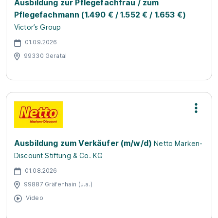
Ausbildung zur Pflegefachfrau / zum
Pflegefachmann (1.490 € / 1.552 € / 1.653 €)
Victor’s Group
01.09.2026
99330 Geratal
Ausbildung zum Verkäufer (m/w/d)
Netto Marken-
Discount Stiftung & Co. KG
01.08.2026
99887 Gräfenhain (u.a.)
Video