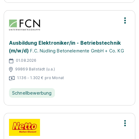
Ausbildung Elektroniker/in - Betriebstechnik
(m/w/d)
F.C. Nüdling Betonelemente GmbH + Co. KG
01.08.2026
99869 Ballstädt (u.a.)
1.136 - 1.302 € pro Monat
Schnellbewerbung