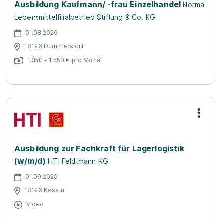
Ausbildung Kaufmann/ -frau Einzelhandel
Norma
Lebensmittelfilialbetrieb Stiftung & Co. KG
01.08.2026
18196 Dummerstorf
1.350 - 1.550 € pro Monat
Ausbildung zur Fachkraft für Lagerlogistik
(w/m/d)
HTI Feldtmann KG
01.09.2026
18196 Kessin
Video