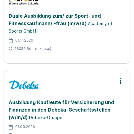
Duale Ausbildung zum/ zur Sport- und
Fitnesskaufmann/ -frau (m/w/d)
Academy of
Sports GmbH
01.11.2026
18055 Rostock (u.a.)
Ausbildung Kaufleute für Versicherung und
Finanzen in den Debeka-Geschäftsstellen
(w/m/d)
Debeka-Gruppe
01.09.2026