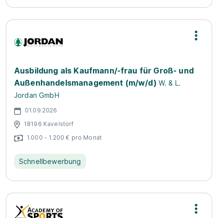
Ausbildung als Kaufmann/-frau für Groß- und
Außenhandelsmanagement (m/w/d)
W. & L.
Jordan GmbH
01.09.2026
18196 Kavelstorf
1.000 - 1.200 € pro Monat
Schnellbewerbung