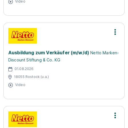
Video
Ausbildung zum Verkäufer (m/w/d)
Netto Marken-
Discount Stiftung & Co. KG
01.08.2026
18055 Rostock (u.a.)
Video