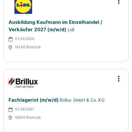
Ausbildung Kaufmann im Einzelhandel /
Verkäufer 2027 (m/w/d)
Lidl
01.09.2026
18146 Rostock
Fachlagerist (m/w/d)
Brillux GmbH & Co. KG
01.08.2027
18055 Rostock