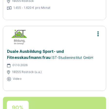
18055 Rostock
1.455 - 1.620 € pro Monat
Duale Ausbildung Sport- und
Fitnesskaufmann:frau
IST-Studieninstitut GmbH
01.10.2026
18055 Rostock (u.a.)
Video
90%