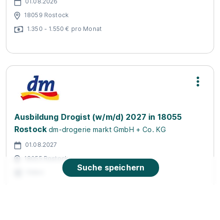
01.08.2026
18059 Rostock
1.350 - 1.550 € pro Monat
Ausbildung Drogist (w/m/d) 2027 in 18055
Rostock
dm-drogerie markt GmbH + Co. KG
01.08.2027
18055 Rostock
Suche speichern
Video