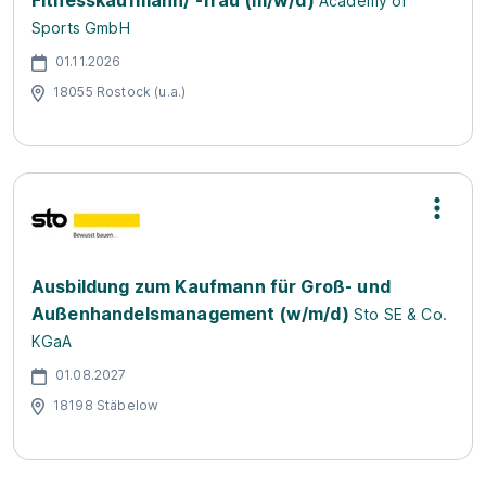
Fitnesskaufmann/ -frau (m/w/d)
Academy of
Sports GmbH
01.11.2026
18055 Rostock (u.a.)
Ausbildung zum Kaufmann für Groß- und
Außenhandelsmanagement (w/m/d)
Sto SE & Co.
KGaA
01.08.2027
18198 Stäbelow