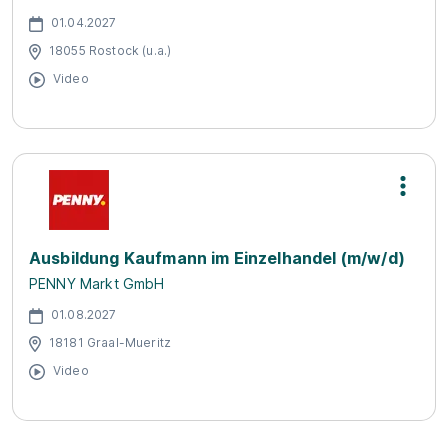
01.04.2027
18055 Rostock (u.a.)
Video
Ausbildung Kaufmann im Einzelhandel (m/w/d)
PENNY Markt GmbH
01.08.2027
18181 Graal-Mueritz
Video