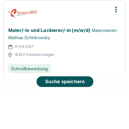
Maler/-in und Lackierer/-in (m/w/d)
Malermeister
Mathias Schinkowsky
01.09.2027
18320 Trinwillershagen
Schnellbewerbung
Suche speichern
Ausbildung Kaufmann im Einzelhandel (m/w/d)
PENNY Markt GmbH