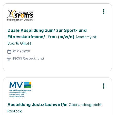
Duale Ausbildung zum/ zur Sport- und
Fitnesskaufmann/ -frau (m/w/d)
Academy of
Sports GmbH
01.09.2026
18055 Rostock (u.a.)
Ausbildung Justizfachwirt/in
Oberlandesgericht
Rostock