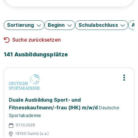
Sortierung
Beginn
Schulabschluss
Au
Suche zurücksetzen
141 Ausbildungsplätze
Duale Ausbildung Sport- und
Fitnesskaufmann/-frau (IHK) m/w/d
Deutsche
Sportakademie
01.10.2026
18190 Sanitz (u.a.)