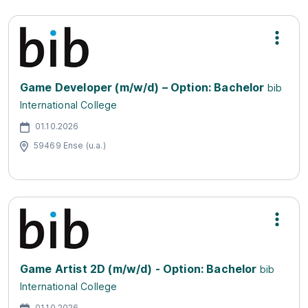
Game Developer (m/w/d) – Option: Bachelor
bib
International College
01.10.2026
59469 Ense (u.a.)
Game Artist 2D (m/w/d) - Option: Bachelor
bib
International College
01.10.2026