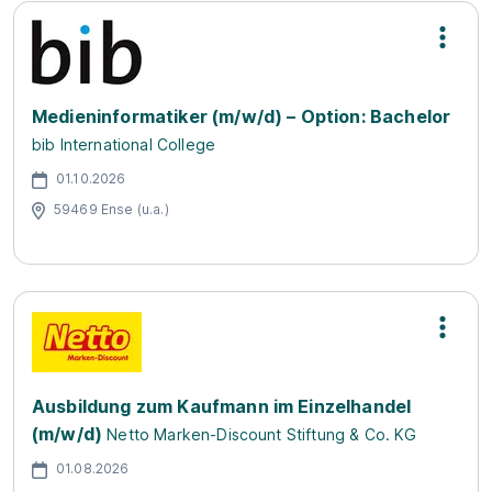
Medieninformatiker (m/w/d) – Option: Bachelor
bib International College
01.10.2026
59469 Ense (u.a.)
Ausbildung zum Kaufmann im Einzelhandel
(m/w/d)
Netto Marken-Discount Stiftung & Co. KG
01.08.2026