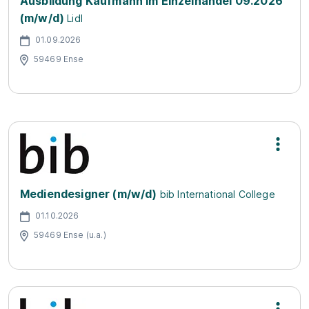
Ausbildung Kaufmann im Einzelhandel 09.2026
(m/w/d)
Lidl
01.09.2026
59469 Ense
Mediendesigner (m/w/d)
bib International College
01.10.2026
59469 Ense (u.a.)