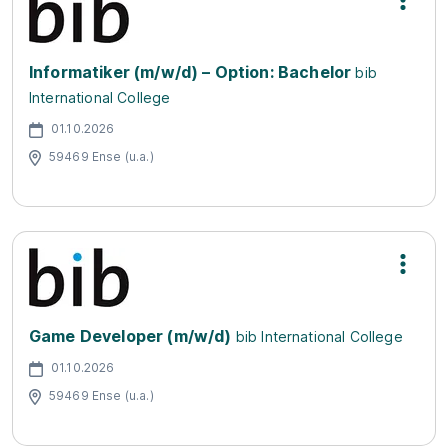
Informatiker (m/w/d) – Option: Bachelor
bib
International College
01.10.2026
59469 Ense (u.a.)
Game Developer (m/w/d)
bib International College
01.10.2026
59469 Ense (u.a.)