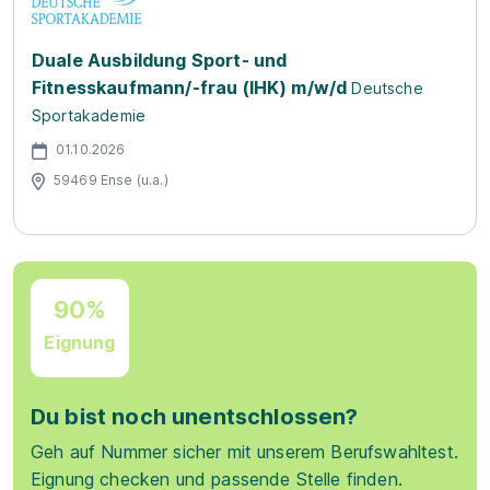
Duale Ausbildung Sport- und
Fitnesskaufmann/-frau (IHK) m/w/d
Deutsche
Sportakademie
01.10.2026
59469 Ense (u.a.)
90%
Eignung
Du bist noch unentschlossen?
Geh auf Nummer sicher mit unserem Berufswahltest.
Eignung checken und passende Stelle finden.