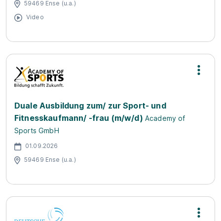
59469 Ense (u.a.)
Video
Duale Ausbildung zum/ zur Sport- und
Fitnesskaufmann/ -frau (m/w/d)
Academy of
Sports GmbH
01.09.2026
59469 Ense (u.a.)