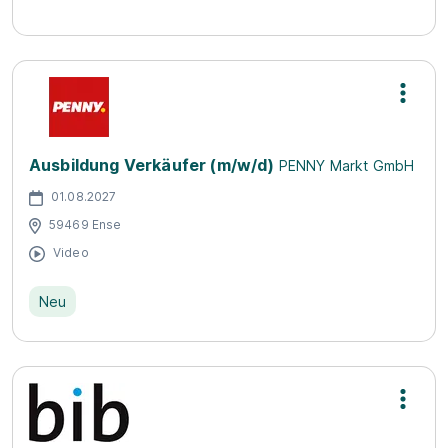
Ausbildung Verkäufer (m/w/d)
PENNY Markt GmbH
01.08.2027
59469 Ense
Video
Neu