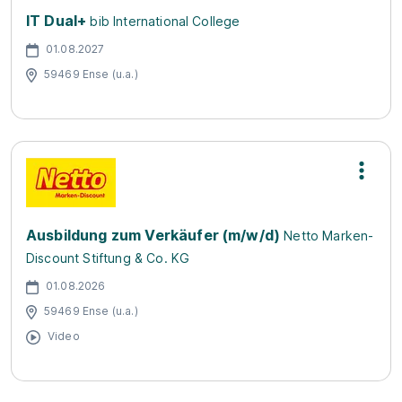
IT Dual+
bib International College
01.08.2027
59469 Ense (u.a.)
Ausbildung zum Verkäufer (m/w/d)
Netto Marken-
Discount Stiftung & Co. KG
01.08.2026
59469 Ense (u.a.)
Video