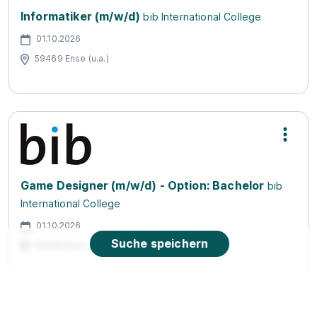
Informatiker (m/w/d)
bib International College
01.10.2026
59469 Ense (u.a.)
Game Designer (m/w/d) - Option: Bachelor
bib
International College
01.10.2026
Suche speichern
59469 Ense (u.a.)