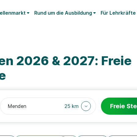
ellenmarkt
Rund um die Ausbildung
Für Lehrkräfte
n 2026 & 2027: Freie
e
Freie Ste
25 km