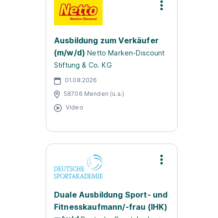
Ausbildung zum Verkäufer
(m/w/d)
Netto Marken-Discount
Stiftung & Co. KG
01.08.2026
58706 Menden (u.a.)
Video
Duale Ausbildung Sport- und
Fitnesskaufmann/-frau (IHK)