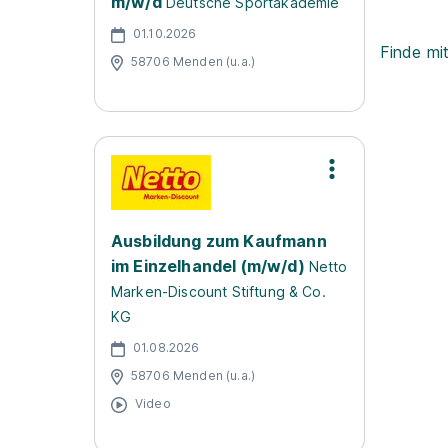
m/w/d
Deutsche Sportakademie
01.10.2026
Finde mi
58706 Menden (u.a.)
Ausbildung zum Kaufmann
im Einzelhandel (m/w/d)
Netto
Marken-Discount Stiftung & Co.
KG
01.08.2026
58706 Menden (u.a.)
Video