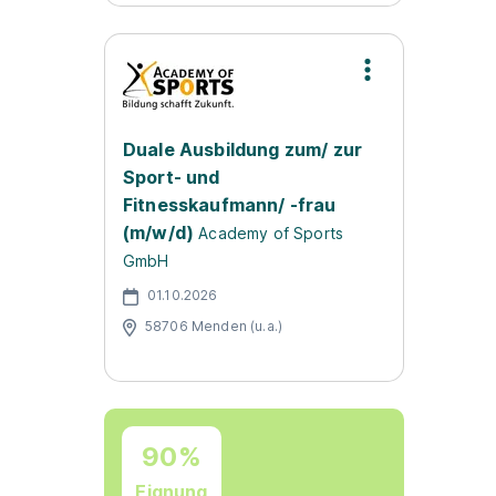
Duale Ausbildung zum/ zur
Sport- und
Fitnesskaufmann/ -frau
(m/w/d)
Academy of Sports
GmbH
01.10.2026
58706 Menden (u.a.)
90%
Eignung