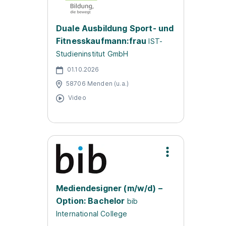
Duale Ausbildung Sport- und
Fitnesskaufmann:frau
IST-
Studieninstitut GmbH
01.10.2026
58706 Menden (u.a.)
Video
Mediendesigner (m/w/d) –
Option: Bachelor
bib
International College