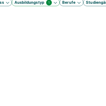
ss
Ausbildungstyp
Berufe
Studieng
1