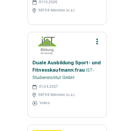
01.10.2026
58706 Menden (u.a.)
Duale Ausbildung Sport- und
Fitnesskaufmann:frau
IST-
Studieninstitut GmbH
01.04.2027
58706 Menden (u.a.)
Video