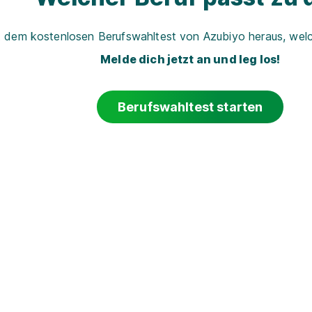
t dem kostenlosen Berufswahltest von Azubiyo heraus, welch
Melde dich jetzt an und leg los!
Berufswahltest starten