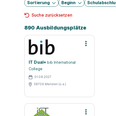
Sortierung
Beginn
Schulabschlu
Suche zurücksetzen
890 Ausbildungsplätze
IT Dual+
bib International
College
01.08.2027
58706 Menden (u.a.)