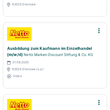
63526 Erlensee
Ausbildung zum Kaufmann im Einzelhandel
(m/w/d)
Netto Marken-Discount Stiftung & Co. KG
01.08.2026
63526 Erlensee (u.a.)
Video