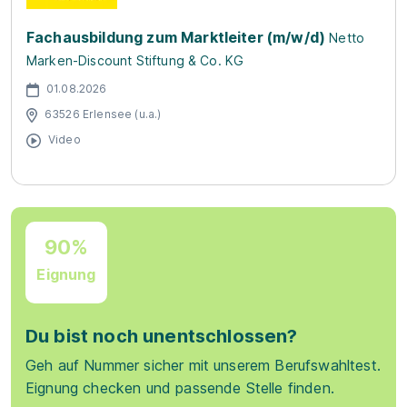
Fachausbildung zum Marktleiter (m/w/d)
Netto
Marken-Discount Stiftung & Co. KG
01.08.2026
63526 Erlensee (u.a.)
Video
90%
Eignung
Du bist noch unentschlossen?
Geh auf Nummer sicher mit unserem Berufswahltest.
Eignung checken und passende Stelle finden.