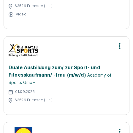
63526 Erlensee (u.a.)
Video
Duale Ausbildung zum/ zur Sport- und
Fitnesskaufmann/ -frau (m/w/d)
Academy of
Sports GmbH
01.09.2026
63526 Erlensee (u.a.)