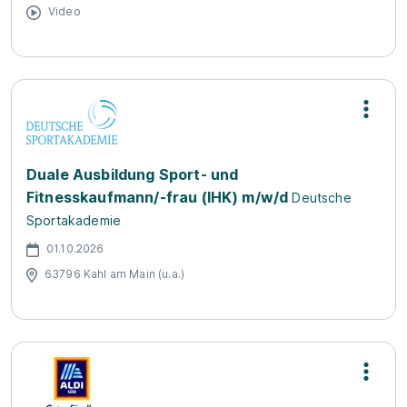
Video
Duale Ausbildung Sport- und
Fitnesskaufmann/-frau (IHK) m/w/d
Deutsche
Sportakademie
01.10.2026
63796 Kahl am Main (u.a.)