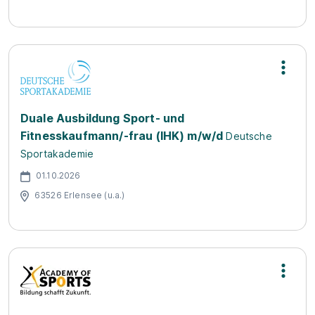
Duale Ausbildung Sport- und
Fitnesskaufmann/-frau (IHK) m/w/d
Deutsche
Sportakademie
01.10.2026
63526 Erlensee (u.a.)