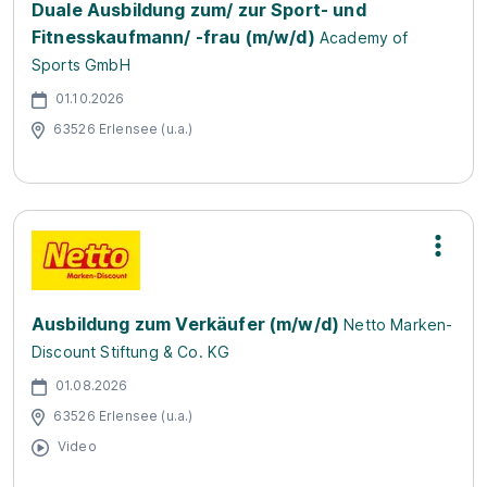
Duale Ausbildung zum/ zur Sport- und
Fitnesskaufmann/ -frau (m/w/d)
Academy of
Sports GmbH
01.10.2026
63526 Erlensee (u.a.)
Ausbildung zum Verkäufer (m/w/d)
Netto Marken-
Discount Stiftung & Co. KG
01.08.2026
63526 Erlensee (u.a.)
Video