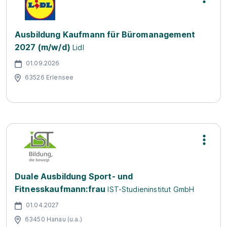
Ausbildung Kaufmann für Büromanagement
2027 (m/w/d)
Lidl
01.09.2026
63526 Erlensee
Duale Ausbildung Sport- und
Fitnesskaufmann:frau
IST-Studieninstitut GmbH
01.04.2027
63450 Hanau (u.a.)