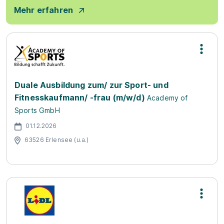
Mehr erfahren
Duale Ausbildung zum/ zur Sport- und
Fitnesskaufmann/ -frau (m/w/d)
Academy of
Sports GmbH
01.12.2026
63526 Erlensee (u.a.)