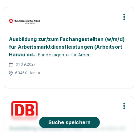
Ausbildung zur/zum Fachangestellten (w/m/d)
für Arbeitsmarktdienstleistungen (Arbeitsort
Hanau od...
Bundesagentur für Arbeit
01.09.2027
63450 Hanau
Suche speichern
Ausbildung Gleisbauer:in 2027
Deutsche Bahn AG
01.09.2027