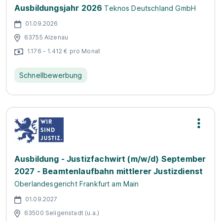
Ausbildungsjahr 2026
Teknos Deutschland GmbH
01.09.2026
63755 Alzenau
1.176 - 1.412 € pro Monat
Schnellbewerbung
Ausbildung - Justizfachwirt (m/w/d) September
2027 - Beamtenlaufbahn mittlerer Justizdienst
Oberlandesgericht Frankfurt am Main
01.09.2027
63500 Seligenstadt (u.a.)