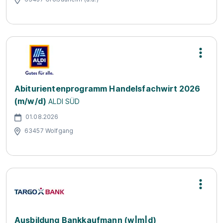
Abiturientenprogramm Handelsfachwirt 2026
(m/w/d)
ALDI SÜD
01.08.2026
63457 Wolfgang
Ausbildung Bankkaufmann (w|m|d)