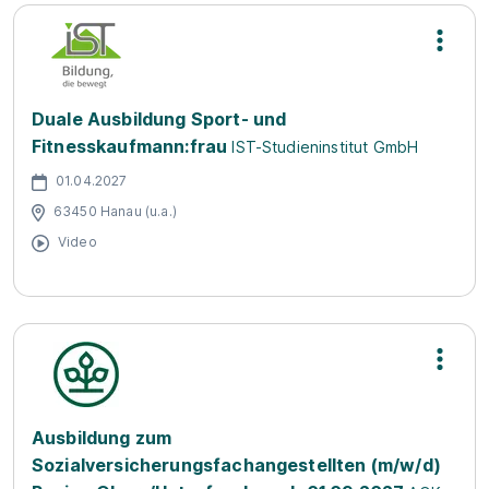
Duale Ausbildung Sport- und
Fitnesskaufmann:frau
IST-Studieninstitut GmbH
01.04.2027
63450 Hanau (u.a.)
Video
Ausbildung zum
Sozialversicherungsfachangestellten (m/w/d)