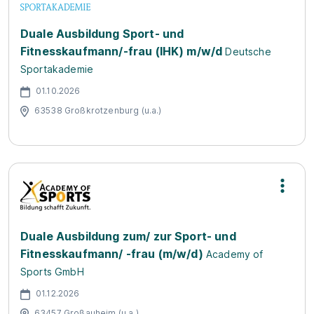
Duale Ausbildung Sport- und
Fitnesskaufmann/-frau (IHK) m/w/d
Deutsche
Sportakademie
01.10.2026
63538 Großkrotzenburg (u.a.)
Duale Ausbildung zum/ zur Sport- und
Fitnesskaufmann/ -frau (m/w/d)
Academy of
Sports GmbH
01.12.2026
63457 Großauheim (u.a.)