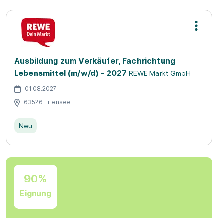
Ausbildung zum Verkäufer, Fachrichtung
Lebensmittel (m/w/d) - 2027
REWE Markt GmbH
01.08.2027
63526 Erlensee
Neu
90%
Eignung