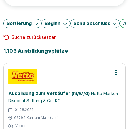
Sortierung
Beginn
Schulabschluss
Au
Suche zurücksetzen
1.103 Ausbildungsplätze
Ausbildung zum Verkäufer (m/w/d)
Netto Marken-
Discount Stiftung & Co. KG
01.08.2026
63796 Kahl am Main (u.a.)
Video