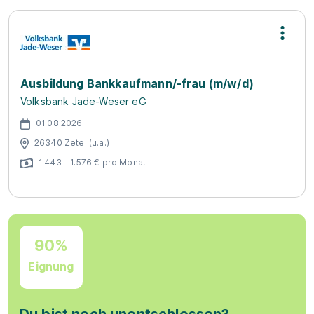
Ausbildung Bankkaufmann/-frau (m/w/d)
Volksbank Jade-Weser eG
01.08.2026
26340 Zetel (u.a.)
1.443 - 1.576 € pro Monat
90%
Eignung