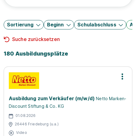
Sortierung
Beginn
Schulabschluss
Au
Suche zurücksetzen
180 Ausbildungsplätze
Ausbildung zum Verkäufer (m/w/d)
Netto Marken-
Discount Stiftung & Co. KG
01.08.2026
26446 Friedeburg (u.a.)
Video