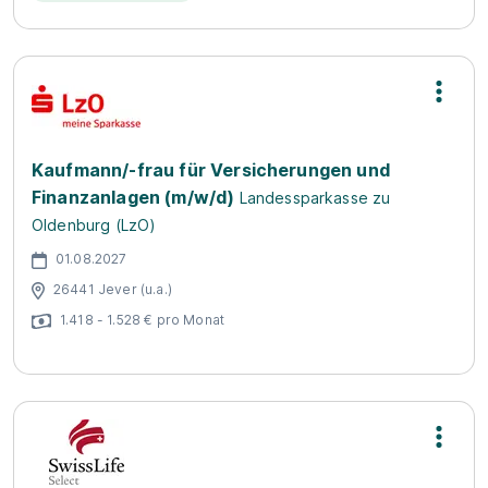
Kaufmann/-frau für Versicherungen und
Finanzanlagen (m/w/d)
Landessparkasse zu
Oldenburg (LzO)
01.08.2027
26441 Jever (u.a.)
1.418 - 1.528 € pro Monat