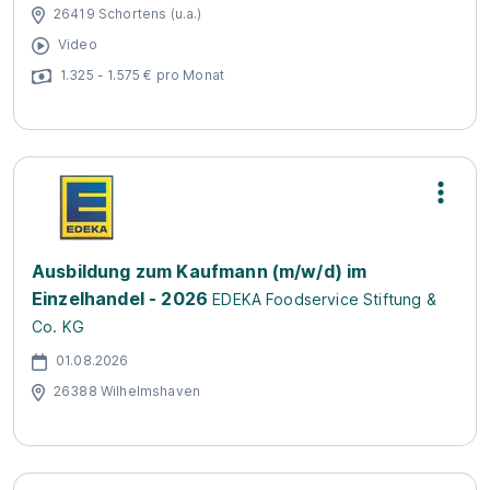
26419 Schortens (u.a.)
Video
1.325 - 1.575 € pro Monat
Ausbildung zum Kaufmann (m/w/d) im
Einzelhandel - 2026
EDEKA Foodservice Stiftung &
Co. KG
01.08.2026
26388 Wilhelmshaven