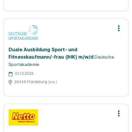
Duale Ausbildung Sport- und
Fitnesskaufmann/-frau (IHK) m/w/d
Deutsche
Sportakademie
01.10.2026
26446 Friedeburg (u.a.)