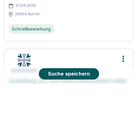
01.09.2026
26605 Aurich
Schnellbewerbung
Suche speichern
Ausbildung zur/ zum Elektronikerin/Elektroniker
für Informations- und Systemtechnik (m/w/d)
2026
Bundeswehr
01.08.2026
26384 Wilhelmshaven