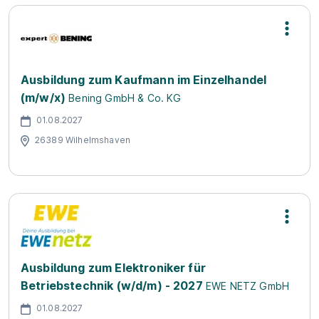
Ausbildung zum Kaufmann im Einzelhandel
(m/w/x)
Bening GmbH & Co. KG
01.08.2027
26389 Wilhelmshaven
Ausbildung zum Elektroniker für
Betriebstechnik (w/d/m) - 2027
EWE NETZ GmbH
01.08.2027