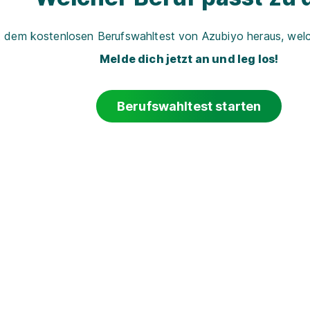
t dem kostenlosen Berufswahltest von Azubiyo heraus, welch
Melde dich jetzt an und leg los!
Berufswahltest starten