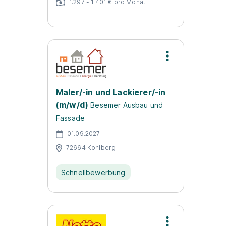
1.297 - 1.401 € pro Monat
Maler/-in und Lackierer/-in
(m/w/d)
Besemer Ausbau und
Fassade
01.09.2027
72664 Kohlberg
Schnellbewerbung