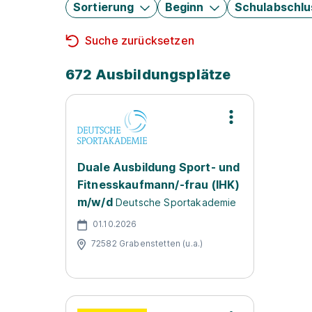
Sortierung
Beginn
Schulabschlu
Suche zurücksetzen
672 Ausbildungsplätze
Duale Ausbildung Sport- und
Fitnesskaufmann/-frau (IHK)
m/w/d
Deutsche Sportakademie
01.10.2026
72582 Grabenstetten (u.a.)