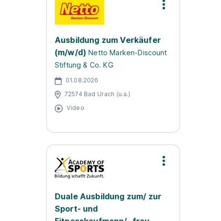
Ausbildung zum Verkäufer
(m/w/d)
Netto Marken-Discount
Stiftung & Co. KG
01.08.2026
72574 Bad Urach (u.a.)
Video
Duale Ausbildung zum/ zur
Sport- und