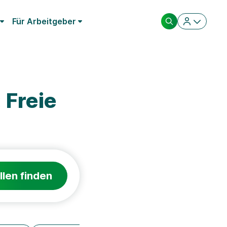
Für Arbeitgeber
 Freie
llen finden