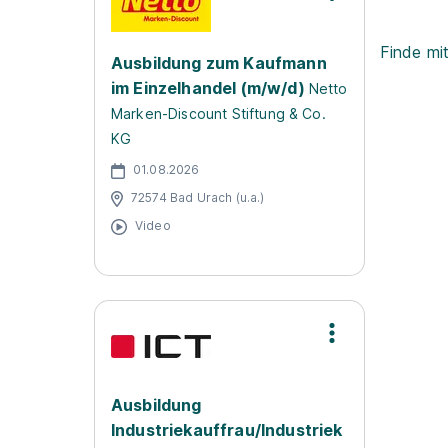
Finde mi
Ausbildung zum Kaufmann
im Einzelhandel (m/w/d)
Netto
Marken-Discount Stiftung & Co.
KG
01.08.2026
72574 Bad Urach (u.a.)
Video
Ausbildung
Industriekauffrau/Industriek