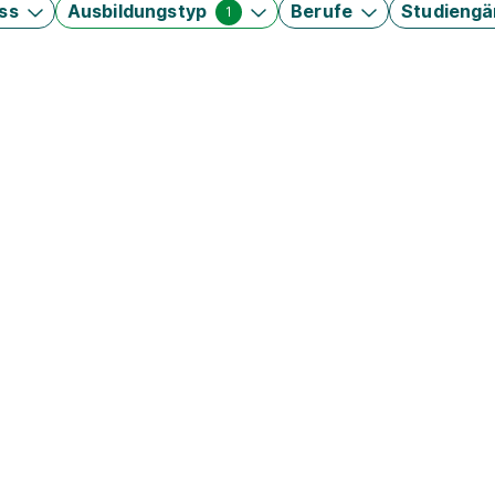
ss
Ausbildungstyp
Berufe
Studieng
1