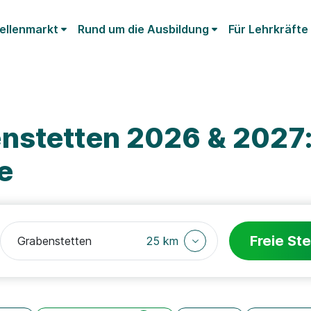
ellenmarkt
Rund um die Ausbildung
Für Lehrkräfte
nstetten 2026 & 2027:
e
Freie Ste
25 km