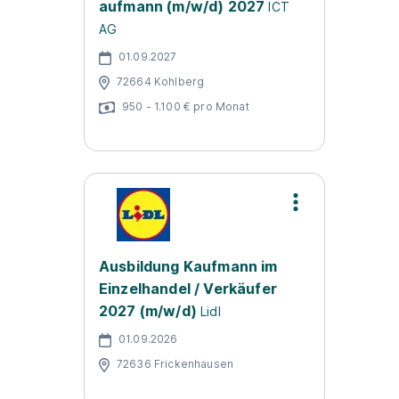
aufmann (m/w/d) 2027
ICT
AG
01.09.2027
72664 Kohlberg
950 - 1.100 € pro Monat
Ausbildung Kaufmann im
Einzelhandel / Verkäufer
2027 (m/w/d)
Lidl
01.09.2026
72636 Frickenhausen