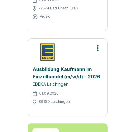
72574 Bad Urach (u.a.)
Video
Ausbildung Kaufmann im
Einzelhandel (m/w/d) - 2026
EDEKA Laichingen
01.09.2026
89150 Laichingen