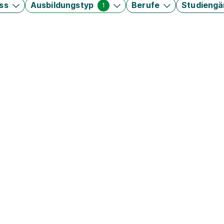
ss
Ausbildungstyp
Berufe
Studieng
1