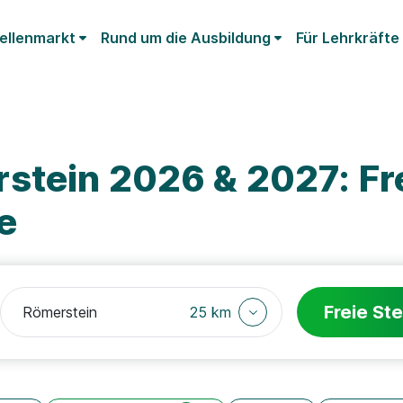
ellenmarkt
Rund um die Ausbildung
Für Lehrkräfte
stein 2026 & 2027: Fr
e
Freie Ste
25 km