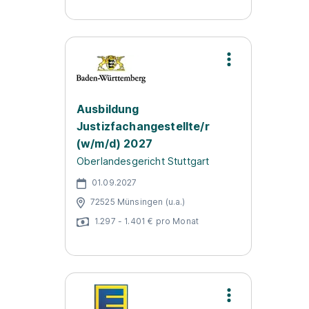
Ausbildung
Justizfachangestellte/r
(w/m/d) 2027
Oberlandesgericht Stuttgart
01.09.2027
72525 Münsingen (u.a.)
1.297 - 1.401 € pro Monat