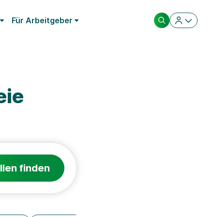
Für Arbeitgeber
eie
llen finden