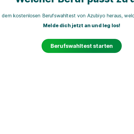
t dem kostenlosen Berufswahltest von Azubiyo heraus, welch
Melde dich jetzt an und leg los!
Berufswahltest starten