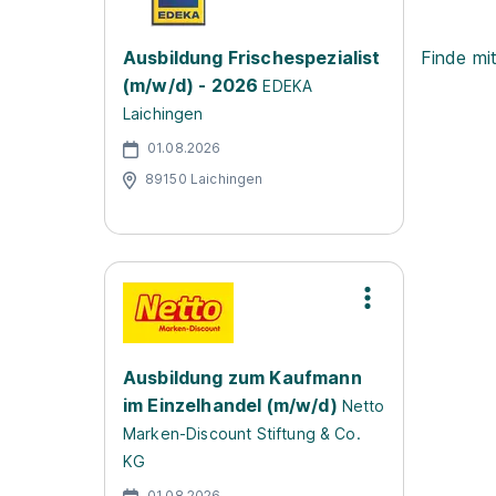
Ausbildung Frischespezialist
Finde mi
(m/w/d) - 2026
EDEKA
Laichingen
01.08.2026
89150 Laichingen
Ausbildung zum Kaufmann
im Einzelhandel (m/w/d)
Netto
Marken-Discount Stiftung & Co.
KG
01.08.2026