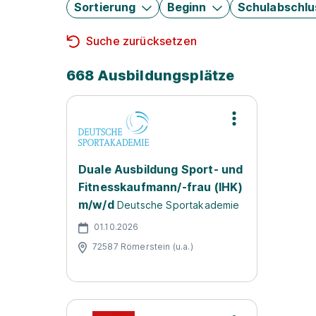
Sortierung
Beginn
Schulabschlu
Suche zurücksetzen
668 Ausbildungsplätze
Duale Ausbildung Sport- und
Fitnesskaufmann/-frau (IHK)
m/w/d
Deutsche Sportakademie
01.10.2026
72587 Römerstein (u.a.)