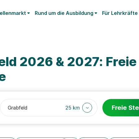
ellenmarkt
Rund um die Ausbildung
Für Lehrkräfte
eld 2026 & 2027: Freie
e
Freie Ste
25 km