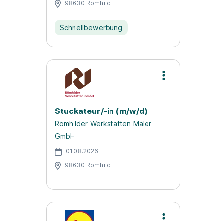
98630 Römhild
Schnellbewerbung
Stuckateur/-in (m/w/d)
Römhilder Werkstätten Maler
GmbH
01.08.2026
98630 Römhild