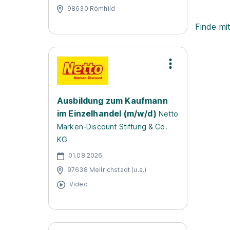
98630 Römhild
Finde mi
Ausbildung zum Kaufmann
im Einzelhandel (m/w/d)
Netto
Marken-Discount Stiftung & Co.
KG
01.08.2026
97638 Mellrichstadt (u.a.)
Video