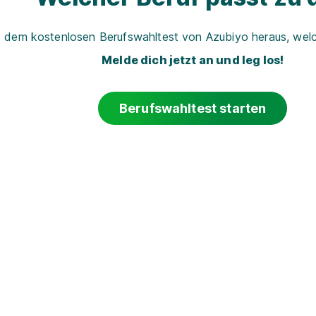
t dem kostenlosen Berufswahltest von Azubiyo heraus, welch
Melde dich jetzt an und leg los!
Berufswahltest starten