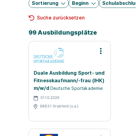
Sortierung
Beginn
Schulabschlu
Suche zurücksetzen
99 Ausbildungsplätze
Duale Ausbildung Sport- und
Fitnesskaufmann/-frau (IHK)
m/w/d
Deutsche Sportakademie
01.10.2026
98631 Grabfeld (u.a.)