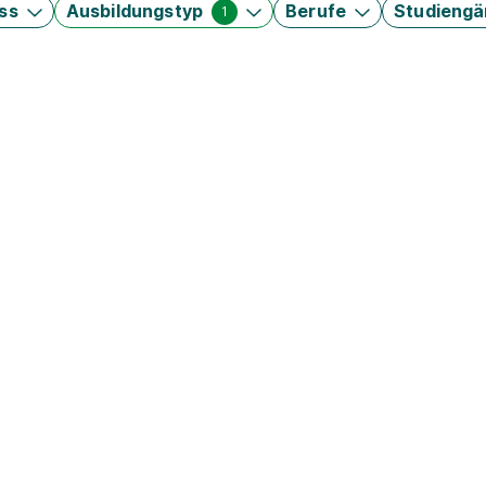
ss
Ausbildungstyp
Berufe
Studieng
1