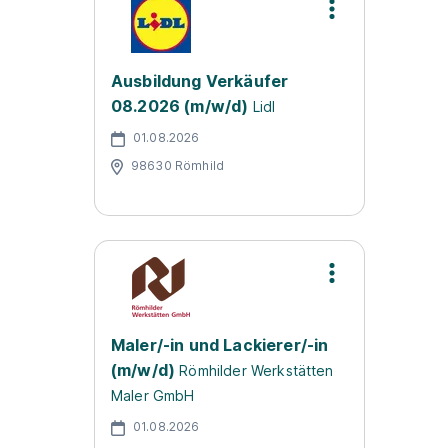
Ausbildung Verkäufer
08.2026 (m/w/d)
Lidl
01.08.2026
98630 Römhild
Maler/-in und Lackierer/-in
(m/w/d)
Römhilder Werkstätten
Maler GmbH
01.08.2026